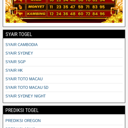
SYAIR TOGEL
SYAIR CAMBODIA
SYAIR SYDNEY
SYAIR SGP
SYAIR HK
SYAIR TOTO MACAU
SYAIR TOTO MACAU 5D
SYAIR SYDNEY NIGHT
PREDIKSI TOGEL
PREDIKSI OREGON