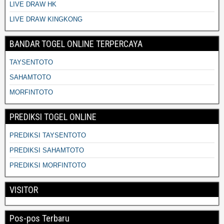
LIVE DRAW HK
LIVE DRAW KINGKONG
BANDAR TOGEL ONLINE TERPERCAYA
TAYSENTOTO
SAHAMTOTO
MORFINTOTO
PREDIKSI TOGEL ONLINE
PREDIKSI TAYSENTOTO
PREDIKSI SAHAMTOTO
PREDIKSI MORFINTOTO
VISITOR
Pos-pos Terbaru