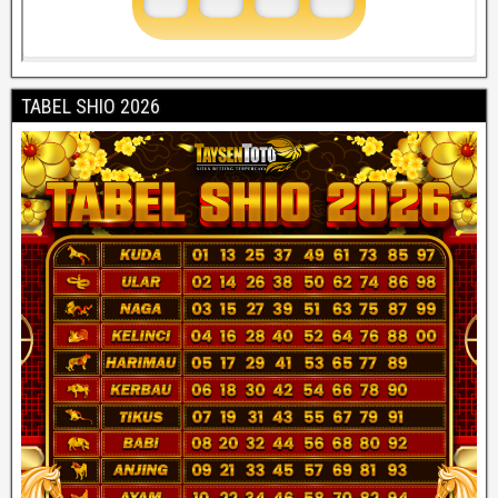
TABEL SHIO 2026