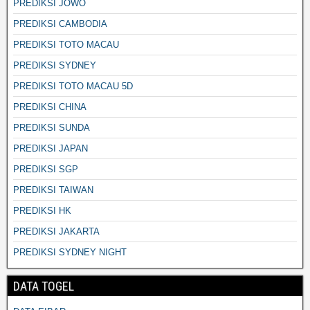
PREDIKSI JOWO
PREDIKSI CAMBODIA
PREDIKSI TOTO MACAU
PREDIKSI SYDNEY
PREDIKSI TOTO MACAU 5D
PREDIKSI CHINA
PREDIKSI SUNDA
PREDIKSI JAPAN
PREDIKSI SGP
PREDIKSI TAIWAN
PREDIKSI HK
PREDIKSI JAKARTA
PREDIKSI SYDNEY NIGHT
DATA TOGEL