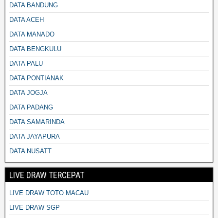
DATA BANDUNG
DATA ACEH
DATA MANADO
DATA BENGKULU
DATA PALU
DATA PONTIANAK
DATA JOGJA
DATA PADANG
DATA SAMARINDA
DATA JAYAPURA
DATA NUSATT
LIVE DRAW TERCEPAT
LIVE DRAW TOTO MACAU
LIVE DRAW SGP