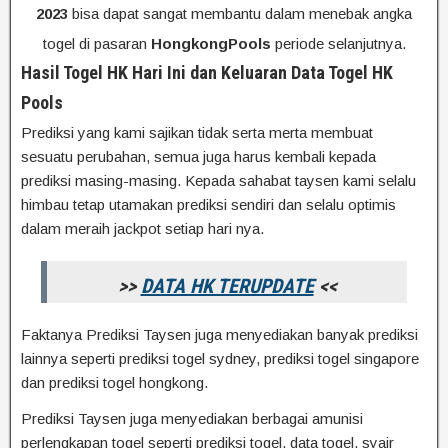
2023
bisa dapat sangat membantu dalam menebak angka
togel di pasaran
HongkongPools
periode selanjutnya.
Hasil Togel HK Hari Ini dan Keluaran Data Togel HK
Pools
Prediksi yang kami sajikan tidak serta merta membuat
sesuatu perubahan, semua juga harus kembali kepada
prediksi masing-masing. Kepada sahabat taysen kami selalu
himbau tetap utamakan prediksi sendiri dan selalu optimis
dalam meraih jackpot setiap hari nya.
>>
DATA HK TERUPDATE
<<
Faktanya Prediksi Taysen juga menyediakan banyak prediksi
lainnya seperti prediksi togel sydney, prediksi togel singapore
dan prediksi togel hongkong.
Prediksi Taysen juga menyediakan berbagai amunisi
perlengkapan togel seperti prediksi togel, data togel, syair