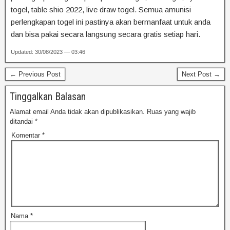
togel, table shio 2022, live draw togel. Semua amunisi
perlengkapan togel ini pastinya akan bermanfaat untuk anda
dan bisa pakai secara langsung secara gratis setiap hari.
Updated: 30/08/2023 — 03:46
← Previous Post
Next Post →
Tinggalkan Balasan
Alamat email Anda tidak akan dipublikasikan.
Ruas yang wajib
ditandai
*
Komentar
*
Nama
*