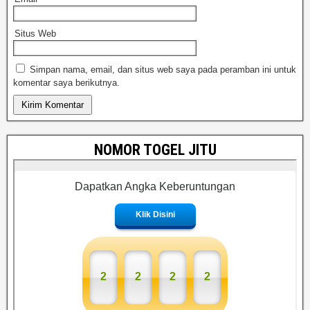
Situs Web
Simpan nama, email, dan situs web saya pada peramban ini untuk
komentar saya berikutnya.
NOMOR TOGEL JITU