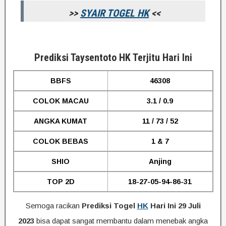
>>
SYAIR TOGEL HK
<<
Prediksi Taysentoto HK Terjitu Hari Ini
BBFS
46308
COLOK MACAU
3.1 / 0.9
ANGKA KUMAT
11 / 73 / 52
COLOK BEBAS
1 & 7
SHIO
Anjing
TOP 2D
18-2
7-05-94-86-31
Semoga racikan
Prediksi Togel
HK
Hari Ini 29 Juli
2023
bisa dapat sangat membantu dalam menebak angka