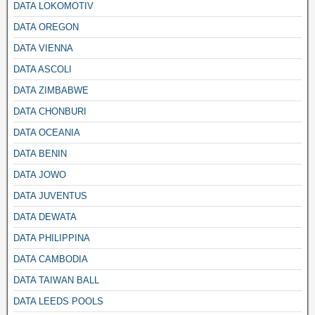
DATA LOKOMOTIV
DATA OREGON
DATA VIENNA
DATA ASCOLI
DATA ZIMBABWE
DATA CHONBURI
DATA OCEANIA
DATA BENIN
DATA JOWO
DATA JUVENTUS
DATA DEWATA
DATA PHILIPPINA
DATA CAMBODIA
DATA TAIWAN BALL
DATA LEEDS POOLS