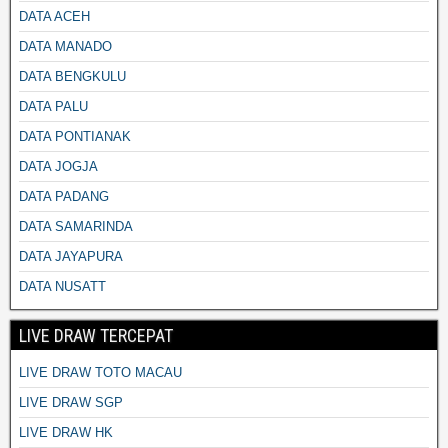
DATA ACEH
DATA MANADO
DATA BENGKULU
DATA PALU
DATA PONTIANAK
DATA JOGJA
DATA PADANG
DATA SAMARINDA
DATA JAYAPURA
DATA NUSATT
LIVE DRAW TERCEPAT
LIVE DRAW TOTO MACAU
LIVE DRAW SGP
LIVE DRAW HK