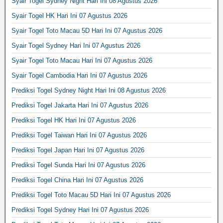
Syair Togel Sydney Night Hari Ini 08 Agustus 2026
Syair Togel HK Hari Ini 07 Agustus 2026
Syair Togel Toto Macau 5D Hari Ini 07 Agustus 2026
Syair Togel Sydney Hari Ini 07 Agustus 2026
Syair Togel Toto Macau Hari Ini 07 Agustus 2026
Syair Togel Cambodia Hari Ini 07 Agustus 2026
Prediksi Togel Sydney Night Hari Ini 08 Agustus 2026
Prediksi Togel Jakarta Hari Ini 07 Agustus 2026
Prediksi Togel HK Hari Ini 07 Agustus 2026
Prediksi Togel Taiwan Hari Ini 07 Agustus 2026
Prediksi Togel Japan Hari Ini 07 Agustus 2026
Prediksi Togel Sunda Hari Ini 07 Agustus 2026
Prediksi Togel China Hari Ini 07 Agustus 2026
Prediksi Togel Toto Macau 5D Hari Ini 07 Agustus 2026
Prediksi Togel Sydney Hari Ini 07 Agustus 2026