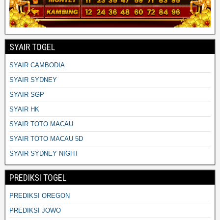
SYAIR TOGEL
SYAIR CAMBODIA
SYAIR SYDNEY
SYAIR SGP
SYAIR HK
SYAIR TOTO MACAU
SYAIR TOTO MACAU 5D
SYAIR SYDNEY NIGHT
PREDIKSI TOGEL
PREDIKSI OREGON
PREDIKSI JOWO