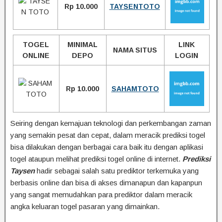
Rp 10.000
TAYSENTOTO
TOGEL
MINIMAL
LINK
NAMA SITUS
ONLINE
DEPO
LOGIN
Rp 10.000
SAHAMTOTO
Seiring dengan kemajuan teknologi dan perkembangan zaman
yang semakin pesat dan cepat, dalam meracik prediksi togel
bisa dilakukan dengan berbagai cara baik itu dengan aplikasi
togel ataupun melihat prediksi togel online di internet.
Prediksi
Taysen
hadir sebagai salah satu prediktor terkemuka yang
berbasis online dan bisa di akses dimanapun dan kapanpun
yang sangat memudahkan para prediktor dalam meracik
angka keluaran togel pasaran yang dimainkan.