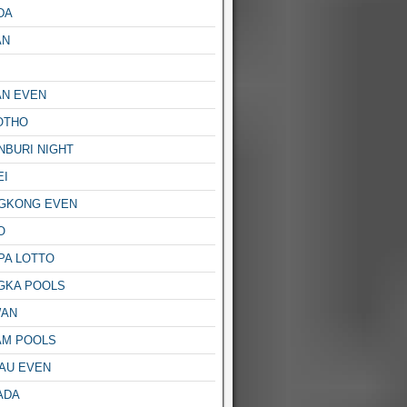
DA
AN
AN EVEN
OTHO
NBURI NIGHT
EI
NGKONG EVEN
O
PA LOTTO
GKA POOLS
WAN
AM POOLS
AU EVEN
ADA