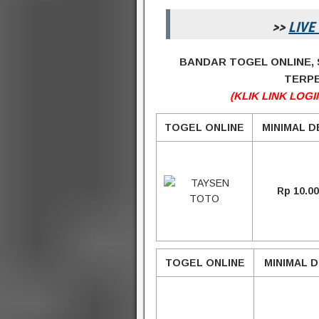
>>
LIVE
BANDAR TOGEL ONLINE, 
TERPE
(KLIK LINK LOG
TOGEL ONLINE
MINIMAL 
Rp 10.0
TOGEL ONLINE
MINIMAL 