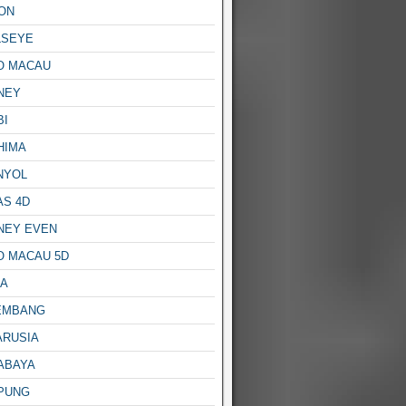
ON
LSEYE
O MACAU
NEY
BI
HIMA
NYOL
AS 4D
NEY EVEN
O MACAU 5D
NA
EMBANG
ARUSIA
ABAYA
PUNG