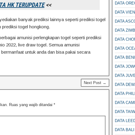
DATA OR
TA HK TERUPDATE
<<
DATA VIE
diakan banyak prediksi lainnya seperti prediksi togel
DATA ASC
n prediksi togel hongkong.
DATA ZIM
erbagai amunisi perlengkapan togel seperti prediksi
DATA CHO
 shio 2022, live draw togel. Semua amunisi
DATA OCE
n bermanfaat untuk anda dan bisa pakai secara
DATA BEN
DATA JOW
DATA JUV
Next Post →
DATA DEW
DATA PHIL
DATA CAM
ikan.
Ruas yang wajib ditandai
*
DATA TAI
DATA LEE
DATA BAL