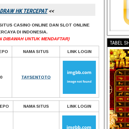
 DRAW HK TERCEPAT
<<
SITUS CASINO ONLINE DAN SLOT ONLINE
RCAYA DI INDONESIA.
IN DIBAWAH UNTUK MENDAFTAR)
TABEL SH
DEPO
NAMA SITUS
LINK LOGIN
00
TAYSENTOTO
DEPO
NAMA SITUS
LINK LOGIN