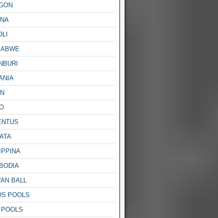
EGON
NNA
OLI
BABWE
NBURI
ANIA
IN
O
ENTUS
ATA
IPPINA
BODIA
WAN BALL
DS POOLS
I POOLS