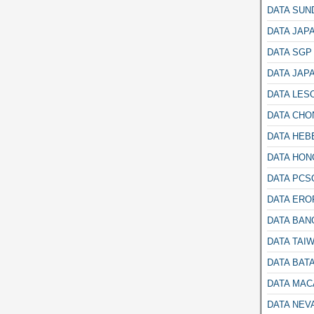
DATA SUN
DATA JAP
DATA SGP
DATA JAP
DATA LES
DATA CHO
DATA HEB
DATA HO
DATA PCS
DATA ERO
DATA BAN
DATA TAI
DATA BAT
DATA MAC
DATA NEV