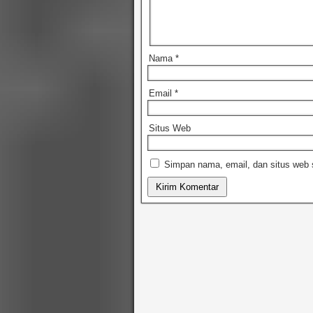
Nama
*
Email
*
Situs Web
Simpan nama, email, dan situs web 