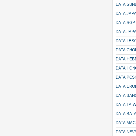
DATA SUN
DATA JAP
DATA SGP
DATA JAP
DATA LES
DATA CHO
DATA HEB
DATA HO
DATA PCS
DATA ERO
DATA BAN
DATA TAI
DATA BAT
DATA MAC
DATA NEV