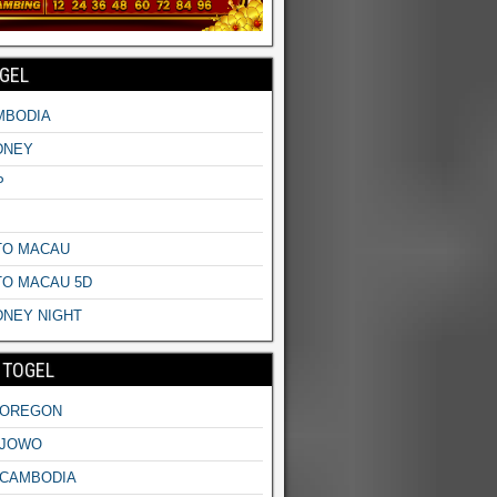
OGEL
MBODIA
DNEY
P
TO MACAU
TO MACAU 5D
DNEY NIGHT
 TOGEL
 OREGON
 JOWO
 CAMBODIA