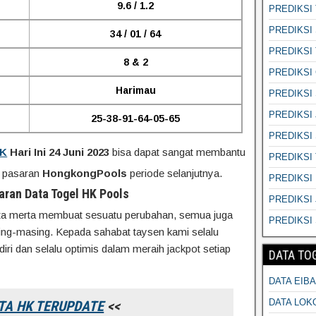
9.6 / 1.2
PREDIKSI
PREDIKSI
34 / 01 / 64
PREDIKSI
8 & 2
PREDIKSI
Harimau
PREDIKSI
PREDIKSI
25-38-91-64-05-65
PREDIKSI
K
Hari Ini 24 Juni 2023
bisa dapat sangat membantu
PREDIKSI
i pasaran
HongkongPools
periode selanjutnya.
PREDIKSI
uaran Data Togel HK Pools
PREDIKSI
erta merta membuat sesuatu perubahan, semua juga
PREDIKSI
ing-masing. Kepada sahabat taysen kami selalu
iri dan selalu optimis dalam meraih jackpot setiap
DATA TO
DATA EIB
DATA LOK
TA HK TERUPDATE
<<