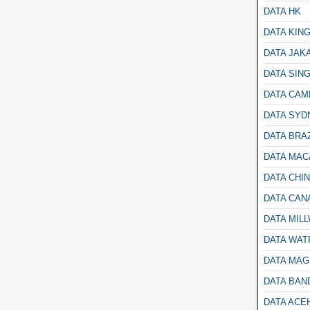
DATA HK
DATA KIN
DATA JAK
DATA SIN
DATA CAM
DATA SYD
DATA BRAZ
DATA MAC
DATA CHIN
DATA CAN
DATA MIL
DATA WAT
DATA MA
DATA BAN
DATA ACE