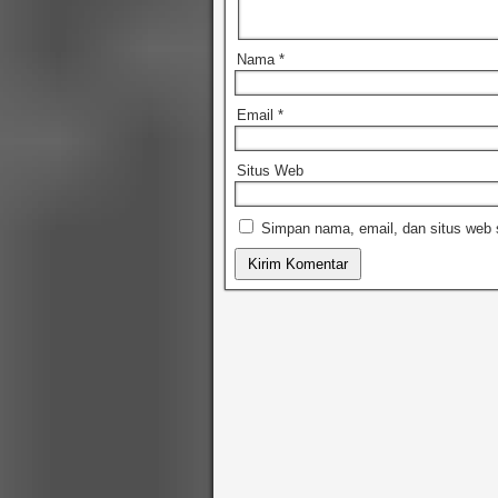
Nama
*
Email
*
Situs Web
Simpan nama, email, dan situs web 