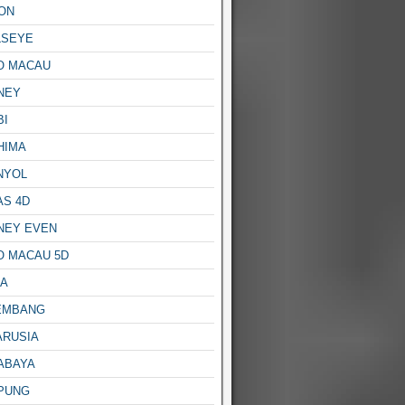
ON
LSEYE
O MACAU
NEY
BI
HIMA
NYOL
AS 4D
NEY EVEN
O MACAU 5D
NA
EMBANG
ARUSIA
ABAYA
PUNG