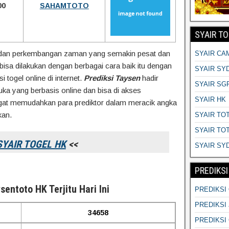
00
SAHAMTOTO
SYAIR T
i dan perkembangan zaman yang semakin pesat dan
SYAIR CA
 bisa dilakukan dengan berbagai cara baik itu dengan
SYAIR SY
i togel online di internet.
Prediksi Taysen
hadir
SYAIR SG
uka yang berbasis online dan bisa di akses
SYAIR HK
at memudahkan para prediktor dalam meracik angka
kan.
SYAIR TO
SYAIR TO
SYAIR TOGEL HK
<<
SYAIR SY
PREDIKSI
sentoto HK Terjitu Hari Ini
PREDIKSI
PREDIKSI
34658
PREDIKSI