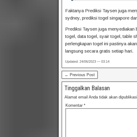
Faktanya Prediksi Taysen juga menye
sydney, prediksi togel singapore da
Prediksi Taysen juga menyediakan b
togel, data togel, syair togel, table
perlengkapan togel ini pastinya aka
langsung secara gratis setiap hari.
Updated: 24/06/2023 — 03:14
← Previous Post
Tinggalkan Balasan
Alamat email Anda tidak akan dipublikas
Komentar
*