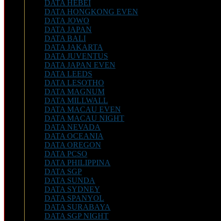
DATA HEBEI
DATA HONGKONG EVEN
DATA JOWO
DATA JAPAN
DATA BALI
DATA JAKARTA
DATA JUVENTUS
DATA JAPAN EVEN
DATA LEEDS
DATA LESOTHO
DATA MAGNUM
DATA MILLWALL
DATA MACAU EVEN
DATA MACAU NIGHT
DATA NEVADA
DATA OCEANIA
DATA OREGON
DATA PCSO
DATA PHILIPPINA
DATA SGP
DATA SUNDA
DATA SYDNEY
DATA SPANYOL
DATA SURABAYA
DATA SGP NIGHT