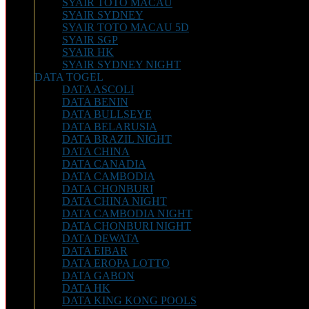
SYAIR TOTO MACAU
SYAIR SYDNEY
SYAIR TOTO MACAU 5D
SYAIR SGP
SYAIR HK
SYAIR SYDNEY NIGHT
DATA TOGEL
DATA ASCOLI
DATA BENIN
DATA BULLSEYE
DATA BELARUSIA
DATA BRAZIL NIGHT
DATA CHINA
DATA CANADIA
DATA CAMBODIA
DATA CHONBURI
DATA CHINA NIGHT
DATA CAMBODIA NIGHT
DATA CHONBURI NIGHT
DATA DEWATA
DATA EIBAR
DATA EROPA LOTTO
DATA GABON
DATA HK
DATA KING KONG POOLS