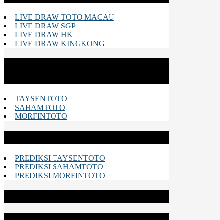
LIVE DRAW TOTO MACAU
LIVE DRAW SGP
LIVE DRAW HK
LIVE DRAW KINGKONG
BANDAR TOGEL ONLINE
TERPERCAYA
TAYSENTOTO
SAHAMTOTO
MORFINTOTO
PREDIKSI TOGEL ONLINE
PREDIKSI TAYSENTOTO
PREDIKSI SAHAMTOTO
PREDIKSI MORFINTOTO
VISITOR
Pos-pos Terbaru