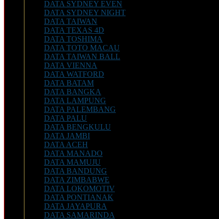
DATA SYDNEY EVEN
DATA SYDNEY NIGHT
DATA TAIWAN
DATA TEXAS 4D
DATA TOSHIMA
DATA TOTO MACAU
DATA TAIWAN BALL
DATA VIENNA
DATA WATFORD
DATA BATAM
DATA BANGKA
DATA LAMPUNG
DATA PALEMBANG
DATA PALU
DATA BENGKULU
DATA JAMBI
DATA ACEH
DATA MANADO
DATA MAMUJU
DATA BANDUNG
DATA ZIMBABWE
DATA LOKOMOTIV
DATA PONTIANAK
DATA JAYAPURA
DATA SAMARINDA