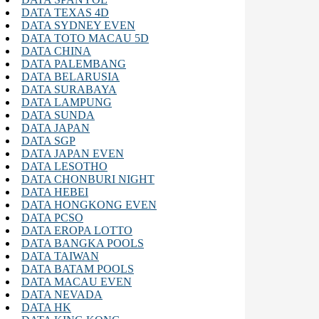
DATA TEXAS 4D
DATA SYDNEY EVEN
DATA TOTO MACAU 5D
DATA CHINA
DATA PALEMBANG
DATA BELARUSIA
DATA SURABAYA
DATA LAMPUNG
DATA SUNDA
DATA JAPAN
DATA SGP
DATA JAPAN EVEN
DATA LESOTHO
DATA CHONBURI NIGHT
DATA HEBEI
DATA HONGKONG EVEN
DATA PCSO
DATA EROPA LOTTO
DATA BANGKA POOLS
DATA TAIWAN
DATA BATAM POOLS
DATA MACAU EVEN
DATA NEVADA
DATA HK