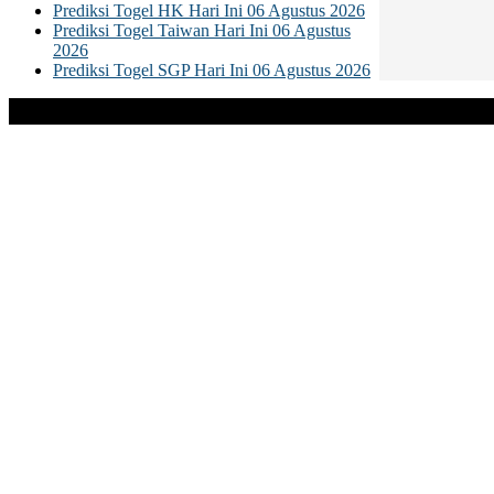
Prediksi Togel HK Hari Ini 06 Agustus 2026
Prediksi Togel Taiwan Hari Ini 06 Agustus
2026
Prediksi Togel SGP Hari Ini 06 Agustus 2026
Prediksi Togel, Data Live Keluaran Terbaru, Syair Togel Akurat © 2