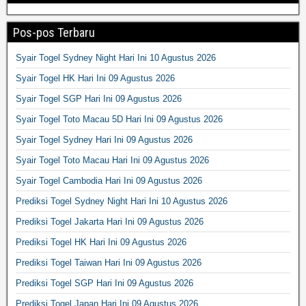
Pos-pos Terbaru
Syair Togel Sydney Night Hari Ini 10 Agustus 2026
Syair Togel HK Hari Ini 09 Agustus 2026
Syair Togel SGP Hari Ini 09 Agustus 2026
Syair Togel Toto Macau 5D Hari Ini 09 Agustus 2026
Syair Togel Sydney Hari Ini 09 Agustus 2026
Syair Togel Toto Macau Hari Ini 09 Agustus 2026
Syair Togel Cambodia Hari Ini 09 Agustus 2026
Prediksi Togel Sydney Night Hari Ini 10 Agustus 2026
Prediksi Togel Jakarta Hari Ini 09 Agustus 2026
Prediksi Togel HK Hari Ini 09 Agustus 2026
Prediksi Togel Taiwan Hari Ini 09 Agustus 2026
Prediksi Togel SGP Hari Ini 09 Agustus 2026
Prediksi Togel Japan Hari Ini 09 Agustus 2026