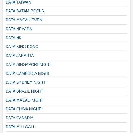
DATA TAIWAN
DATA BATAM POOLS
DATA MACAU EVEN
DATA NEVADA
DATA HK
DATA KING KONG
DATA JAKARTA
DATA SINGAPORENIGHT
DATA CAMBODIA NIGHT
DATA SYDNEY NIGHT
DATA BRAZIL NIGHT
DATA MACAU NIGHT
DATA CHINA NIGHT
DATA CANADIA
DATA MILLWALL