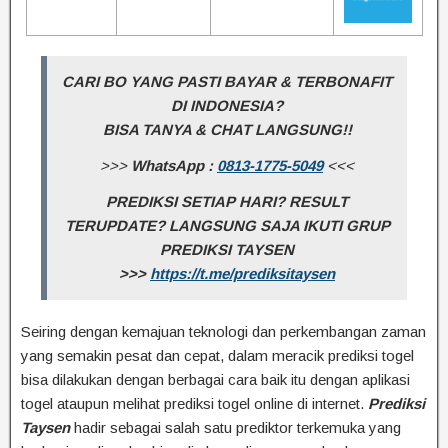
CARI BO YANG PASTI BAYAR & TERBONAFIT
DI INDONESIA?
BISA TANYA & CHAT LANGSUNG!!
>>>
WhatsApp :
0813-1775-5049
<<<
PREDIKSI SETIAP HARI? RESULT
TERUPDATE? LANGSUNG SAJA IKUTI GRUP
PREDIKSI TAYSEN
>>>
https://t.me/prediksitaysen
Seiring dengan kemajuan teknologi dan perkembangan zaman
yang semakin pesat dan cepat, dalam meracik prediksi togel
bisa dilakukan dengan berbagai cara baik itu dengan aplikasi
togel ataupun melihat prediksi togel online di internet.
Prediksi
Taysen
hadir sebagai salah satu prediktor terkemuka yang