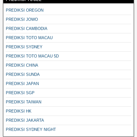
PREDIKSI OREGON
PREDIKSI JOWO
PREDIKSI CAMBODIA
PREDIKSI TOTO MACAU
PREDIKSI SYDNEY
PREDIKSI TOTO MACAU 5D
PREDIKSI CHINA
PREDIKSI SUNDA
PREDIKSI JAPAN
PREDIKSI SGP
PREDIKSI TAIWAN
PREDIKSI HK
PREDIKSI JAKARTA
PREDIKSI SYDNEY NIGHT