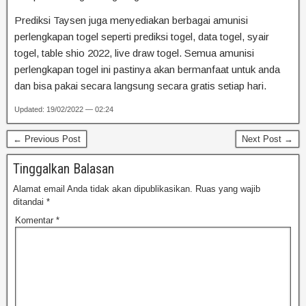
Prediksi Taysen juga menyediakan berbagai amunisi
perlengkapan togel seperti prediksi togel, data togel, syair
togel, table shio 2022, live draw togel. Semua amunisi
perlengkapan togel ini pastinya akan bermanfaat untuk anda
dan bisa pakai secara langsung secara gratis setiap hari.
Updated: 19/02/2022 — 02:24
← Previous Post
Next Post →
Tinggalkan Balasan
Alamat email Anda tidak akan dipublikasikan.
Ruas yang wajib
ditandai
*
Komentar
*