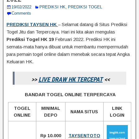
19/02/2022
PREDIKSI HK
,
PREDIKSI TOGEL
Comments
PREDIKSI TAYSEN HK
– Selamat datang di Situs Prediksi
Togel Jitu dan Terpercaya. Hari ini kita akan mengulas
Prediksi Togel HK 19
Februari 2022. Prediksi HK ini
semata-mata hanya dibuat untuk membantu mempermudah
para pemain togel online dalam menebak secara tepat Angka
Keluaran HK.
>>
LIVE DRAW HK TERCEPAT
<<
BANDAR TOGEL ONLINE TERPERCAYA
TOGEL
MINIMAL
LINK
NAMA SITUS
ONLINE
DEPO
LOGIN
Rp 10.000
TAYSENTOTO