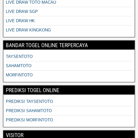
LIVE DRAW TOTO MACAU
LIVE DRAW SGP
LIVE DRAW HK
LIVE DRAW KINGKONG
BANDAR TOGEL ONLINE TERPERCAYA
TAYSENTOTO
SAHAMTOTO
MORFINTOTO
PREDIKSI TOGEL ONLINE
PREDIKSI TAYSENTOTO
PREDIKSI SAHAMTOTO
PREDIKSI MORFINTOTO
VISITOR