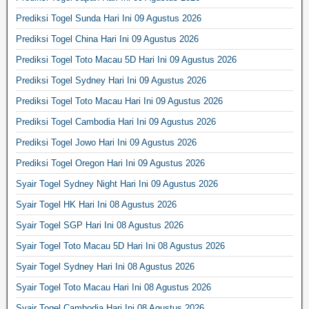
Prediksi Togel Sunda Hari Ini 09 Agustus 2026
Prediksi Togel China Hari Ini 09 Agustus 2026
Prediksi Togel Toto Macau 5D Hari Ini 09 Agustus 2026
Prediksi Togel Sydney Hari Ini 09 Agustus 2026
Prediksi Togel Toto Macau Hari Ini 09 Agustus 2026
Prediksi Togel Cambodia Hari Ini 09 Agustus 2026
Prediksi Togel Jowo Hari Ini 09 Agustus 2026
Prediksi Togel Oregon Hari Ini 09 Agustus 2026
Syair Togel Sydney Night Hari Ini 09 Agustus 2026
Syair Togel HK Hari Ini 08 Agustus 2026
Syair Togel SGP Hari Ini 08 Agustus 2026
Syair Togel Toto Macau 5D Hari Ini 08 Agustus 2026
Syair Togel Sydney Hari Ini 08 Agustus 2026
Syair Togel Toto Macau Hari Ini 08 Agustus 2026
Syair Togel Cambodia Hari Ini 08 Agustus 2026