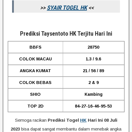
>>
SYAIR TOGEL HK
<<
Prediksi Taysentoto HK Terjitu Hari Ini
BBFS
28750
COLOK MACAU
1.3 / 9.6
ANGKA KUMAT
21 / 56 / 89
COLOK BEBAS
2 & 9
SHIO
Kambing
TOP 2D
84-27-16-46-95-53
Semoga racikan
Prediksi Togel
HK
Hari Ini 08 Juli
2023
bisa dapat sangat membantu dalam menebak angka