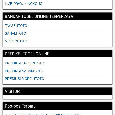
LIVE DRAW KINGKONG
BANDAR TOGEL ONLINE TERPERCAYA
TAYSENTOTO
SAHAMTOTO
MORFINTOTO
PREDIKSI TOGEL ONLINE
PREDIKSI TAYSENTOTO
PREDIKSI SAHAMTOTO
PREDIKSI MORFINTOTO
VISITOR
Pos-pos Terbaru