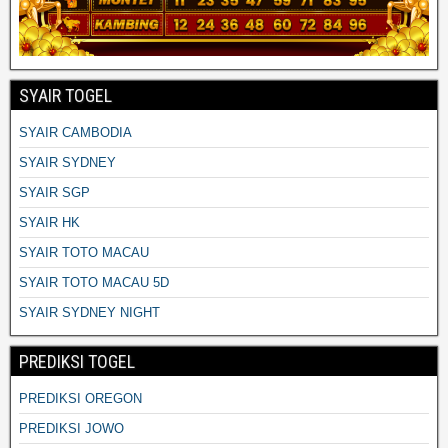
SYAIR TOGEL
SYAIR CAMBODIA
SYAIR SYDNEY
SYAIR SGP
SYAIR HK
SYAIR TOTO MACAU
SYAIR TOTO MACAU 5D
SYAIR SYDNEY NIGHT
PREDIKSI TOGEL
PREDIKSI OREGON
PREDIKSI JOWO