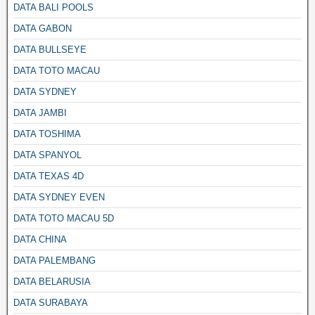
DATA BALI POOLS
DATA GABON
DATA BULLSEYE
DATA TOTO MACAU
DATA SYDNEY
DATA JAMBI
DATA TOSHIMA
DATA SPANYOL
DATA TEXAS 4D
DATA SYDNEY EVEN
DATA TOTO MACAU 5D
DATA CHINA
DATA PALEMBANG
DATA BELARUSIA
DATA SURABAYA