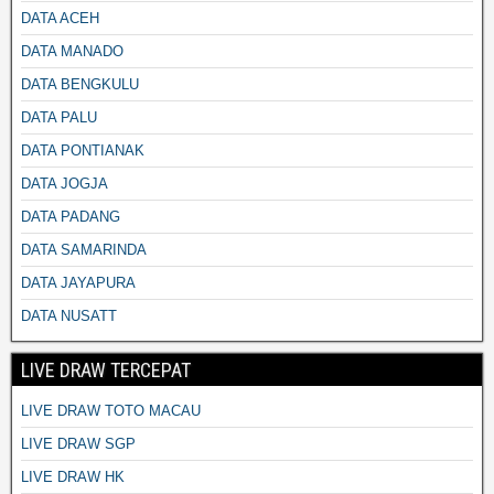
DATA ACEH
DATA MANADO
DATA BENGKULU
DATA PALU
DATA PONTIANAK
DATA JOGJA
DATA PADANG
DATA SAMARINDA
DATA JAYAPURA
DATA NUSATT
LIVE DRAW TERCEPAT
LIVE DRAW TOTO MACAU
LIVE DRAW SGP
LIVE DRAW HK