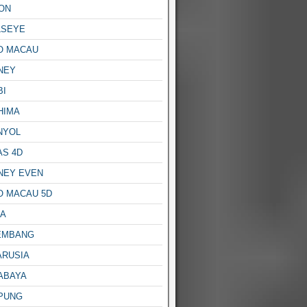
ON
LSEYE
O MACAU
NEY
BI
HIMA
NYOL
AS 4D
NEY EVEN
O MACAU 5D
NA
EMBANG
ARUSIA
ABAYA
PUNG