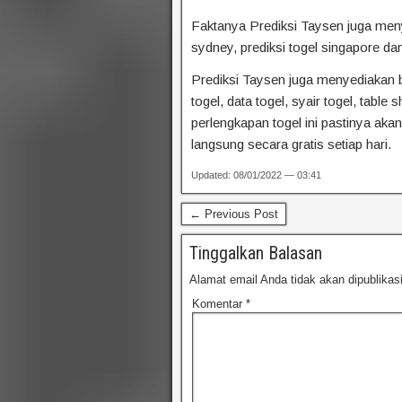
Faktanya Prediksi Taysen juga menye
sydney, prediksi togel singapore da
Prediksi Taysen juga menyediakan b
togel, data togel, syair togel, table
perlengkapan togel ini pastinya aka
langsung secara gratis setiap hari.
Updated: 08/01/2022 — 03:41
← Previous Post
Tinggalkan Balasan
Alamat email Anda tidak akan dipublikas
Komentar
*