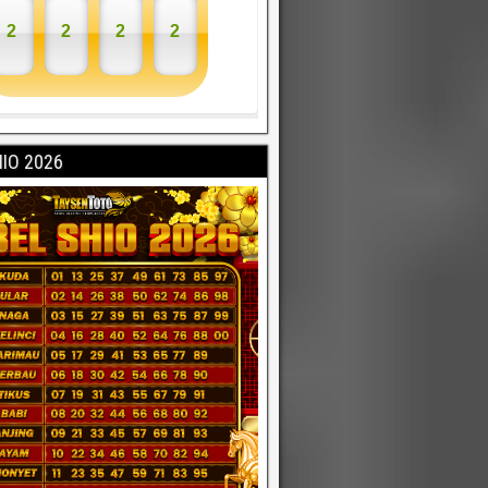
IO 2026