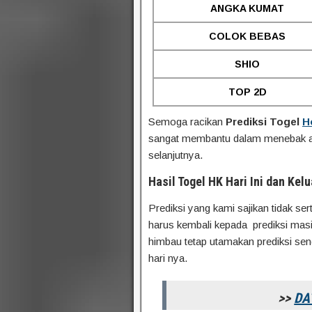
ANGKA KUMAT
COLOK BEBAS
SHIO
TOP 2D
Semoga racikan
Prediksi Togel
H
sangat membantu dalam menebak an
selanjutnya.
Hasil Togel HK Hari Ini dan Kel
Prediksi yang kami sajikan tidak s
harus kembali kepada prediksi mas
himbau tetap utamakan prediksi send
hari nya.
>>
DA