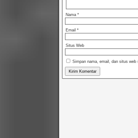
Nama
*
Email
*
Situs Web
Simpan nama, email, dan situs web 