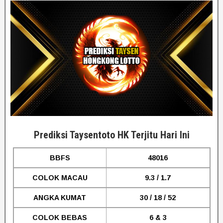
Prediksi Taysentoto HK Terjitu Hari Ini
BBFS
48016
COLOK MACAU
9.3 / 1.7
ANGKA KUMAT
30 / 18 / 52
COLOK BEBAS
6 & 3