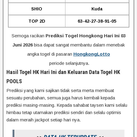
SHIO
Kuda
TOP 2D
63-42-27
-38-91-05
Semoga racikan
Prediksi Togel Hongkong Hari Ini 03
Juni 2026
bisa dapat sangat membantu dalam menebak
angka togel di pasaran
HongkongLotto
periode selanjutnya.
Hasil Togel HK Hari Ini dan Keluaran Data Togel HK
POOLS
Prediksi yang kami sajikan tidak serta merta membuat
sesuatu perubahan, semua juga harus kembali kepada
prediksi masing-masing. Kepada sahabat taysen kami selalu
himbau tetap utamakan prediksi sendiri dan selalu optimis
dalam meraih jackpot setiap hari nya.