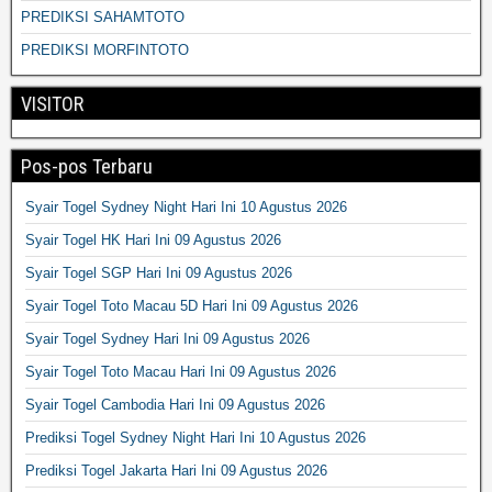
PREDIKSI SAHAMTOTO
PREDIKSI MORFINTOTO
VISITOR
Pos-pos Terbaru
Syair Togel Sydney Night Hari Ini 10 Agustus 2026
Syair Togel HK Hari Ini 09 Agustus 2026
Syair Togel SGP Hari Ini 09 Agustus 2026
Syair Togel Toto Macau 5D Hari Ini 09 Agustus 2026
Syair Togel Sydney Hari Ini 09 Agustus 2026
Syair Togel Toto Macau Hari Ini 09 Agustus 2026
Syair Togel Cambodia Hari Ini 09 Agustus 2026
Prediksi Togel Sydney Night Hari Ini 10 Agustus 2026
Prediksi Togel Jakarta Hari Ini 09 Agustus 2026