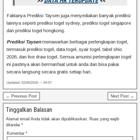
>>
DATA HK TERUPDATE
<<
Faktanya Prediksi Taysen juga menyediakan banyak prediksi
lainnya seperti prediksi togel sydney, prediksi togel singapore
dan prediksi togel hongkong.
Prediksi Taysen
menawarkan berbagai perlengkapan togel,
termasuk prediksi togel, data togel, syair togel, tabel shio
2026, dan live draw togel. Semua amunisi perlengkapan togel
ini pastinya akan bermanfaat untuk anda dan bisa pakai
secara langsung secara gratis setiap hari.
Updated: 02/06/2026 — 04:57
← Previous Post
Next Post →
Tinggalkan Balasan
Alamat email Anda tidak akan dipublikasikan.
Ruas yang wajib
ditandai
*
Komentar
*