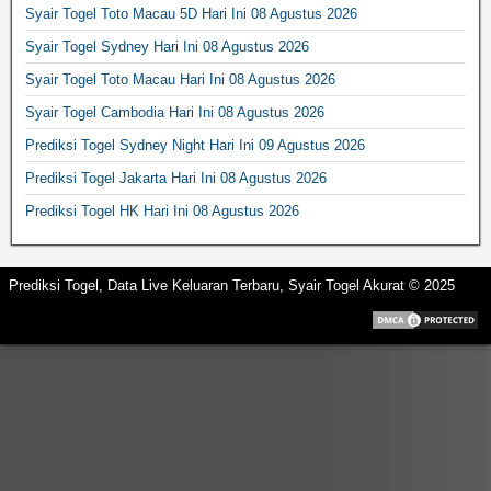
Syair Togel Toto Macau 5D Hari Ini 08 Agustus 2026
Syair Togel Sydney Hari Ini 08 Agustus 2026
Syair Togel Toto Macau Hari Ini 08 Agustus 2026
Syair Togel Cambodia Hari Ini 08 Agustus 2026
Prediksi Togel Sydney Night Hari Ini 09 Agustus 2026
Prediksi Togel Jakarta Hari Ini 08 Agustus 2026
Prediksi Togel HK Hari Ini 08 Agustus 2026
Prediksi Togel, Data Live Keluaran Terbaru, Syair Togel Akurat © 2025