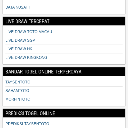
DATA NUSATT
LIVE DRAW TERCEPAT
LIVE DRAW TOTO MACAU
LIVE DRAW SGP
LIVE DRAW HK
LIVE DRAW KINGKONG
BANDAR TOGEL ONLINE TERPERCAYA
TAYSENTOTO
SAHAMTOTO
MORFINTOTO
PREDIKSI TOGEL ONLINE
PREDIKSI TAYSENTOTO