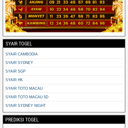
SYAIR TOGEL
SYAIR CAMBODIA
SYAIR SYDNEY
SYAIR SGP
SYAIR HK
SYAIR TOTO MACAU
SYAIR TOTO MACAU 5D
SYAIR SYDNEY NIGHT
PREDIKSI TOGEL