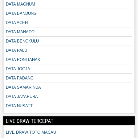
DATA MAGNUM
DATA BANDUNG
DATA ACEH
DATA MANADO
DATA BENGKULU
DATA PALU
DATA PONTIANAK
DATA JOGJA
DATA PADANG
DATA SAMARINDA
DATA JAYAPURA
DATA NUSATT
LIVE DRAW TERCEPAT
LIVE DRAW TOTO MACAU