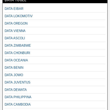
DATA EIBAR
DATA LOKOMOTIV
DATA OREGON
DATA VIENNA
DATA ASCOLI
DATA ZIMBABWE
DATA CHONBURI
DATA OCEANIA
DATA BENIN
DATA JOWO
DATA JUVENTUS
DATA DEWATA
DATA PHILIPPINA
DATA CAMBODIA