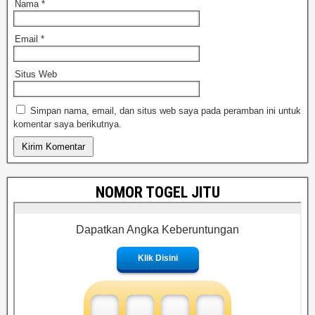
Nama
*
Email
*
Situs Web
Simpan nama, email, dan situs web saya pada peramban ini untuk
komentar saya berikutnya.
NOMOR TOGEL JITU