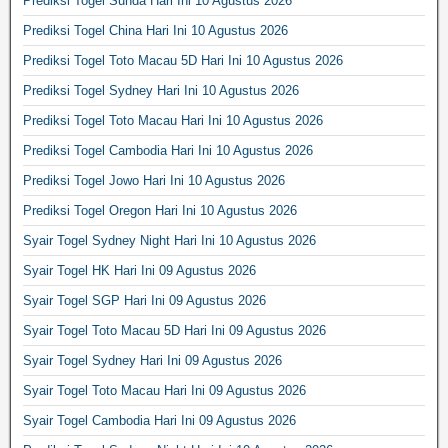
Prediksi Togel Sunda Hari Ini 10 Agustus 2026
Prediksi Togel China Hari Ini 10 Agustus 2026
Prediksi Togel Toto Macau 5D Hari Ini 10 Agustus 2026
Prediksi Togel Sydney Hari Ini 10 Agustus 2026
Prediksi Togel Toto Macau Hari Ini 10 Agustus 2026
Prediksi Togel Cambodia Hari Ini 10 Agustus 2026
Prediksi Togel Jowo Hari Ini 10 Agustus 2026
Prediksi Togel Oregon Hari Ini 10 Agustus 2026
Syair Togel Sydney Night Hari Ini 10 Agustus 2026
Syair Togel HK Hari Ini 09 Agustus 2026
Syair Togel SGP Hari Ini 09 Agustus 2026
Syair Togel Toto Macau 5D Hari Ini 09 Agustus 2026
Syair Togel Sydney Hari Ini 09 Agustus 2026
Syair Togel Toto Macau Hari Ini 09 Agustus 2026
Syair Togel Cambodia Hari Ini 09 Agustus 2026