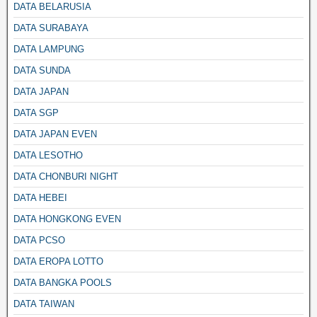
DATA BELARUSIA
DATA SURABAYA
DATA LAMPUNG
DATA SUNDA
DATA JAPAN
DATA SGP
DATA JAPAN EVEN
DATA LESOTHO
DATA CHONBURI NIGHT
DATA HEBEI
DATA HONGKONG EVEN
DATA PCSO
DATA EROPA LOTTO
DATA BANGKA POOLS
DATA TAIWAN