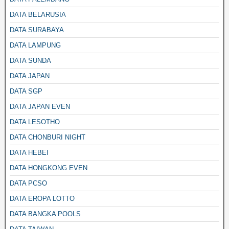
DATA BELARUSIA
DATA SURABAYA
DATA LAMPUNG
DATA SUNDA
DATA JAPAN
DATA SGP
DATA JAPAN EVEN
DATA LESOTHO
DATA CHONBURI NIGHT
DATA HEBEI
DATA HONGKONG EVEN
DATA PCSO
DATA EROPA LOTTO
DATA BANGKA POOLS