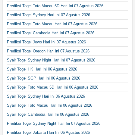
Prediksi Togel Toto Macau 5D Hari Ini 07 Agustus 2026
Prediksi Togel Sydney Hari Ini 07 Agustus 2026
Prediksi Togel Toto Macau Hari Ini 07 Agustus 2026
Prediksi Togel Cambodia Hari Ini 07 Agustus 2026
Prediksi Togel Jowo Hari Ini 07 Agustus 2026
Prediksi Togel Oregon Hari Ini 07 Agustus 2026
Syair Togel Sydney Night Hari Ini 07 Agustus 2026
Syair Togel HK Hari Ini 06 Agustus 2026
Syair Togel SGP Hari Ini 06 Agustus 2026
Syair Togel Toto Macau 5D Hari Ini 06 Agustus 2026
Syair Togel Sydney Hari Ini 06 Agustus 2026
Syair Togel Toto Macau Hari Ini 06 Agustus 2026
Syair Togel Cambodia Hari Ini 06 Agustus 2026
Prediksi Togel Sydney Night Hari Ini 07 Agustus 2026
Prediksi Togel Jakarta Hari Ini 06 Agustus 2026