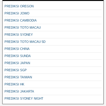
PREDIKSI OREGON
PREDIKSI JOWO
PREDIKSI CAMBODIA
PREDIKSI TOTO MACAU
PREDIKSI SYDNEY
PREDIKSI TOTO MACAU 5D
PREDIKSI CHINA
PREDIKSI SUNDA
PREDIKSI JAPAN
PREDIKSI SGP
PREDIKSI TAIWAN
PREDIKSI HK
PREDIKSI JAKARTA
PREDIKSI SYDNEY NIGHT