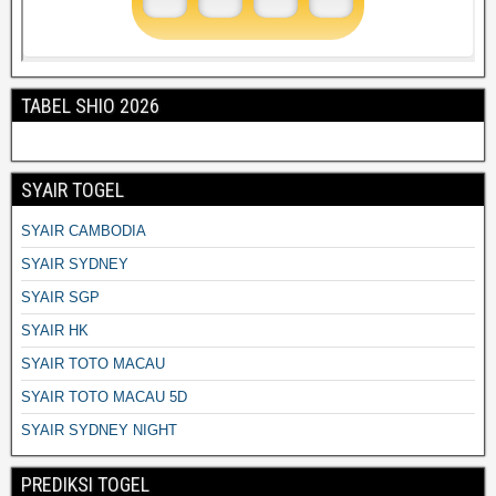
TABEL SHIO 2026
SYAIR TOGEL
SYAIR CAMBODIA
SYAIR SYDNEY
SYAIR SGP
SYAIR HK
SYAIR TOTO MACAU
SYAIR TOTO MACAU 5D
SYAIR SYDNEY NIGHT
PREDIKSI TOGEL