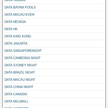
DATA TAIWAN
DATA BATAM POOLS
DATA MACAU EVEN
DATA NEVADA
DATA HK
DATA KING KONG
DATA JAKARTA
DATA SINGAPORENIGHT
DATA CAMBODIA NIGHT
DATA SYDNEY NIGHT
DATA BRAZIL NIGHT
DATA MACAU NIGHT
DATA CHINA NIGHT
DATA CANADIA
DATA MILLWALL