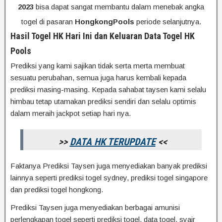
2023
bisa dapat sangat membantu dalam menebak angka
togel di pasaran
HongkongPools
periode selanjutnya.
Hasil Togel HK Hari Ini dan Keluaran Data Togel HK
Pools
Prediksi yang kami sajikan tidak serta merta membuat
sesuatu perubahan, semua juga harus kembali kepada
prediksi masing-masing. Kepada sahabat taysen kami selalu
himbau tetap utamakan prediksi sendiri dan selalu optimis
dalam meraih jackpot setiap hari nya.
>>
DATA HK TERUPDATE
<<
Faktanya Prediksi Taysen juga menyediakan banyak prediksi
lainnya seperti prediksi togel sydney, prediksi togel singapore
dan prediksi togel hongkong.
Prediksi Taysen juga menyediakan berbagai amunisi
perlengkapan togel seperti prediksi togel, data togel, syair