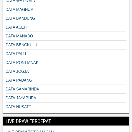
DATA WATFORD
DATA MAGNUM
DATA BANDUNG
DATA ACEH
DATA MANADO
DATA BENGKULU
DATA PALU
DATA PONTIANAK
DATA JOGJA
DATA PADANG
DATA SAMARINDA
DATA JAYAPURA
DATA NUSATT
LIVE DRAW TERCEPAT