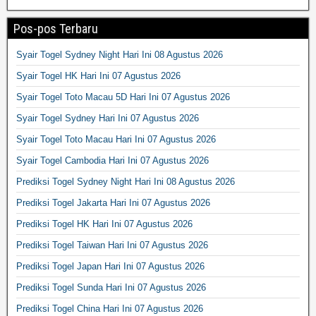
Pos-pos Terbaru
Syair Togel Sydney Night Hari Ini 08 Agustus 2026
Syair Togel HK Hari Ini 07 Agustus 2026
Syair Togel Toto Macau 5D Hari Ini 07 Agustus 2026
Syair Togel Sydney Hari Ini 07 Agustus 2026
Syair Togel Toto Macau Hari Ini 07 Agustus 2026
Syair Togel Cambodia Hari Ini 07 Agustus 2026
Prediksi Togel Sydney Night Hari Ini 08 Agustus 2026
Prediksi Togel Jakarta Hari Ini 07 Agustus 2026
Prediksi Togel HK Hari Ini 07 Agustus 2026
Prediksi Togel Taiwan Hari Ini 07 Agustus 2026
Prediksi Togel Japan Hari Ini 07 Agustus 2026
Prediksi Togel Sunda Hari Ini 07 Agustus 2026
Prediksi Togel China Hari Ini 07 Agustus 2026