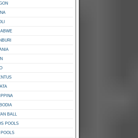
EGON
NNA
OLI
BABWE
NBURI
ANIA
IN
O
ENTUS
ATA
IPPINA
BODIA
WAN BALL
DS POOLS
I POOLS