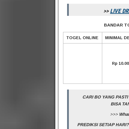
>>
LIVE D
BANDAR TO
TOGEL ONLINE
MINIMAL D
Rp 10.0
CARI BO YANG PASTI
BISA TA
>>>
What
PREDIKSI SETIAP HAR