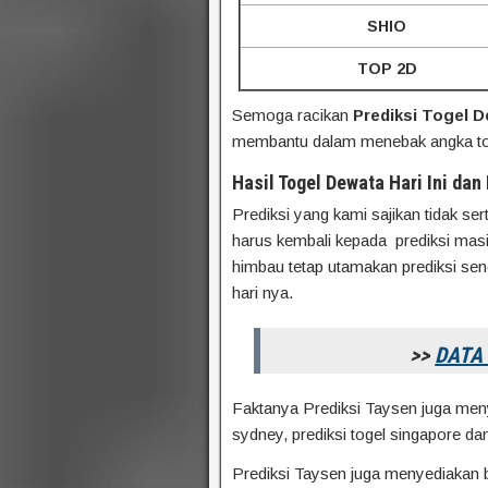
SHIO
TOP 2D
Semoga racikan
Prediksi Togel D
membantu dalam menebak angka to
Hasil Togel Dewata Hari Ini dan
Prediksi yang kami sajikan tidak s
harus kembali kepada prediksi mas
himbau tetap utamakan prediksi send
hari nya.
>>
DATA
Faktanya Prediksi Taysen juga menye
sydney, prediksi togel singapore da
Prediksi Taysen juga menyediakan b