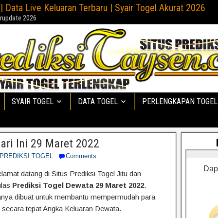
 | Data Live Keluaran Terbaru | Syair Togel Akurat 2026
Terupdate 2026
SYAIR TOGEL
DATA TOGEL
PERLENGKAPAN TOGEL
ari Ini 29 Maret 2022
PREDIKSI TOGEL
Comments
lamat datang di Situs Prediksi Togel Jitu dan
ulas
Prediksi Togel Dewata 29 Maret 2022
.
hanya dibuat untuk membantu mempermudah para
 secara tepat Angka Keluaran Dewata.