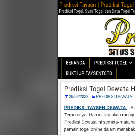
Prediksi Taysen | Prediksi Togel
Prediksi Togel, Syair Togel dan Data Togel 
BERANDA
PREDIKSI TOGEL
BUKTI JP TAYSENTOTO
Prediksi Togel Dewata H
29/03/2022
PREDIKSI DEWATA
,
PREDIKSI TAYSEN DEWATA
– Se
Terpercaya. Hari ini kita akan meng
Prediksi Dewata ini semata-mata 
pemain togel online dalam menebak