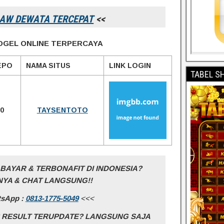
RAW DEWATA TERCEPAT
<<
GEL ONLINE TERPERCAYA
EPO
NAMA SITUS
LINK LOGIN
TABEL SH
00
TAYSENTOTO
 BAYAR & TERBONAFIT DI INDONESIA?
NYA & CHAT LANGSUNG!!
sApp :
0813-1775-5049
<<<
I? RESULT TERUPDATE? LANGSUNG SAJA