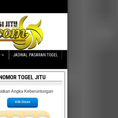
JADWAL PASARAN TOGEL
NOMOR TOGEL JITU