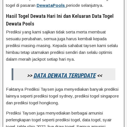
togel di pasaran
DewataPools
periode selanjutnya.
Hasil Togel Dewata Hari Ini dan Keluaran Data Togel
Dewata Pools
Prediksi yang kami sajikan tidak serta merta membuat
sesuatu perubahan, semua juga harus kembali kepada
prediksi masing-masing. Kepada sahabat taysen kami selalu
himbau tetap utamakan prediksi sendiri dan selalu optimis
dalam meraih jackpot setiap hari nya.
>>
DATA DEWATA TERUPDATE
<<
Faktanya Prediksi Taysen juga menyediakan banyak prediksi
lainnya seperti prediksi togel sydney, prediksi togel singapore
dan prediksi togel hongkong.
Prediksi Taysen juga menyediakan berbagai amunisi
perlengkapan togel seperti prediksi togel, data togel, syair
togel, table shio 2022, live draw togel. Semua amunisi