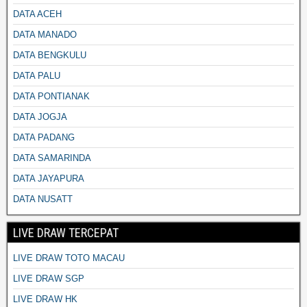
DATA ACEH
DATA MANADO
DATA BENGKULU
DATA PALU
DATA PONTIANAK
DATA JOGJA
DATA PADANG
DATA SAMARINDA
DATA JAYAPURA
DATA NUSATT
LIVE DRAW TERCEPAT
LIVE DRAW TOTO MACAU
LIVE DRAW SGP
LIVE DRAW HK