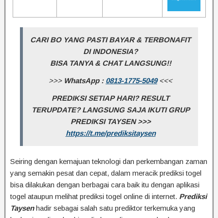
CARI BO YANG PASTI BAYAR & TERBONAFIT
DI INDONESIA?
BISA TANYA & CHAT LANGSUNG!!
>>>
WhatsApp :
0813-1775-5049
<<<
PREDIKSI SETIAP HARI? RESULT
TERUPDATE? LANGSUNG SAJA IKUTI GRUP
PREDIKSI TAYSEN >>>
https://t.me/prediksitaysen
Seiring dengan kemajuan teknologi dan perkembangan zaman
yang semakin pesat dan cepat, dalam meracik prediksi togel
bisa dilakukan dengan berbagai cara baik itu dengan aplikasi
togel ataupun melihat prediksi togel online di internet.
Prediksi
Taysen
hadir sebagai salah satu prediktor terkemuka yang