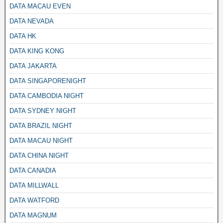
DATA MACAU EVEN
DATA NEVADA
DATA HK
DATA KING KONG
DATA JAKARTA
DATA SINGAPORENIGHT
DATA CAMBODIA NIGHT
DATA SYDNEY NIGHT
DATA BRAZIL NIGHT
DATA MACAU NIGHT
DATA CHINA NIGHT
DATA CANADIA
DATA MILLWALL
DATA WATFORD
DATA MAGNUM