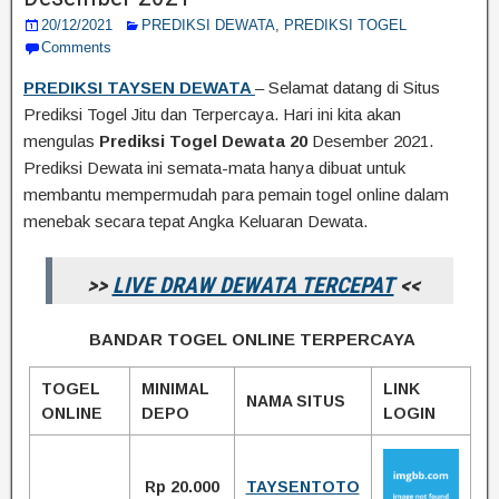
20/12/2021
PREDIKSI DEWATA
,
PREDIKSI TOGEL
Comments
PREDIKSI TAYSEN DEWATA
– Selamat datang di Situs
Prediksi Togel Jitu dan Terpercaya. Hari ini kita akan
mengulas
Prediksi Togel Dewata 20
Desember 2021.
Prediksi Dewata ini semata-mata hanya dibuat untuk
membantu mempermudah para pemain togel online dalam
menebak secara tepat Angka Keluaran Dewata.
>>
LIVE DRAW DEWATA TERCEPAT
<<
BANDAR TOGEL ONLINE TERPERCAYA
TOGEL
MINIMAL
LINK
NAMA SITUS
ONLINE
DEPO
LOGIN
Rp 20.000
TAYSENTOTO