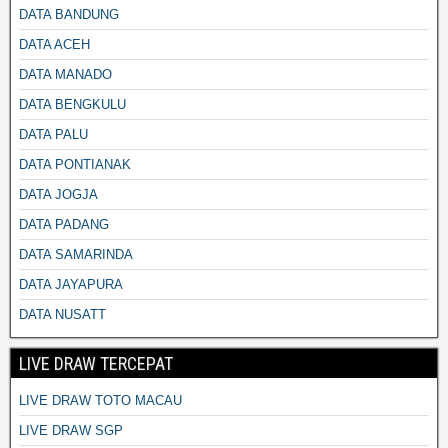
DATA BANDUNG
DATA ACEH
DATA MANADO
DATA BENGKULU
DATA PALU
DATA PONTIANAK
DATA JOGJA
DATA PADANG
DATA SAMARINDA
DATA JAYAPURA
DATA NUSATT
LIVE DRAW TERCEPAT
LIVE DRAW TOTO MACAU
LIVE DRAW SGP