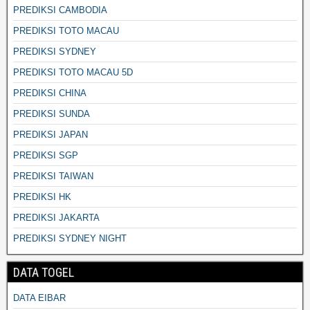
PREDIKSI CAMBODIA
PREDIKSI TOTO MACAU
PREDIKSI SYDNEY
PREDIKSI TOTO MACAU 5D
PREDIKSI CHINA
PREDIKSI SUNDA
PREDIKSI JAPAN
PREDIKSI SGP
PREDIKSI TAIWAN
PREDIKSI HK
PREDIKSI JAKARTA
PREDIKSI SYDNEY NIGHT
DATA TOGEL
DATA EIBAR