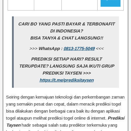
CARI BO YANG PASTI BAYAR & TERBONAFIT
DI INDONESIA?
BISA TANYA & CHAT LANGSUNG!!
>>>
WhatsApp :
0813-1775-5049
<<<
PREDIKSI SETIAP HARI? RESULT
TERUPDATE? LANGSUNG SAJA IKUTI GRUP
PREDIKSI TAYSEN >>>
https://t.me/prediksitaysen
Seiring dengan kemajuan teknologi dan perkembangan zaman
yang semakin pesat dan cepat, dalam meracik prediksi togel
bisa dilakukan dengan berbagai cara baik itu dengan aplikasi
togel ataupun melihat prediksi togel online di internet.
Prediksi
Taysen
hadir sebagai salah satu prediktor terkemuka yang