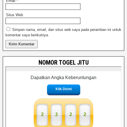
Email
*
Situs Web
Simpan nama, email, dan situs web saya pada peramban ini untuk
komentar saya berikutnya.
NOMOR TOGEL JITU