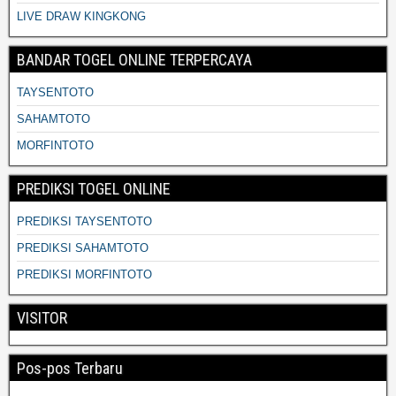
LIVE DRAW KINGKONG
BANDAR TOGEL ONLINE TERPERCAYA
TAYSENTOTO
SAHAMTOTO
MORFINTOTO
PREDIKSI TOGEL ONLINE
PREDIKSI TAYSENTOTO
PREDIKSI SAHAMTOTO
PREDIKSI MORFINTOTO
VISITOR
Pos-pos Terbaru