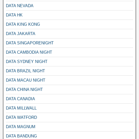
DATA NEVADA
DATA HK
DATA KING KONG
DATA JAKARTA
DATA SINGAPORENIGHT
DATA CAMBODIA NIGHT
DATA SYDNEY NIGHT
DATA BRAZIL NIGHT
DATA MACAU NIGHT
DATA CHINA NIGHT
DATA CANADIA
DATA MILLWALL
DATA WATFORD
DATA MAGNUM
DATA BANDUNG