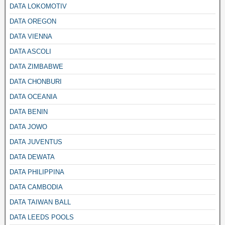
DATA LOKOMOTIV
DATA OREGON
DATA VIENNA
DATA ASCOLI
DATA ZIMBABWE
DATA CHONBURI
DATA OCEANIA
DATA BENIN
DATA JOWO
DATA JUVENTUS
DATA DEWATA
DATA PHILIPPINA
DATA CAMBODIA
DATA TAIWAN BALL
DATA LEEDS POOLS