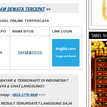
RAW DEWATA TERCEPAT
<<
GEL ONLINE TERPERCAYA
EPO
NAMA SITUS
LINK LOGIN
TABEL SH
00
TAYSENTOTO
 BAYAR & TERBONAFIT DI INDONESIA?
NYA & CHAT LANGSUNG!!
sApp :
0813-1775-5049
<<<
I? RESULT TERUPDATE? LANGSUNG SAJA