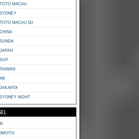
 TOTO MACAU
 SYDNEY
 TOTO MACAU 5D
 CHINA
 SUNDA
 JAPAN
 SGP
 TAIWAN
 HK
 JAKARTA
 SYDNEY NIGHT
GEL
AR
OMOTIV