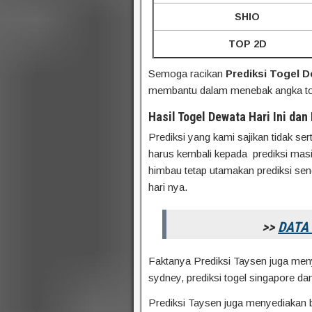
SHIO
TOP 2D
Semoga racikan
Prediksi Togel De
membantu dalam menebak angka to
Hasil Togel Dewata Hari Ini dan
Prediksi yang kami sajikan tidak s
harus kembali kepada prediksi mas
himbau tetap utamakan prediksi send
hari nya.
>>
DATA
Faktanya Prediksi Taysen juga menye
sydney, prediksi togel singapore da
Prediksi Taysen juga menyediakan b