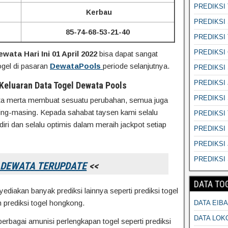
PREDIKSI
Kerbau
PREDIKSI
85-74-68-53-21-40
PREDIKSI
PREDIKSI
wata Hari Ini 01 April 2022
bisa dapat sangat
gel di pasaran
DewataPools
periode selanjutnya.
PREDIKSI
PREDIKSI
 Keluaran Data Togel Dewata Pools
PREDIKSI
erta merta membuat sesuatu perubahan, semua juga
ing-masing. Kepada sahabat taysen kami selalu
PREDIKSI
iri dan selalu optimis dalam meraih jackpot setiap
PREDIKSI
PREDIKSI
PREDIKSI
 DEWATA TERUPDATE
<<
DATA TO
diakan banyak prediksi lainnya seperti prediksi togel
n prediksi togel hongkong.
DATA EIB
DATA LOK
erbagai amunisi perlengkapan togel seperti prediksi