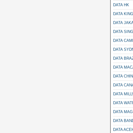
DATA HK
DATA KIN
DATA JAK
DATA SIN
DATA CAM
DATA SYD
DATA BRAZ
DATA MAC
DATA CHIN
DATA CAN
DATA MIL
DATA WAT
DATA MA
DATA BAN
DATA ACE