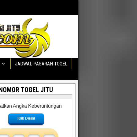
JADWAL PASARAN TOGEL
NOMOR TOGEL JITU