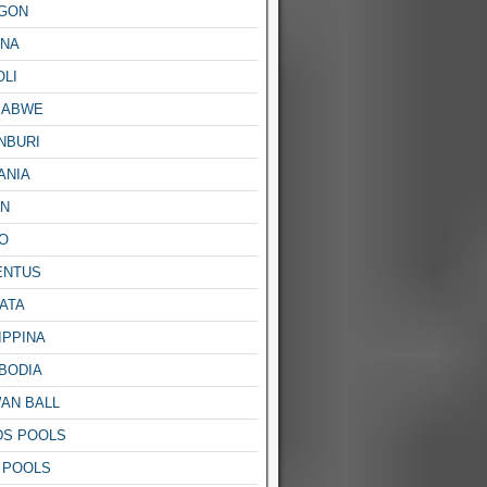
EGON
NNA
OLI
BABWE
NBURI
ANIA
IN
O
ENTUS
ATA
IPPINA
BODIA
WAN BALL
DS POOLS
I POOLS