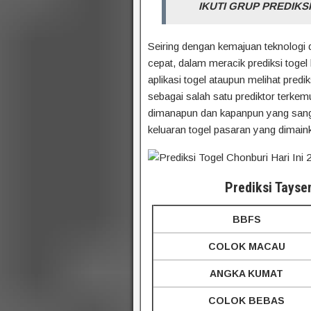
IKUTI GRUP PREDIKS
Seiring dengan kemajuan teknolog
cepat, dalam meracik prediksi togel
aplikasi togel ataupun melihat prediks
sebagai salah satu prediktor terkem
dimanapun dan kapanpun yang sang
keluaran togel pasaran yang dimain
Prediksi Taysen
BBFS
COLOK MACAU
ANGKA KUMAT
COLOK BEBAS