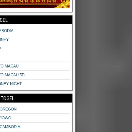
OGEL
MBODIA
DNEY
P
TO MACAU
TO MACAU 5D
DNEY NIGHT
 TOGEL
 OREGON
 JOWO
 CAMBODIA