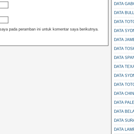
DATA GAB
DATA BUL
DATA TOT
saya pada peramban ini untuk komentar saya berikutnya.
DATA SYD
DATA JAM
DATA TOS
DATA SPA
DATA TEX
DATA SYD
DATA TOT
DATA CHI
DATA PAL
DATA BEL
DATA SUR
DATA LAM