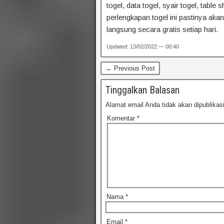
togel, data togel, syair togel, table
perlengkapan togel ini pastinya aka
langsung secara gratis setiap hari.
Updated: 13/02/2022 — 00:40
← Previous Post
Tinggalkan Balasan
Alamat email Anda tidak akan dipublikas
Komentar
*
Nama
*
Email
*