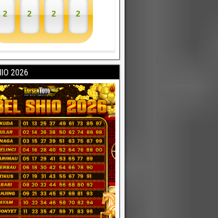
IO 2026