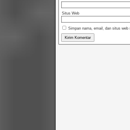
Situs Web
Simpan nama, email, dan situs web 