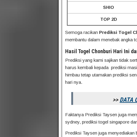
SHIO
TOP 2D
Semoga racikan
Prediksi Togel Ch
membantu dalam menebak angka to
Hasil Togel Chonburi Hari Ini d
Prediksi yang kami sajikan tidak s
harus kembali kepada prediksi mas
himbau tetap utamakan prediksi send
hari nya.
>>
DATA 
Faktanya Prediksi Taysen juga menye
sydney, prediksi togel singapore da
Prediksi Taysen juga menyediakan b