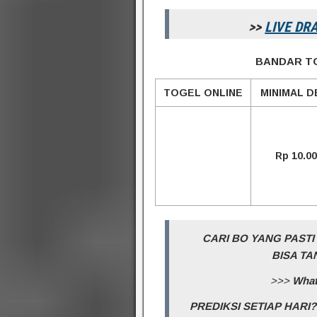
>>
LIVE DR
BANDAR TO
TOGEL ONLINE
MINIMAL 
Rp 10.0
CARI BO YANG PASTI
BISA TA
>>>
What
PREDIKSI SETIAP HAR