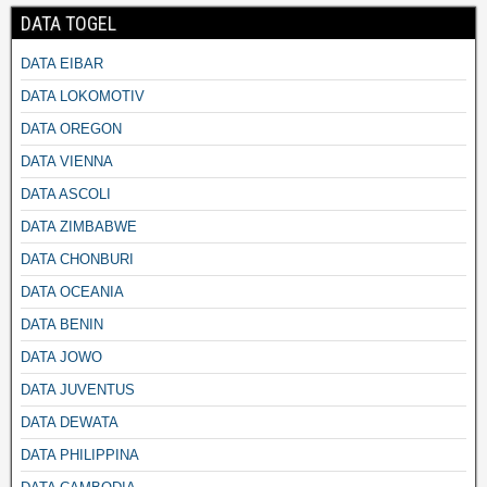
DATA TOGEL
DATA EIBAR
DATA LOKOMOTIV
DATA OREGON
DATA VIENNA
DATA ASCOLI
DATA ZIMBABWE
DATA CHONBURI
DATA OCEANIA
DATA BENIN
DATA JOWO
DATA JUVENTUS
DATA DEWATA
DATA PHILIPPINA