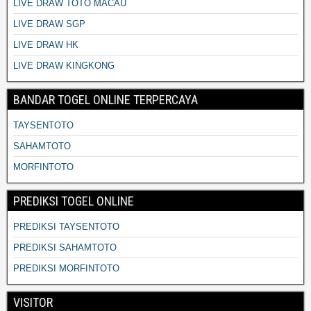
LIVE DRAW TOTO MACAU
LIVE DRAW SGP
LIVE DRAW HK
LIVE DRAW KINGKONG
BANDAR TOGEL ONLINE TERPERCAYA
TAYSENTOTO
SAHAMTOTO
MORFINTOTO
PREDIKSI TOGEL ONLINE
PREDIKSI TAYSENTOTO
PREDIKSI SAHAMTOTO
PREDIKSI MORFINTOTO
VISITOR