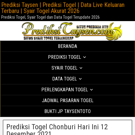
Prediksi Taysen | Prediksi Togel | Data Live Keluaran
Terbaru | Syair Togel Akurat 2026
Prediksi Togel, Syair Togel dan Data Togel Terupdate 2026
BERANDA
PREDIKSI TOGEL
SYAIR TOGEL
DATA TOGEL
PERLENGKAPAN TOGEL
JADWAL PASARAN TOGEL
BUKTI JP TAYSENTOTO
Prediksi Togel Chonburi Hari Ini 12
Desember 2021