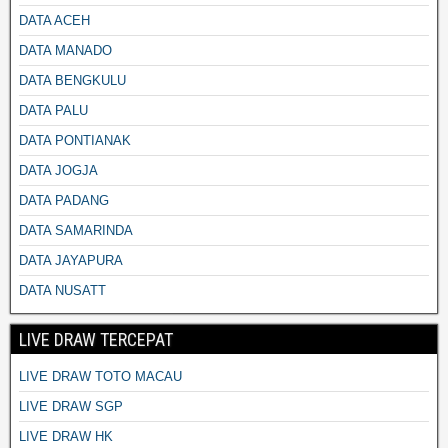
DATA ACEH
DATA MANADO
DATA BENGKULU
DATA PALU
DATA PONTIANAK
DATA JOGJA
DATA PADANG
DATA SAMARINDA
DATA JAYAPURA
DATA NUSATT
LIVE DRAW TERCEPAT
LIVE DRAW TOTO MACAU
LIVE DRAW SGP
LIVE DRAW HK