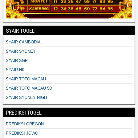
SYAIR TOGEL
SYAIR CAMBODIA
SYAIR SYDNEY
SYAIR SGP
SYAIR HK
SYAIR TOTO MACAU
SYAIR TOTO MACAU 5D
SYAIR SYDNEY NIGHT
PREDIKSI TOGEL
PREDIKSI OREGON
PREDIKSI JOWO