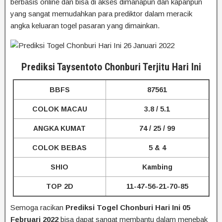
berbasis online dan bisa di akses dimanapun dan kapanpun
yang sangat memudahkan para prediktor dalam meracik
angka keluaran togel pasaran yang dimainkan.
Prediksi Taysentoto Chonburi Terjitu Hari Ini
BBFS
87561
COLOK MACAU
3.8 / 5.1
ANGKA KUMAT
74 / 25 / 99
COLOK BEBAS
5 & 4
SHIO
Kambing
TOP 2D
11-47-56-21-70-85
Semoga racikan
Prediksi Togel Chonburi Hari Ini 05
Februari 2022
bisa dapat sangat membantu dalam menebak