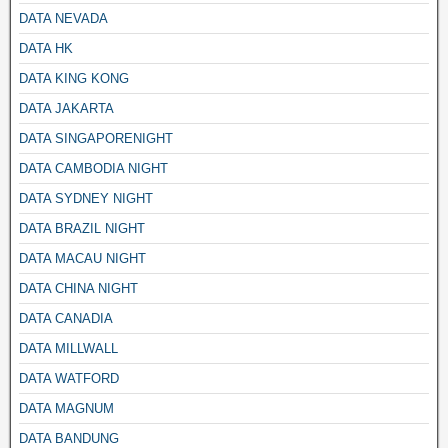
DATA NEVADA
DATA HK
DATA KING KONG
DATA JAKARTA
DATA SINGAPORENIGHT
DATA CAMBODIA NIGHT
DATA SYDNEY NIGHT
DATA BRAZIL NIGHT
DATA MACAU NIGHT
DATA CHINA NIGHT
DATA CANADIA
DATA MILLWALL
DATA WATFORD
DATA MAGNUM
DATA BANDUNG