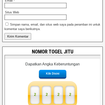
Email
*
Situs Web
Simpan nama, email, dan situs web saya pada peramban ini untuk
komentar saya berikutnya.
NOMOR TOGEL JITU