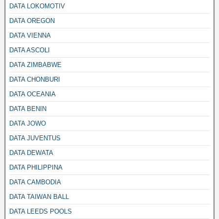
DATA LOKOMOTIV
DATA OREGON
DATA VIENNA
DATA ASCOLI
DATA ZIMBABWE
DATA CHONBURI
DATA OCEANIA
DATA BENIN
DATA JOWO
DATA JUVENTUS
DATA DEWATA
DATA PHILIPPINA
DATA CAMBODIA
DATA TAIWAN BALL
DATA LEEDS POOLS