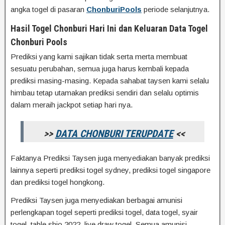
angka togel di pasaran
ChonburiPools
periode selanjutnya.
Hasil Togel Chonburi Hari Ini dan Keluaran Data Togel
Chonburi Pools
Prediksi yang kami sajikan tidak serta merta membuat
sesuatu perubahan, semua juga harus kembali kepada
prediksi masing-masing. Kepada sahabat taysen kami selalu
himbau tetap utamakan prediksi sendiri dan selalu optimis
dalam meraih jackpot setiap hari nya.
>>
DATA CHONBURI TERUPDATE
<<
Faktanya Prediksi Taysen juga menyediakan banyak prediksi
lainnya seperti prediksi togel sydney, prediksi togel singapore
dan prediksi togel hongkong.
Prediksi Taysen juga menyediakan berbagai amunisi
perlengkapan togel seperti prediksi togel, data togel, syair
togel, table shio 2022, live draw togel. Semua amunisi