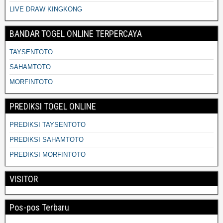
LIVE DRAW KINGKONG
BANDAR TOGEL ONLINE TERPERCAYA
TAYSENTOTO
SAHAMTOTO
MORFINTOTO
PREDIKSI TOGEL ONLINE
PREDIKSI TAYSENTOTO
PREDIKSI SAHAMTOTO
PREDIKSI MORFINTOTO
VISITOR
Pos-pos Terbaru