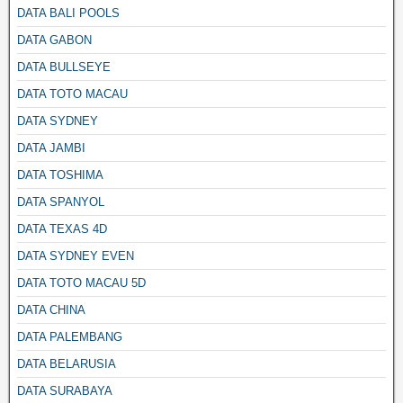
DATA BALI POOLS
DATA GABON
DATA BULLSEYE
DATA TOTO MACAU
DATA SYDNEY
DATA JAMBI
DATA TOSHIMA
DATA SPANYOL
DATA TEXAS 4D
DATA SYDNEY EVEN
DATA TOTO MACAU 5D
DATA CHINA
DATA PALEMBANG
DATA BELARUSIA
DATA SURABAYA