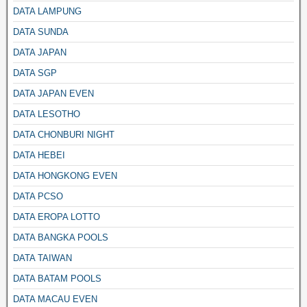
DATA LAMPUNG
DATA SUNDA
DATA JAPAN
DATA SGP
DATA JAPAN EVEN
DATA LESOTHO
DATA CHONBURI NIGHT
DATA HEBEI
DATA HONGKONG EVEN
DATA PCSO
DATA EROPA LOTTO
DATA BANGKA POOLS
DATA TAIWAN
DATA BATAM POOLS
DATA MACAU EVEN