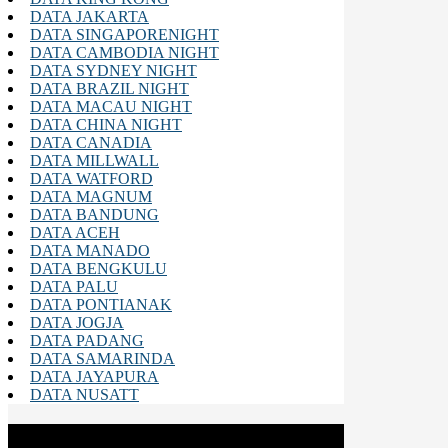
DATA JAKARTA
DATA SINGAPORENIGHT
DATA CAMBODIA NIGHT
DATA SYDNEY NIGHT
DATA BRAZIL NIGHT
DATA MACAU NIGHT
DATA CHINA NIGHT
DATA CANADIA
DATA MILLWALL
DATA WATFORD
DATA MAGNUM
DATA BANDUNG
DATA ACEH
DATA MANADO
DATA BENGKULU
DATA PALU
DATA PONTIANAK
DATA JOGJA
DATA PADANG
DATA SAMARINDA
DATA JAYAPURA
DATA NUSATT
LIVE DRAW TERCEPAT