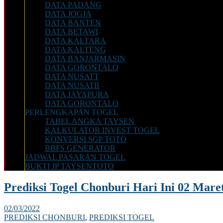
DATA PADANG
DATA JOGJA
DATA BANTEN
DATA BETAWI
DATA KALTARA
DATA KALTENG
DATA BANJARMASIN
DATA GORONTALO
DATA NUSATT
DATA NUSATB
DATA JAYAPURA
DATA GORONTALO
PERLENGKAPAN TOGEL
TABEL ANGKA TAYSEN
KALKULATOR INVEST TOGEL
KONVERSI SGP TOTO
BBFS GENERATOR
JADWAL PASARAN TOGEL
BUKTI JP TAYSENTOTO
Prediksi Togel Chonburi Hari Ini 02 Mare
02/03/2022
PREDIKSI CHONBURI
,
PREDIKSI TOGEL