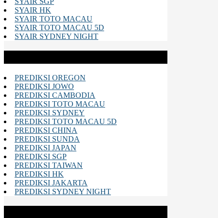
SYAIR SGP
SYAIR HK
SYAIR TOTO MACAU
SYAIR TOTO MACAU 5D
SYAIR SYDNEY NIGHT
PREDIKSI TOGEL
PREDIKSI OREGON
PREDIKSI JOWO
PREDIKSI CAMBODIA
PREDIKSI TOTO MACAU
PREDIKSI SYDNEY
PREDIKSI TOTO MACAU 5D
PREDIKSI CHINA
PREDIKSI SUNDA
PREDIKSI JAPAN
PREDIKSI SGP
PREDIKSI TAIWAN
PREDIKSI HK
PREDIKSI JAKARTA
PREDIKSI SYDNEY NIGHT
DATA TOGEL