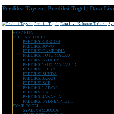
Prediksi Taysen | Prediksi Togel | Data Li
Prediksi Togel, Syair Togel dan Data Togel Terupdate 2026
BERANDA
PREDIKSI TOGEL
PREDIKSI OREGON
PREDIKSI JOWO
PREDIKSI CAMBODIA
PREDIKSI TOTO MACAU
PREDIKSI SYDNEY
PREDIKSI TOTO MACAU 5D
PREDIKSI CHINA
PREDIKSI SUNDA
PREDIKSI JAPAN
PREDIKSI SGP
PREDIKSI TAIWAN
PREDIKSI HK
PREDIKSI JAKARTA
PREDIKSI SYDNEY NIGHT
SYAIR TOGEL
SYAIR CAMBODIA