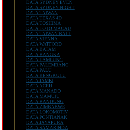
DATA SYDNEY EVEN
DATA SYDNEY NIGHT
DATA TAIWAN
DATA TEXAS 4D
DATA TOSHIMA
DATA TOTO MACAU
DATA TAIWAN BALL
DATA VIENNA
DATA WATFORD
DATA BATAM
DATA BANGKA
DATA LAMPUNG
DATA PALEMBANG
DATA PALU
DATA BENGKULU
DATA JAMBI
DATA ACEH
DATA MANADO
DATA MAMUJU
DATA BANDUNG
DATA ZIMBABWE
DATA LOKOMOTIV
DATA PONTIANAK
DATA JAYAPURA
DATA SAMARINDA