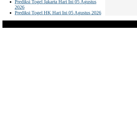
Prediksi Togel Jakarta Hari Ini 05 Agustus
2026
Prediksi Togel HK Hari Ini 05 Agustus 2026
Prediksi Togel, Data Live Keluaran Terbaru, Syair Togel Akurat © 2