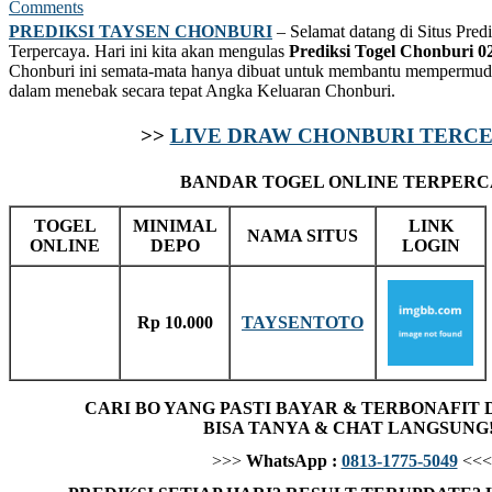
Comments
PREDIKSI TAYSEN CHONBURI
– Selamat datang di Situs Predi
Terpercaya. Hari ini kita akan mengulas
Prediksi Togel Chonburi 0
Chonburi ini semata-mata hanya dibuat untuk membantu mempermuda
dalam menebak secara tepat Angka Keluaran Chonburi.
>>
LIVE DRAW CHONBURI TERC
BANDAR TOGEL ONLINE TERPERC
TOGEL
MINIMAL
LINK
NAMA SITUS
ONLINE
DEPO
LOGIN
Rp 10.000
TAYSENTOTO
CARI BO YANG PASTI BAYAR & TERBONAFIT 
BISA TANYA & CHAT LANGSUNG!
>>>
WhatsApp :
0813-1775-5049
<<<