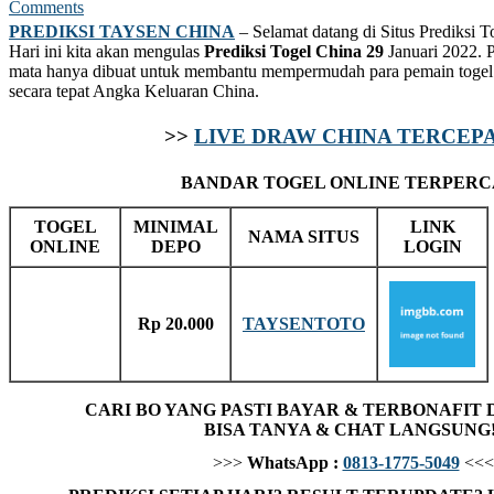
Comments
PREDIKSI TAYSEN CHINA
– Selamat datang di Situs Prediksi T
Hari ini kita akan mengulas
Prediksi Togel China 29
Januari 2022. P
mata hanya dibuat untuk membantu mempermudah para pemain togel
secara tepat Angka Keluaran China.
>>
LIVE DRAW CHINA TERCEP
BANDAR TOGEL ONLINE TERPERC
TOGEL
MINIMAL
LINK
NAMA SITUS
ONLINE
DEPO
LOGIN
Rp 20.000
TAYSENTOTO
CARI BO YANG PASTI BAYAR & TERBONAFIT 
BISA TANYA & CHAT LANGSUNG!
>>>
WhatsApp :
0813-1775-5049
<<<