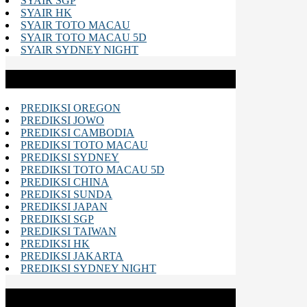
SYAIR SGP
SYAIR HK
SYAIR TOTO MACAU
SYAIR TOTO MACAU 5D
SYAIR SYDNEY NIGHT
PREDIKSI TOGEL
PREDIKSI OREGON
PREDIKSI JOWO
PREDIKSI CAMBODIA
PREDIKSI TOTO MACAU
PREDIKSI SYDNEY
PREDIKSI TOTO MACAU 5D
PREDIKSI CHINA
PREDIKSI SUNDA
PREDIKSI JAPAN
PREDIKSI SGP
PREDIKSI TAIWAN
PREDIKSI HK
PREDIKSI JAKARTA
PREDIKSI SYDNEY NIGHT
DATA TOGEL