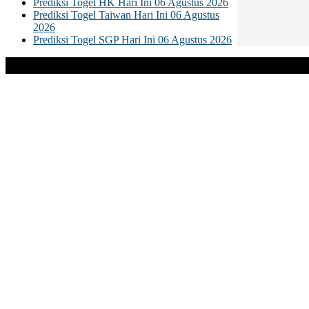
Prediksi Togel HK Hari Ini 06 Agustus 2026
Prediksi Togel Taiwan Hari Ini 06 Agustus
2026
Prediksi Togel SGP Hari Ini 06 Agustus 2026
Prediksi Togel, Data Live Keluaran Terbaru, Syair Togel Akurat © 2