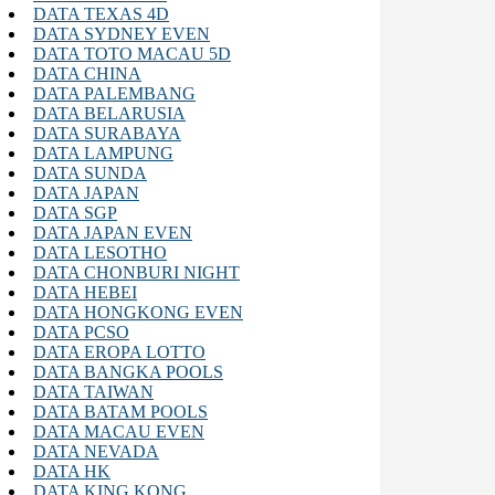
DATA TEXAS 4D
DATA SYDNEY EVEN
DATA TOTO MACAU 5D
DATA CHINA
DATA PALEMBANG
DATA BELARUSIA
DATA SURABAYA
DATA LAMPUNG
DATA SUNDA
DATA JAPAN
DATA SGP
DATA JAPAN EVEN
DATA LESOTHO
DATA CHONBURI NIGHT
DATA HEBEI
DATA HONGKONG EVEN
DATA PCSO
DATA EROPA LOTTO
DATA BANGKA POOLS
DATA TAIWAN
DATA BATAM POOLS
DATA MACAU EVEN
DATA NEVADA
DATA HK
DATA KING KONG