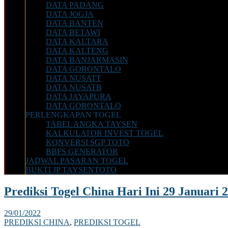
DATA PADANG
DATA JOGJA
DATA BANTEN
DATA BETAWI
DATA KALTARA
DATA KALTENG
DATA BANJARMASIN
DATA GORONTALO
DATA NUSATT
DATA NUSATB
DATA JAYAPURA
DATA GORONTALO
PERLENGKAPAN TOGEL
TABEL ANGKA TAYSEN
KALKULATOR INVEST TOGEL
KONVERSI SGP TOTO
BBFS GENERATOR
JADWAL PASARAN TOGEL
BUKTI JP TAYSENTOTO
Prediksi Togel China Hari Ini 29 Januari 
29/01/2022
PREDIKSI CHINA
,
PREDIKSI TOGEL