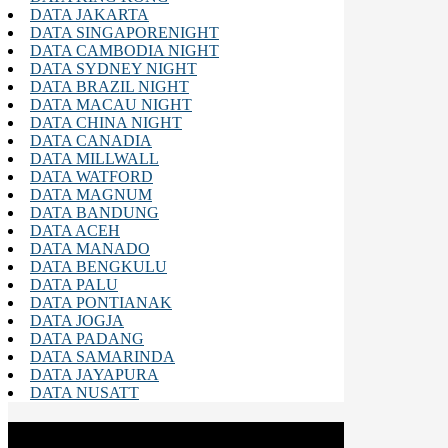
DATA JAKARTA
DATA SINGAPORENIGHT
DATA CAMBODIA NIGHT
DATA SYDNEY NIGHT
DATA BRAZIL NIGHT
DATA MACAU NIGHT
DATA CHINA NIGHT
DATA CANADIA
DATA MILLWALL
DATA WATFORD
DATA MAGNUM
DATA BANDUNG
DATA ACEH
DATA MANADO
DATA BENGKULU
DATA PALU
DATA PONTIANAK
DATA JOGJA
DATA PADANG
DATA SAMARINDA
DATA JAYAPURA
DATA NUSATT
LIVE DRAW TERCEPAT