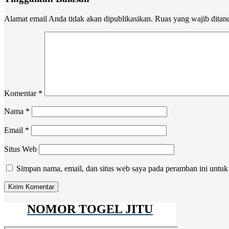
Alamat email Anda tidak akan dipublikasikan.
Ruas yang wajib ditan
Komentar
*
Nama
*
Email
*
Situs Web
Simpan nama, email, dan situs web saya pada peramban ini untuk
NOMOR TOGEL JITU