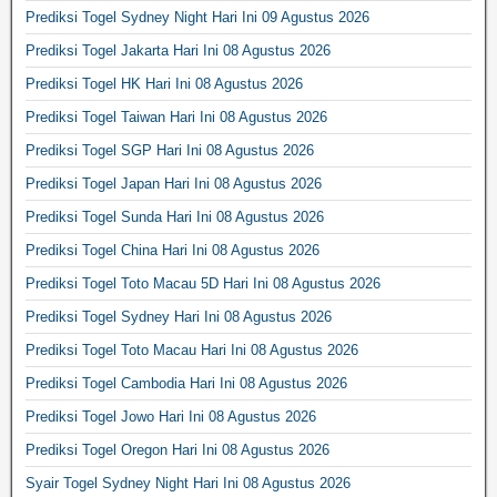
Prediksi Togel Sydney Night Hari Ini 09 Agustus 2026
Prediksi Togel Jakarta Hari Ini 08 Agustus 2026
Prediksi Togel HK Hari Ini 08 Agustus 2026
Prediksi Togel Taiwan Hari Ini 08 Agustus 2026
Prediksi Togel SGP Hari Ini 08 Agustus 2026
Prediksi Togel Japan Hari Ini 08 Agustus 2026
Prediksi Togel Sunda Hari Ini 08 Agustus 2026
Prediksi Togel China Hari Ini 08 Agustus 2026
Prediksi Togel Toto Macau 5D Hari Ini 08 Agustus 2026
Prediksi Togel Sydney Hari Ini 08 Agustus 2026
Prediksi Togel Toto Macau Hari Ini 08 Agustus 2026
Prediksi Togel Cambodia Hari Ini 08 Agustus 2026
Prediksi Togel Jowo Hari Ini 08 Agustus 2026
Prediksi Togel Oregon Hari Ini 08 Agustus 2026
Syair Togel Sydney Night Hari Ini 08 Agustus 2026