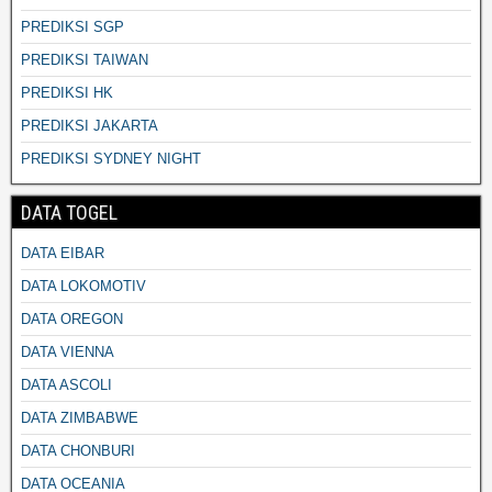
PREDIKSI SGP
PREDIKSI TAIWAN
PREDIKSI HK
PREDIKSI JAKARTA
PREDIKSI SYDNEY NIGHT
DATA TOGEL
DATA EIBAR
DATA LOKOMOTIV
DATA OREGON
DATA VIENNA
DATA ASCOLI
DATA ZIMBABWE
DATA CHONBURI
DATA OCEANIA