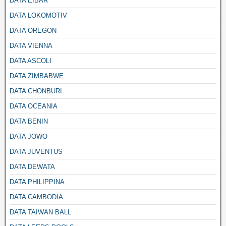
DATA EIBAR
DATA LOKOMOTIV
DATA OREGON
DATA VIENNA
DATA ASCOLI
DATA ZIMBABWE
DATA CHONBURI
DATA OCEANIA
DATA BENIN
DATA JOWO
DATA JUVENTUS
DATA DEWATA
DATA PHILIPPINA
DATA CAMBODIA
DATA TAIWAN BALL