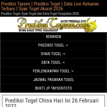
Prediksi Taysen | Prediksi Togel | Data Live Keluaran
Terbaru | Syair Togel Akurat 2026
Prediksi Togel, Syair Togel dan Data Togel Terupdate 2026
BERANDA
PREDIKSI TOGEL
SYAIR TOGEL
DATA TOGEL
PERLENGKAPAN TOGEL
JADWAL PASARAN TOGEL
BUKTI JP TAYSENTOTO
Prediksi Togel China Hari Ini 26 Februari
2022