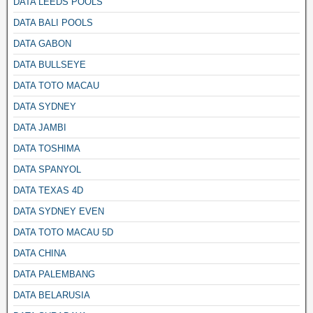
DATA LEEDS POOLS
DATA BALI POOLS
DATA GABON
DATA BULLSEYE
DATA TOTO MACAU
DATA SYDNEY
DATA JAMBI
DATA TOSHIMA
DATA SPANYOL
DATA TEXAS 4D
DATA SYDNEY EVEN
DATA TOTO MACAU 5D
DATA CHINA
DATA PALEMBANG
DATA BELARUSIA