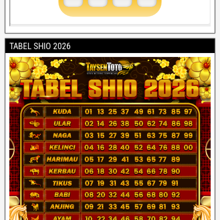
TABEL SHIO 2026