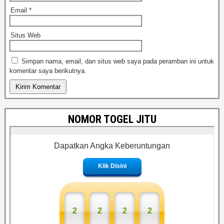
Email
*
Situs Web
Simpan nama, email, dan situs web saya pada peramban ini untuk
komentar saya berikutnya.
NOMOR TOGEL JITU