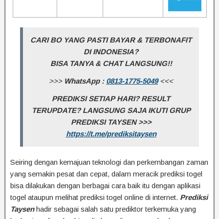
CARI BO YANG PASTI BAYAR & TERBONAFIT
DI INDONESIA?
BISA TANYA & CHAT LANGSUNG!!
>>>
WhatsApp :
0813-1775-5049
<<<
PREDIKSI SETIAP HARI? RESULT
TERUPDATE? LANGSUNG SAJA IKUTI GRUP
PREDIKSI TAYSEN >>>
https://t.me/prediksitaysen
Seiring dengan kemajuan teknologi dan perkembangan zaman
yang semakin pesat dan cepat, dalam meracik prediksi togel
bisa dilakukan dengan berbagai cara baik itu dengan aplikasi
togel ataupun melihat prediksi togel online di internet.
Prediksi
Taysen
hadir sebagai salah satu prediktor terkemuka yang