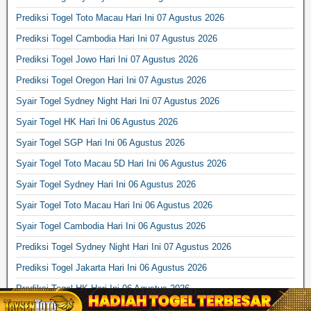
Prediksi Togel Toto Macau Hari Ini 07 Agustus 2026
Prediksi Togel Cambodia Hari Ini 07 Agustus 2026
Prediksi Togel Jowo Hari Ini 07 Agustus 2026
Prediksi Togel Oregon Hari Ini 07 Agustus 2026
Syair Togel Sydney Night Hari Ini 07 Agustus 2026
Syair Togel HK Hari Ini 06 Agustus 2026
Syair Togel SGP Hari Ini 06 Agustus 2026
Syair Togel Toto Macau 5D Hari Ini 06 Agustus 2026
Syair Togel Sydney Hari Ini 06 Agustus 2026
Syair Togel Toto Macau Hari Ini 06 Agustus 2026
Syair Togel Cambodia Hari Ini 06 Agustus 2026
Prediksi Togel Sydney Night Hari Ini 07 Agustus 2026
Prediksi Togel Jakarta Hari Ini 06 Agustus 2026
Prediksi Togel HK Hari Ini 06 Agustus 2026
Prediksi Togel Taiwan Hari Ini 06 Agustus 2026