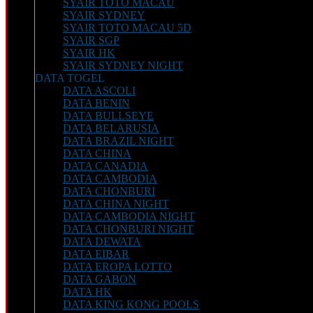
SYAIR TOTO MACAU
SYAIR SYDNEY
SYAIR TOTO MACAU 5D
SYAIR SGP
SYAIR HK
SYAIR SYDNEY NIGHT
DATA TOGEL
DATA ASCOLI
DATA BENIN
DATA BULLSEYE
DATA BELARUSIA
DATA BRAZIL NIGHT
DATA CHINA
DATA CANADIA
DATA CAMBODIA
DATA CHONBURI
DATA CHINA NIGHT
DATA CAMBODIA NIGHT
DATA CHONBURI NIGHT
DATA DEWATA
DATA EIBAR
DATA EROPA LOTTO
DATA GABON
DATA HK
DATA KING KONG POOLS