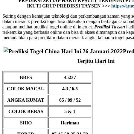
PREDIKSI SETIAP HARI? RESULT TERUPDATE?
IKUTI GRUP PREDIKSI TAYSEN >>>
https://t.m
Seiring dengan kemajuan teknologi dan perkembangan zaman yang se
dalam meracik prediksi togel bisa dilakukan dengan berbagai cara baik
ataupun melihat prediksi togel online di internet.
Prediksi Taysen
hadi
terkemuka yang berbasis online dan bisa di akses dimanapun dan ka
memudahkan para prediktor dalam meracik angka keluaran togel pas
Pred
Terjitu Hari Ini
BBFS
45237
COLOK MACAU
4.3 / 6.5
ANGKA KUMAT
65 / 09 / 52
COLOK BEBAS
5 & 1
SHIO
Harimau