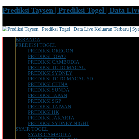
Prediksi Taysen | Prediksi Togel | Data Li
Prediksi Togel, Syair Togel dan Data Togel Terupdate 2026
BERANDA
PREDIKSI TOGEL
PREDIKSI OREGON
PREDIKSI JOWO
PREDIKSI CAMBODIA
PREDIKSI TOTO MACAU
PREDIKSI SYDNEY
PREDIKSI TOTO MACAU 5D
PREDIKSI CHINA
PREDIKSI SUNDA
PREDIKSI JAPAN
PREDIKSI SGP
PREDIKSI TAIWAN
PREDIKSI HK
PREDIKSI JAKARTA
PREDIKSI SYDNEY NIGHT
SYAIR TOGEL
SYAIR CAMBODIA