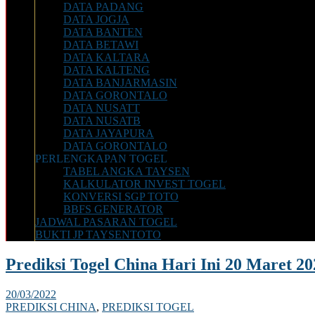
DATA PADANG
DATA JOGJA
DATA BANTEN
DATA BETAWI
DATA KALTARA
DATA KALTENG
DATA BANJARMASIN
DATA GORONTALO
DATA NUSATT
DATA NUSATB
DATA JAYAPURA
DATA GORONTALO
PERLENGKAPAN TOGEL
TABEL ANGKA TAYSEN
KALKULATOR INVEST TOGEL
KONVERSI SGP TOTO
BBFS GENERATOR
JADWAL PASARAN TOGEL
BUKTI JP TAYSENTOTO
Prediksi Togel China Hari Ini 20 Maret 20
20/03/2022
PREDIKSI CHINA
,
PREDIKSI TOGEL