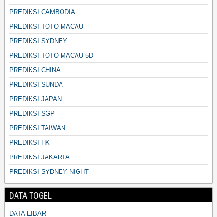
PREDIKSI CAMBODIA
PREDIKSI TOTO MACAU
PREDIKSI SYDNEY
PREDIKSI TOTO MACAU 5D
PREDIKSI CHINA
PREDIKSI SUNDA
PREDIKSI JAPAN
PREDIKSI SGP
PREDIKSI TAIWAN
PREDIKSI HK
PREDIKSI JAKARTA
PREDIKSI SYDNEY NIGHT
DATA TOGEL
DATA EIBAR