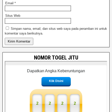
Email
*
Situs Web
Simpan nama, email, dan situs web saya pada peramban ini untuk
komentar saya berikutnya.
NOMOR TOGEL JITU