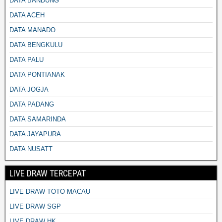
DATA BANDUNG
DATA ACEH
DATA MANADO
DATA BENGKULU
DATA PALU
DATA PONTIANAK
DATA JOGJA
DATA PADANG
DATA SAMARINDA
DATA JAYAPURA
DATA NUSATT
LIVE DRAW TERCEPAT
LIVE DRAW TOTO MACAU
LIVE DRAW SGP
LIVE DRAW HK