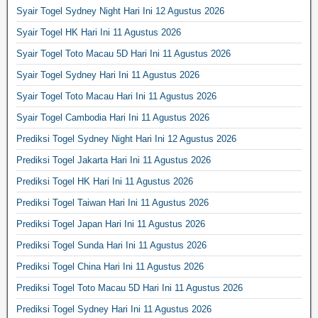
Syair Togel Sydney Night Hari Ini 12 Agustus 2026
Syair Togel HK Hari Ini 11 Agustus 2026
Syair Togel Toto Macau 5D Hari Ini 11 Agustus 2026
Syair Togel Sydney Hari Ini 11 Agustus 2026
Syair Togel Toto Macau Hari Ini 11 Agustus 2026
Syair Togel Cambodia Hari Ini 11 Agustus 2026
Prediksi Togel Sydney Night Hari Ini 12 Agustus 2026
Prediksi Togel Jakarta Hari Ini 11 Agustus 2026
Prediksi Togel HK Hari Ini 11 Agustus 2026
Prediksi Togel Taiwan Hari Ini 11 Agustus 2026
Prediksi Togel Japan Hari Ini 11 Agustus 2026
Prediksi Togel Sunda Hari Ini 11 Agustus 2026
Prediksi Togel China Hari Ini 11 Agustus 2026
Prediksi Togel Toto Macau 5D Hari Ini 11 Agustus 2026
Prediksi Togel Sydney Hari Ini 11 Agustus 2026