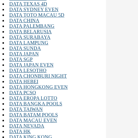
DATA TEXAS 4D
DATA SYDNEY EVEN
DATA TOTO MACAU 5D
DATA CHINA
DATA PALEMBANG
DATA BELARUSIA
DATA SURABAYA
DATA LAMPUNG
DATA SUNDA
DATA JAPAN
DATA SGP
DATA JAPAN EVEN
DATA LESOTHO
DATA CHONBURI NIGHT
DATA HEBEI
DATA HONGKONG EVEN
DATA PCSO
DATA EROPA LOTTO
DATA BANGKA POOLS
DATA TAIWAN
DATA BATAM POOLS
DATA MACAU EVEN
DATA NEVADA
DATA HK
DATA KING KONG