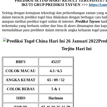
PREDIKSI SETIAP HARI? RESULT TERUPDATE?
IKUTI GRUP PREDIKSI TAYSEN >>>
https://t.m
Seiring dengan kemajuan teknologi dan perkembangan zaman yang se
dalam meracik prediksi togel bisa dilakukan dengan berbagai cara baik
ataupun melihat prediksi togel online di internet.
Prediksi Taysen
hadi
terkemuka yang berbasis online dan bisa di akses dimanapun dan ka
memudahkan para prediktor dalam meracik angka keluaran togel pas
Pred
Terjitu Hari Ini
BBFS
45237
COLOK MACAU
4.3 / 6.5
ANGKA KUMAT
65 / 09 / 52
COLOK BEBAS
5 & 1
SHIO
Harimau