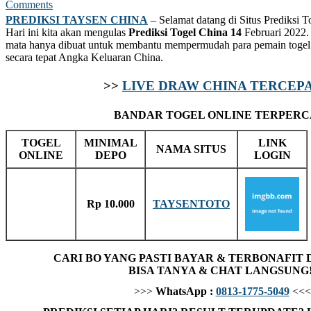
Comments
PREDIKSI TAYSEN CHINA
– Selamat datang di Situs Prediksi T
Hari ini kita akan mengulas
Prediksi Togel China 14
Februari 2022. 
mata hanya dibuat untuk membantu mempermudah para pemain togel
secara tepat Angka Keluaran China.
>>
LIVE DRAW CHINA TERCEP
BANDAR TOGEL ONLINE TERPERC
TOGEL
MINIMAL
LINK
NAMA SITUS
ONLINE
DEPO
LOGIN
Rp 10.000
TAYSENTOTO
CARI BO YANG PASTI BAYAR & TERBONAFIT 
BISA TANYA & CHAT LANGSUNG!
>>>
WhatsApp :
0813-1775-5049
<<<