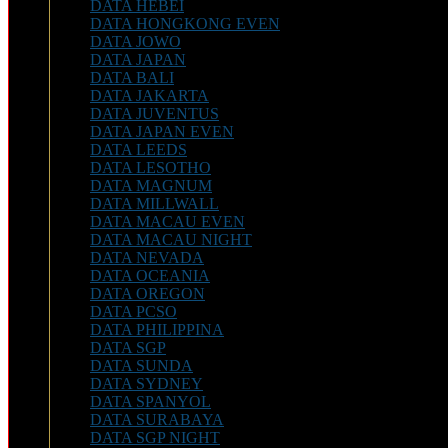
DATA HEBEI
DATA HONGKONG EVEN
DATA JOWO
DATA JAPAN
DATA BALI
DATA JAKARTA
DATA JUVENTUS
DATA JAPAN EVEN
DATA LEEDS
DATA LESOTHO
DATA MAGNUM
DATA MILLWALL
DATA MACAU EVEN
DATA MACAU NIGHT
DATA NEVADA
DATA OCEANIA
DATA OREGON
DATA PCSO
DATA PHILIPPINA
DATA SGP
DATA SUNDA
DATA SYDNEY
DATA SPANYOL
DATA SURABAYA
DATA SGP NIGHT