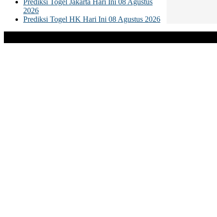
Prediksi Togel Jakarta Hari Ini 08 Agustus
2026
Prediksi Togel HK Hari Ini 08 Agustus 2026
Prediksi Togel, Data Live Keluaran Terbaru, Syair Togel Akurat © 2