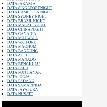
DATA JAKARTA
DATA SINGAPORENIGHT
DATA CAMBODIA NIGHT
DATA SYDNEY NIGHT
DATA BRAZIL NIGHT
DATA MACAU NIGHT
DATA CHINA NIGHT
DATA CANADIA
DATA MILLWALL
DATA WATFORD
DATA MAGNUM
DATA BANDUNG
DATA ACEH
DATA MANADO
DATA BENGKULU
DATA PALU
DATA PONTIANAK
DATA JOGJA
DATA PADANG
DATA SAMARINDA
DATA JAYAPURA
DATA NUSATT
LIVE DRAW TERCEPAT