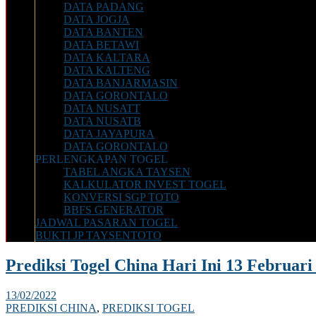
DATA PADANG
DATA JOGJA
DATA BANTEN
DATA BETAWI
DATA KALTARA
DATA KALTENG
DATA BANJARMASIN
DATA GORONTALO
DATA NUSATT
DATA NUSATB
DATA JAYAPURA
DATA GORONTALO
PERLENGKAPAN TOGEL
TABEL ANGKA TAYSEN
KALKULATOR INVEST TOGEL
KONVERSI SGP TOTO
BBFS GENERATOR
JADWAL PASARAN TOGEL
BUKTI JP TAYSENTOTO
Prediksi Togel China Hari Ini 13 Februari
13/02/2022
PREDIKSI CHINA
,
PREDIKSI TOGEL