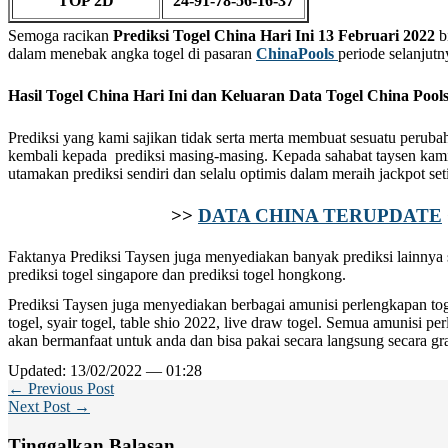
TOP 2D
24-91-78-56-16-37
Semoga racikan
Prediksi Togel China Hari Ini 13 Februari 2022
b
dalam menebak angka togel di pasaran
ChinaPools
periode selanjutn
Hasil Togel China Hari Ini dan Keluaran Data Togel China Pool
Prediksi yang kami sajikan tidak serta merta membuat sesuatu peruba
kembali kepada prediksi masing-masing. Kepada sahabat taysen kami
utamakan prediksi sendiri dan selalu optimis dalam meraih jackpot set
>>
DATA CHINA TERUPDATE
Faktanya Prediksi Taysen juga menyediakan banyak prediksi lainnya se
prediksi togel singapore dan prediksi togel hongkong.
Prediksi Taysen juga menyediakan berbagai amunisi perlengkapan togel
togel, syair togel, table shio 2022, live draw togel. Semua amunisi pe
akan bermanfaat untuk anda dan bisa pakai secara langsung secara grat
Updated: 13/02/2022 — 01:28
← Previous Post
Next Post →
Tinggalkan Balasan