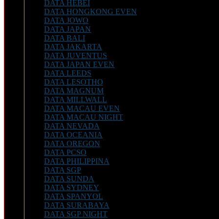
DATA HEBEI
DATA HONGKONG EVEN
DATA JOWO
DATA JAPAN
DATA BALI
DATA JAKARTA
DATA JUVENTUS
DATA JAPAN EVEN
DATA LEEDS
DATA LESOTHO
DATA MAGNUM
DATA MILLWALL
DATA MACAU EVEN
DATA MACAU NIGHT
DATA NEVADA
DATA OCEANIA
DATA OREGON
DATA PCSO
DATA PHILIPPINA
DATA SGP
DATA SUNDA
DATA SYDNEY
DATA SPANYOL
DATA SURABAYA
DATA SGP NIGHT