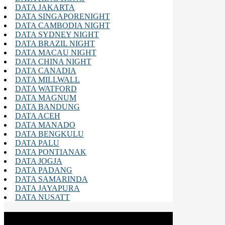
DATA JAKARTA
DATA SINGAPORENIGHT
DATA CAMBODIA NIGHT
DATA SYDNEY NIGHT
DATA BRAZIL NIGHT
DATA MACAU NIGHT
DATA CHINA NIGHT
DATA CANADIA
DATA MILLWALL
DATA WATFORD
DATA MAGNUM
DATA BANDUNG
DATA ACEH
DATA MANADO
DATA BENGKULU
DATA PALU
DATA PONTIANAK
DATA JOGJA
DATA PADANG
DATA SAMARINDA
DATA JAYAPURA
DATA NUSATT
LIVE DRAW TERCEPAT