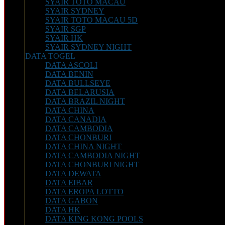
SYAIR TOTO MACAU
SYAIR SYDNEY
SYAIR TOTO MACAU 5D
SYAIR SGP
SYAIR HK
SYAIR SYDNEY NIGHT
DATA TOGEL
DATA ASCOLI
DATA BENIN
DATA BULLSEYE
DATA BELARUSIA
DATA BRAZIL NIGHT
DATA CHINA
DATA CANADIA
DATA CAMBODIA
DATA CHONBURI
DATA CHINA NIGHT
DATA CAMBODIA NIGHT
DATA CHONBURI NIGHT
DATA DEWATA
DATA EIBAR
DATA EROPA LOTTO
DATA GABON
DATA HK
DATA KING KONG POOLS