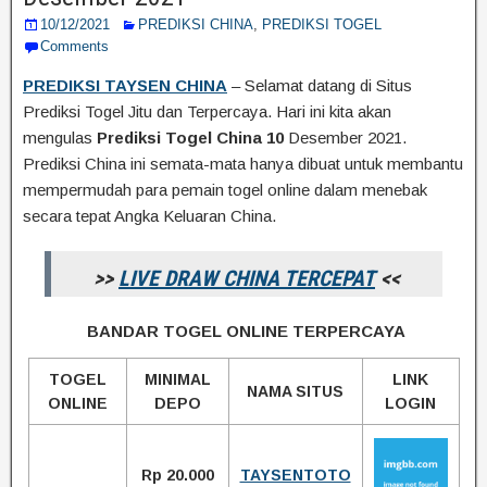
10/12/2021
PREDIKSI CHINA
,
PREDIKSI TOGEL
Comments
PREDIKSI TAYSEN CHINA
– Selamat datang di Situs
Prediksi Togel Jitu dan Terpercaya. Hari ini kita akan
mengulas
Prediksi Togel China 10
Desember 2021.
Prediksi China ini semata-mata hanya dibuat untuk membantu
mempermudah para pemain togel online dalam menebak
secara tepat Angka Keluaran China.
>>
LIVE DRAW CHINA TERCEPAT
<<
BANDAR TOGEL ONLINE TERPERCAYA
TOGEL
MINIMAL
LINK
NAMA SITUS
ONLINE
DEPO
LOGIN
Rp 20.000
TAYSENTOTO