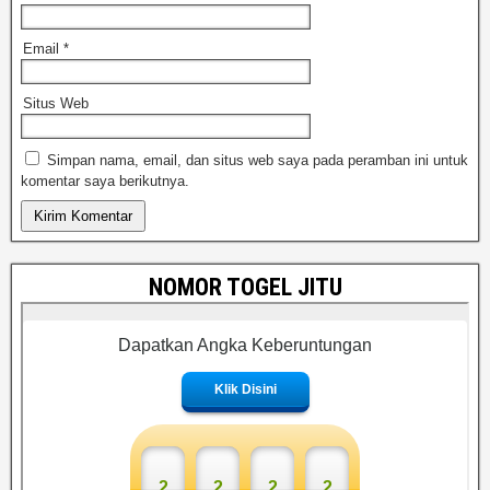
Email
*
Situs Web
Simpan nama, email, dan situs web saya pada peramban ini untuk
komentar saya berikutnya.
NOMOR TOGEL JITU