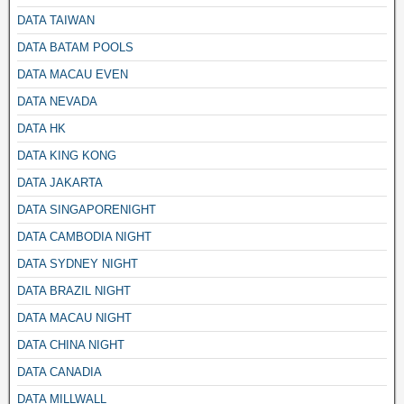
DATA TAIWAN
DATA BATAM POOLS
DATA MACAU EVEN
DATA NEVADA
DATA HK
DATA KING KONG
DATA JAKARTA
DATA SINGAPORENIGHT
DATA CAMBODIA NIGHT
DATA SYDNEY NIGHT
DATA BRAZIL NIGHT
DATA MACAU NIGHT
DATA CHINA NIGHT
DATA CANADIA
DATA MILLWALL