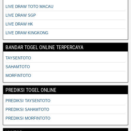
LIVE DRAW TOTO MACAU
LIVE DRAW SGP
LIVE DRAW HK
LIVE DRAW KINGKONG
BANDAR TOGEL ONLINE TERPERCAYA
TAYSENTOTO
SAHAMTOTO
MORFINTOTO
PREDIKSI TOGEL ONLINE
PREDIKSI TAYSENTOTO
PREDIKSI SAHAMTOTO
PREDIKSI MORFINTOTO