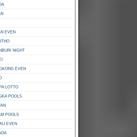
DA
AN
AN EVEN
OTHO
NBURI NIGHT
EI
NGKONG EVEN
O
PA LOTTO
GKA POOLS
WAN
AM POOLS
AU EVEN
ADA