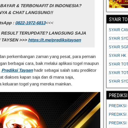
 BAYAR & TERBONAFIT DI INDONESIA?
NYA & CHAT LANGSUNG!!
SYAIR T
tsApp :
0822-1972-6813
<<<
SYAIR CA
I? RESULT TERUPDATE? LANGSUNG SAJA
SYAIR SY
I TAYSEN >>>
https://t.me/prediksitaysen
SYAIR SG
SYAIR HK
i dan perkembangan zaman yang pesat, para pemain
ngan berbagai cara, baik melalui aplikasi togel maupun
SYAIR TO
.
Prediksi Taysen
hadir sebagai salah satu prediktor
SYAIR TO
at diakses kapan saja dan di mana saja,
SYAIR SY
keluaran togel yang mereka mainkan.
PREDIKSI
PREDIKSI
PREDIKSI
PREDIKSI