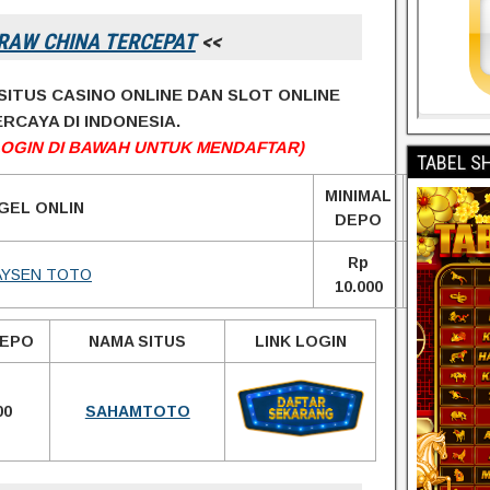
DRAW CHINA TERCEPAT
<<
SITUS CASINO ONLINE DAN SLOT ONLINE
RCAYA DI INDONESIA.
 LOGIN DI BAWAH UNTUK MENDAFTAR)
TABEL SH
MINIMAL
GEL ONLIN
NAMA SI
DEPO
Rp
TAYSEN
10.000
DEPO
NAMA SITUS
LINK LOGIN
00
SAHAMTOTO