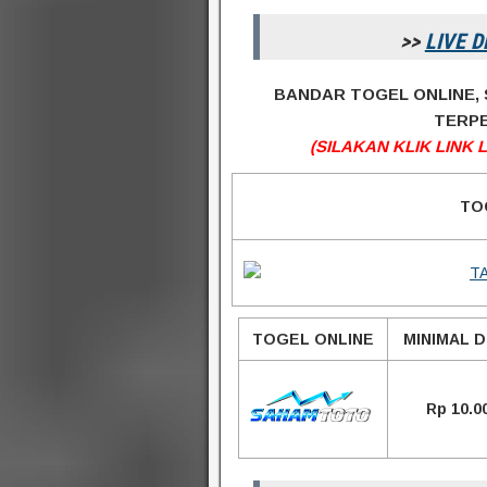
>>
LIVE 
BANDAR TOGEL ONLINE, 
TERPE
(SILAKAN KLIK LINK
TO
TOGEL ONLINE
MINIMAL 
Rp 10.0