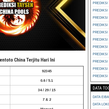
PREDIKSI
PREDIKSI
PREDIKSI
PREDIKSI
PREDIKSI
PREDIKSI
PREDIKSI
PREDIKSI
entoto China Terjitu Hari Ini
PREDIKSI
PREDIKSI
92345
PREDIKSI
0.6 / 5.1
DATA TO
34 / 29 / 15
DATA EIB
7 & 2
DATA LOK
Monyet