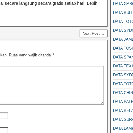
i secara langsung secara gratis setiap hari. Lebih
DATA GAB
DATA BUL
DATA TOT
DATA SYD
Next Post →
DATA JAM
DATA TOS
ikan.
Ruas yang wajib ditandai
*
DATA SPA
DATA TEX
DATA SYD
DATA TOT
DATA CHI
DATA PAL
DATA BEL
DATA SUR
DATA LAM