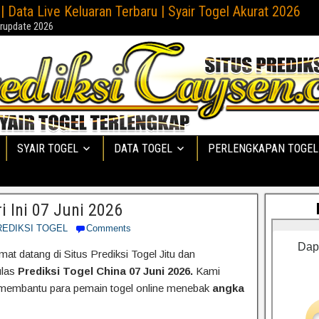
 | Data Live Keluaran Terbaru | Syair Togel Akurat 2026
Terupdate 2026
SYAIR TOGEL
DATA TOGEL
PERLENGKAPAN TOGEL
i Ini 07 Juni 2026
REDIKSI TOGEL
Comments
at datang di Situs Prediksi Togel Jitu dan
ulas
Prediksi Togel China 07 Juni 2026.
Kami
 membantu para pemain togel online menebak
angka