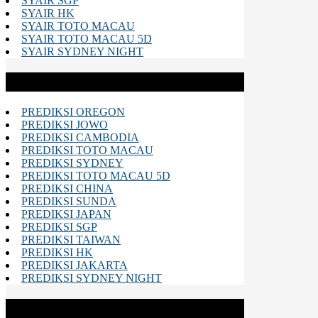
SYAIR SGP
SYAIR HK
SYAIR TOTO MACAU
SYAIR TOTO MACAU 5D
SYAIR SYDNEY NIGHT
PREDIKSI TOGEL
PREDIKSI OREGON
PREDIKSI JOWO
PREDIKSI CAMBODIA
PREDIKSI TOTO MACAU
PREDIKSI SYDNEY
PREDIKSI TOTO MACAU 5D
PREDIKSI CHINA
PREDIKSI SUNDA
PREDIKSI JAPAN
PREDIKSI SGP
PREDIKSI TAIWAN
PREDIKSI HK
PREDIKSI JAKARTA
PREDIKSI SYDNEY NIGHT
DATA TOGEL