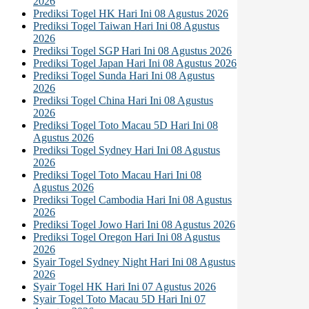
2026
Prediksi Togel HK Hari Ini 08 Agustus 2026
Prediksi Togel Taiwan Hari Ini 08 Agustus
2026
Prediksi Togel SGP Hari Ini 08 Agustus 2026
Prediksi Togel Japan Hari Ini 08 Agustus 2026
Prediksi Togel Sunda Hari Ini 08 Agustus
2026
Prediksi Togel China Hari Ini 08 Agustus
2026
Prediksi Togel Toto Macau 5D Hari Ini 08
Agustus 2026
Prediksi Togel Sydney Hari Ini 08 Agustus
2026
Prediksi Togel Toto Macau Hari Ini 08
Agustus 2026
Prediksi Togel Cambodia Hari Ini 08 Agustus
2026
Prediksi Togel Jowo Hari Ini 08 Agustus 2026
Prediksi Togel Oregon Hari Ini 08 Agustus
2026
Syair Togel Sydney Night Hari Ini 08 Agustus
2026
Syair Togel HK Hari Ini 07 Agustus 2026
Syair Togel Toto Macau 5D Hari Ini 07