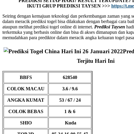
PREDIKSI SETIAP HARI? RESULT TERUPDATE?
IKUTI GRUP PREDIKSI TAYSEN >>>
https://t.m
Seiring dengan kemajuan teknologi dan perkembangan zaman yang se
dalam meracik prediksi togel bisa dilakukan dengan berbagai cara baik
ataupun melihat prediksi togel online di internet.
Prediksi Taysen
hadi
terkemuka yang berbasis online dan bisa di akses dimanapun dan ka
memudahkan para prediktor dalam meracik angka keluaran togel pas
Pred
Terjitu Hari Ini
BBFS
628540
COLOK MACAU
3.6 / 9.6
ANGKA KUMAT
53 / 67 / 24
COLOK BEBAS
1 & 6
SHIO
Kuda