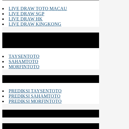
LIVE DRAW TOTO MACAU
LIVE DRAW SGP
LIVE DRAW HK
LIVE DRAW KINGKONG
BANDAR TOGEL ONLINE
TERPERCAYA
TAYSENTOTO
SAHAMTOTO
MORFINTOTO
PREDIKSI TOGEL ONLINE
PREDIKSI TAYSENTOTO
PREDIKSI SAHAMTOTO
PREDIKSI MORFINTOTO
VISITOR
Pos-pos Terbaru