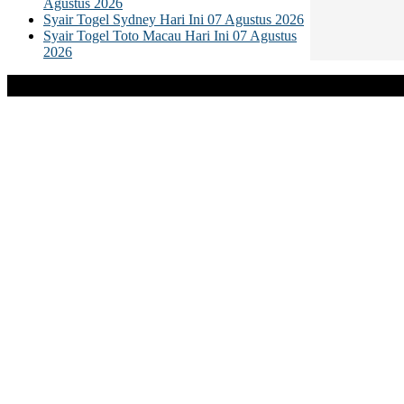
Agustus 2026
Syair Togel Sydney Hari Ini 07 Agustus 2026
Syair Togel Toto Macau Hari Ini 07 Agustus
2026
Prediksi Togel, Data Live Keluaran Terbaru, Syair Togel Akurat © 2