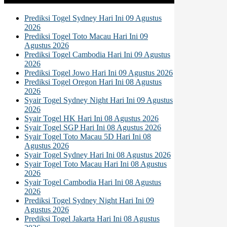
Prediksi Togel Sydney Hari Ini 09 Agustus
2026
Prediksi Togel Toto Macau Hari Ini 09
Agustus 2026
Prediksi Togel Cambodia Hari Ini 09 Agustus
2026
Prediksi Togel Jowo Hari Ini 09 Agustus 2026
Prediksi Togel Oregon Hari Ini 08 Agustus
2026
Syair Togel Sydney Night Hari Ini 09 Agustus
2026
Syair Togel HK Hari Ini 08 Agustus 2026
Syair Togel SGP Hari Ini 08 Agustus 2026
Syair Togel Toto Macau 5D Hari Ini 08
Agustus 2026
Syair Togel Sydney Hari Ini 08 Agustus 2026
Syair Togel Toto Macau Hari Ini 08 Agustus
2026
Syair Togel Cambodia Hari Ini 08 Agustus
2026
Prediksi Togel Sydney Night Hari Ini 09
Agustus 2026
Prediksi Togel Jakarta Hari Ini 08 Agustus