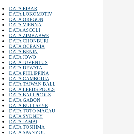
DATA EIBAR
DATA LOKOMOTIV
DATA OREGON
DATA VIENNA
DATA ASCOLI
DATA ZIMBABWE
DATA CHONBURI
DATA OCEANIA
DATA BENIN
DATA JOWO
DATA JUVENTUS
DATA DEWATA
DATA PHILIPPINA
DATA CAMBODIA
DATA TAIWAN BALL
DATA LEEDS POOLS
DATA BALI POOLS
DATA GABON
DATA BULLSEYE
DATA TOTO MACAU
DATA SYDNEY
DATA JAMBI
DATA TOSHIMA
DATA SPANYOL