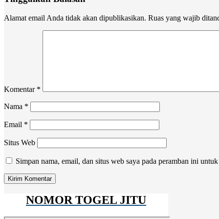
Alamat email Anda tidak akan dipublikasikan.
Ruas yang wajib ditan
Komentar
*
Nama
*
Email
*
Situs Web
Simpan nama, email, dan situs web saya pada peramban ini untuk
NOMOR TOGEL JITU