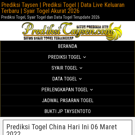
Prediksi Taysen | Prediksi Togel | Data Live Keluaran
Terbaru | Syair Togel Akurat 2026
Prediksi Togel, Syair Togel dan Data Togel Terupdate 2026
BERANDA
PREDIKSI TOGEL
SYAIR TOGEL
DATA TOGEL
PERLENGKAPAN TOGEL
JADWAL PASARAN TOGEL
BUKTI JP TAYSENTOTO
Prediksi Togel China Hari Ini 06 Maret
2022