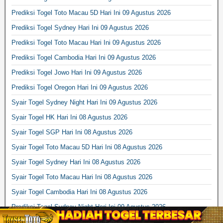
Prediksi Togel Toto Macau 5D Hari Ini 09 Agustus 2026
Prediksi Togel Sydney Hari Ini 09 Agustus 2026
Prediksi Togel Toto Macau Hari Ini 09 Agustus 2026
Prediksi Togel Cambodia Hari Ini 09 Agustus 2026
Prediksi Togel Jowo Hari Ini 09 Agustus 2026
Prediksi Togel Oregon Hari Ini 09 Agustus 2026
Syair Togel Sydney Night Hari Ini 09 Agustus 2026
Syair Togel HK Hari Ini 08 Agustus 2026
Syair Togel SGP Hari Ini 08 Agustus 2026
Syair Togel Toto Macau 5D Hari Ini 08 Agustus 2026
Syair Togel Sydney Hari Ini 08 Agustus 2026
Syair Togel Toto Macau Hari Ini 08 Agustus 2026
Syair Togel Cambodia Hari Ini 08 Agustus 2026
Prediksi Togel Sydney Night Hari Ini 09 Agustus 2026
Prediksi Togel Jakarta Hari Ini 08 Agustus 2026