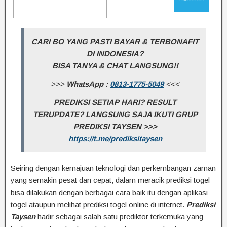
CARI BO YANG PASTI BAYAR & TERBONAFIT
DI INDONESIA?
BISA TANYA & CHAT LANGSUNG!!
>>>
WhatsApp :
0813-1775-5049
<<<
PREDIKSI SETIAP HARI? RESULT
TERUPDATE? LANGSUNG SAJA IKUTI GRUP
PREDIKSI TAYSEN >>>
https://t.me/prediksitaysen
Seiring dengan kemajuan teknologi dan perkembangan zaman
yang semakin pesat dan cepat, dalam meracik prediksi togel
bisa dilakukan dengan berbagai cara baik itu dengan aplikasi
togel ataupun melihat prediksi togel online di internet.
Prediksi
Taysen
hadir sebagai salah satu prediktor terkemuka yang