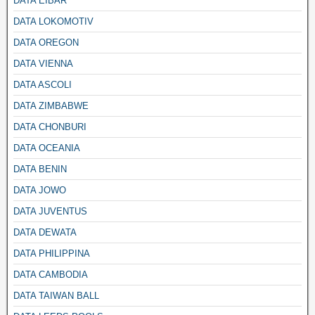
DATA EIBAR
DATA LOKOMOTIV
DATA OREGON
DATA VIENNA
DATA ASCOLI
DATA ZIMBABWE
DATA CHONBURI
DATA OCEANIA
DATA BENIN
DATA JOWO
DATA JUVENTUS
DATA DEWATA
DATA PHILIPPINA
DATA CAMBODIA
DATA TAIWAN BALL