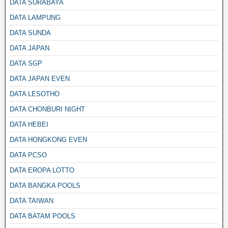
DATA SURABAYA
DATA LAMPUNG
DATA SUNDA
DATA JAPAN
DATA SGP
DATA JAPAN EVEN
DATA LESOTHO
DATA CHONBURI NIGHT
DATA HEBEI
DATA HONGKONG EVEN
DATA PCSO
DATA EROPA LOTTO
DATA BANGKA POOLS
DATA TAIWAN
DATA BATAM POOLS