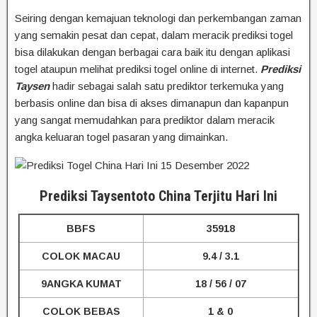
Seiring dengan kemajuan teknologi dan perkembangan zaman
yang semakin pesat dan cepat, dalam meracik prediksi togel
bisa dilakukan dengan berbagai cara baik itu dengan aplikasi
togel ataupun melihat prediksi togel online di internet.
Prediksi
Taysen
hadir sebagai salah satu prediktor terkemuka yang
berbasis online dan bisa di akses dimanapun dan kapanpun
yang sangat memudahkan para prediktor dalam meracik
angka keluaran togel pasaran yang dimainkan.
Prediksi Taysentoto China Terjitu Hari Ini
BBFS
35918
COLOK MACAU
9.4 / 3.1
9ANGKA KUMAT
18 / 56 / 07
COLOK BEBAS
1 & 0