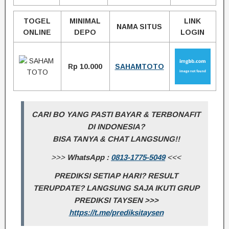
TOGEL
MINIMAL
LINK
NAMA SITUS
ONLINE
DEPO
LOGIN
Rp 10.000
SAHAMTOTO
CARI BO YANG PASTI BAYAR & TERBONAFIT
DI INDONESIA?
BISA TANYA & CHAT LANGSUNG!!
>>>
WhatsApp :
0813-1775-5049
<<<
PREDIKSI SETIAP HARI? RESULT
TERUPDATE? LANGSUNG SAJA IKUTI GRUP
PREDIKSI TAYSEN >>>
https://t.me/prediksitaysen