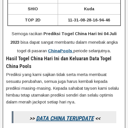
SHIO
Kuda
TOP 2D
11-31-08-28-16-94-46
Semoga racikan
Prediksi Togel China Hari Ini 04 Juli
2023
bisa dapat sangat membantu dalam menebak angka
togel di pasaran
ChinaPools
periode selanjutnya.
Hasil Togel China Hari Ini dan Keluaran Data Togel
China Pools
Prediksi yang kami sajikan tidak serta merta membuat
sesuatu perubahan, semua juga harus kembali kepada
prediksi masing-masing. Kepada sahabat taysen kami selalu
himbau tetap utamakan prediksi sendiri dan selalu optimis
dalam meraih jackpot setiap hari nya.
>>
DATA CHINA TERUPDATE
<<