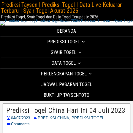
Prediksi Taysen | Prediksi Togel | Data Live Keluaran
Terbaru | Syair Togel Akurat 2026
Prediksi Togel, Syair Togel dan Data Togel Terupdate 2026
BERANDA
PREDIKSI TOGEL
SYAIR TOGEL
DATA TOGEL
PERLENGKAPAN TOGEL
JADWAL PASARAN TOGEL
BUKTI JP TAYSENTOTO
Prediksi Togel China Hari Ini 04 Juli 2023
04/07/2023
PREDIKSI CHINA
,
PREDIKSI TOGEL
Comments