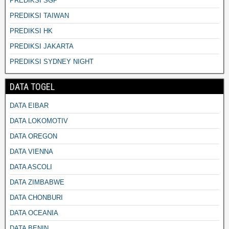
PREDIKSI SGP
PREDIKSI TAIWAN
PREDIKSI HK
PREDIKSI JAKARTA
PREDIKSI SYDNEY NIGHT
DATA TOGEL
DATA EIBAR
DATA LOKOMOTIV
DATA OREGON
DATA VIENNA
DATA ASCOLI
DATA ZIMBABWE
DATA CHONBURI
DATA OCEANIA
DATA BENIN