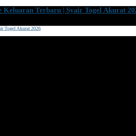
ve Keluaran Terbaru | Syair Togel Akurat 20