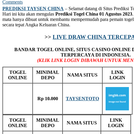
Comments
PREDIKSI TAYSEN CHINA
– Selamat datang di Situs Prediksi T
Hari ini kita akan mengulas
Prediksi Togel China 01 Agustus 2023
mata hanya dibuat untuk membantu mempermudah para pemain togel
secara tepat Angka Keluaran China.
>>
LIVE DRAW CHINA TERCEP
BANDAR TOGEL ONLINE, SITUS CASINO ONLINE 
TERPERCAYA DI INDONESIA.
(KLIK LINK LOGIN DIBAWAH UNTUK ME
TOGEL
MINIMAL
LINK
NAMA SITUS
ONLINE
DEPO
LOGIN
Rp 10.000
TAYSENTOTO
TOGEL
MINIMAL
LINK
NAMA SITUS
ONLINE
DEPO
LOGIN