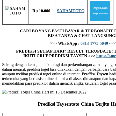
Rp 10.000
SAHAMTOTO
CARI BO YANG PASTI BAYAR & TERBONAFIT 
BISA TANYA & CHAT LANGSUNG!
>>>
WhatsApp :
0813-1775-5049
<<<
PREDIKSI SETIAP HARI? RESULT TERUPDATE?
IKUTI GRUP PREDIKSI TAYSEN >>>
https://t.m
Seiring dengan kemajuan teknologi dan perkembangan zaman yang se
dalam meracik prediksi togel bisa dilakukan dengan berbagai cara baik
ataupun melihat prediksi togel online di internet.
Prediksi Taysen
hadi
terkemuka yang berbasis online dan bisa di akses dimanapun dan ka
memudahkan para prediktor dalam meracik angka keluaran togel pas
Prediksi Taysentoto China Terjitu Ha