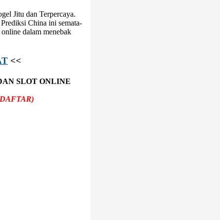
ogel Jitu dan Terpercaya.
. Prediksi China ini semata-
 online dalam menebak
AT
<<
DAN SLOT ONLINE
NDAFTAR)