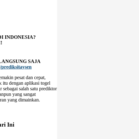
DI INDONESIA?
!
 LANGSUNG SAJA
e/prediksitaysen
makin pesat dan cepat,
 itu dengan aplikasi togel
r sebagai salah satu prediktor
panpun yang sangat
aran yang dimainkan.
ri Ini