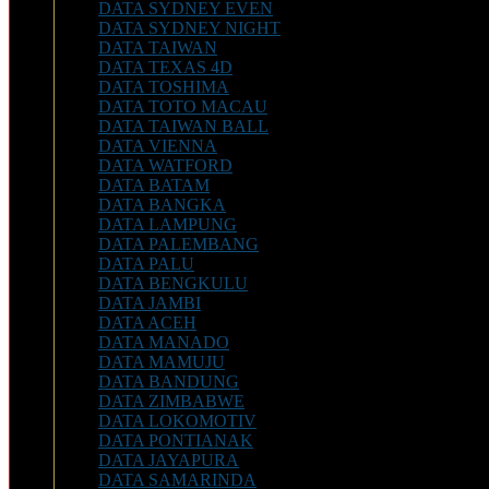
DATA SYDNEY EVEN
DATA SYDNEY NIGHT
DATA TAIWAN
DATA TEXAS 4D
DATA TOSHIMA
DATA TOTO MACAU
DATA TAIWAN BALL
DATA VIENNA
DATA WATFORD
DATA BATAM
DATA BANGKA
DATA LAMPUNG
DATA PALEMBANG
DATA PALU
DATA BENGKULU
DATA JAMBI
DATA ACEH
DATA MANADO
DATA MAMUJU
DATA BANDUNG
DATA ZIMBABWE
DATA LOKOMOTIV
DATA PONTIANAK
DATA JAYAPURA
DATA SAMARINDA