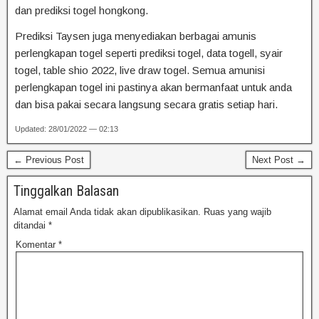
dan prediksi togel hongkong.
Prediksi Taysen juga menyediakan berbagai amunis
perlengkapan togel seperti prediksi togel, data togell, syair
togel, table shio 2022, live draw togel. Semua amunisi
perlengkapan togel ini pastinya akan bermanfaat untuk anda
dan bisa pakai secara langsung secara gratis setiap hari.
Updated: 28/01/2022 — 02:13
← Previous Post
Next Post →
Tinggalkan Balasan
Alamat email Anda tidak akan dipublikasikan.
Ruas yang wajib
ditandai
*
Komentar
*