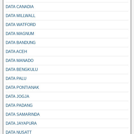
DATA CANADIA
DATA MILLWALL
DATA WATFORD
DATA MAGNUM
DATA BANDUNG
DATA ACEH
DATA MANADO
DATA BENGKULU
DATA PALU
DATA PONTIANAK
DATA JOGJA
DATA PADANG
DATA SAMARINDA
DATA JAYAPURA
DATA NUSATT