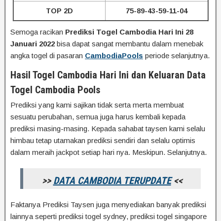
TOP 2D
75-89-43-59-11-04
Semoga racikan
Prediksi Togel Cambodia Hari Ini 28
Januari 2022
bisa dapat sangat membantu dalam menebak
angka togel di pasaran
CambodiaPools
periode selanjutnya.
Hasil Togel Cambodia Hari Ini dan Keluaran Data
Togel Cambodia Pools
Prediksi yang kami sajikan tidak serta merta membuat
sesuatu perubahan, semua juga harus kembali kepada
prediksi masing-masing. Kepada sahabat taysen kami selalu
himbau tetap utamakan prediksi sendiri dan selalu optimis
dalam meraih jackpot setiap hari nya. Meskipun. Selanjutnya.
>>
DATA CAMBODIA TERUPDATE
<<
Faktanya Prediksi Taysen juga menyediakan banyak prediksi
lainnya seperti prediksi togel sydney, prediksi togel singapore