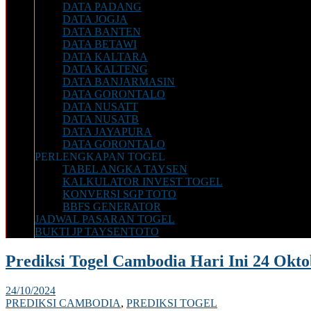
DATA PADANG
DATA JOGJA
DATA BANTEN
DATA BETAWI
DATA KALTARA
DATA KALTENG
DATA BANJARMASIN
DATA GORONTALO
DATA NUSATT
DATA NUSATB
DATA JAYAPURA
DATA GORONTALO
PERLENGKAPAN TOGEL
TABEL ANGKA TAYSEN
KALKULATOR INVEST TOGEL
KONVERSI SGP TOTO
BBFS GENERATOR
JADWAL PASARAN TOGEL
BUKTI JP TAYSENTOTO
Prediksi Togel Cambodia Hari Ini 24 Okto
24/10/2024
PREDIKSI CAMBODIA
,
PREDIKSI TOGEL