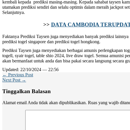
kembali kepada prediksi masing-masing. Kepada sahabat taysen kami
utamakan prediksi sendiri dan selalu optimis dalam meraih jackpot se
Selanjutnya.
>>
DATA CAMBODIA TERUPDA
Faktanya Prediksi Taysen juga menyediakan banyak prediksi lainnya se
prediksi togel singapore dan prediksi togel hongkong.
Prediksi Taysen juga menyediakan berbagai amunis perlengkapan togel 
togell, syair togel, table shio 2024, live draw togel. Semua amunisi pe
akan bermanfaat untuk anda dan bisa pakai secara langsung secara grat
Updated: 22/10/2024 — 22:56
← Previous Post
Next Post →
Tinggalkan Balasan
Alamat email Anda tidak akan dipublikasikan.
Ruas yang wajib ditan