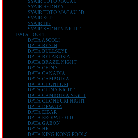
SYAIR TOTO MACAU
SYAIR SYDNEY
SYAIR TOTO MACAU 5D
SYAIR SGP
SYAIR HK
SYAIR SYDNEY NIGHT
DATA TOGEL
DATA ASCOLI
DATA BENIN
DATA BULLSEYE
DATA BELARUSIA
DATA BRAZIL NIGHT
DATA CHINA
DATA CANADIA
DATA CAMBODIA
DATA CHONBURI
DATA CHINA NIGHT
DATA CAMBODIA NIGHT
DATA CHONBURI NIGHT
DATA DEWATA
DATA EIBAR
DATA EROPA LOTTO
DATA GABON
DATA HK
DATA KING KONG POOLS