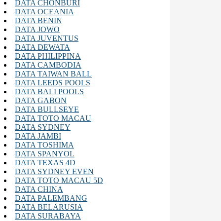
DATA CHONBURI
DATA OCEANIA
DATA BENIN
DATA JOWO
DATA JUVENTUS
DATA DEWATA
DATA PHILIPPINA
DATA CAMBODIA
DATA TAIWAN BALL
DATA LEEDS POOLS
DATA BALI POOLS
DATA GABON
DATA BULLSEYE
DATA TOTO MACAU
DATA SYDNEY
DATA JAMBI
DATA TOSHIMA
DATA SPANYOL
DATA TEXAS 4D
DATA SYDNEY EVEN
DATA TOTO MACAU 5D
DATA CHINA
DATA PALEMBANG
DATA BELARUSIA
DATA SURABAYA