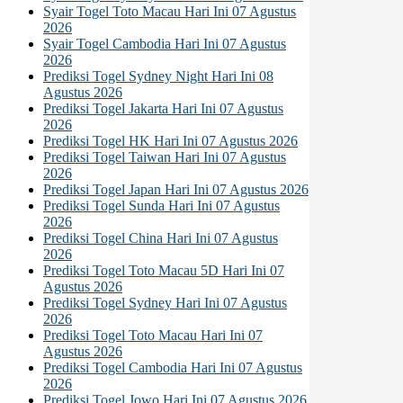
Syair Togel Toto Macau Hari Ini 07 Agustus
2026
Syair Togel Cambodia Hari Ini 07 Agustus
2026
Prediksi Togel Sydney Night Hari Ini 08
Agustus 2026
Prediksi Togel Jakarta Hari Ini 07 Agustus
2026
Prediksi Togel HK Hari Ini 07 Agustus 2026
Prediksi Togel Taiwan Hari Ini 07 Agustus
2026
Prediksi Togel Japan Hari Ini 07 Agustus 2026
Prediksi Togel Sunda Hari Ini 07 Agustus
2026
Prediksi Togel China Hari Ini 07 Agustus
2026
Prediksi Togel Toto Macau 5D Hari Ini 07
Agustus 2026
Prediksi Togel Sydney Hari Ini 07 Agustus
2026
Prediksi Togel Toto Macau Hari Ini 07
Agustus 2026
Prediksi Togel Cambodia Hari Ini 07 Agustus
2026
Prediksi Togel Jowo Hari Ini 07 Agustus 2026