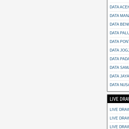
DATA ACE
DATA MA
DATA BEN
DATA PAL
DATA PON
DATA JOG
DATA PAD
DATA SAM
DATA JAY
DATA NUS
LIVE DR
LIVE DRA
LIVE DRA
LIVE DRA