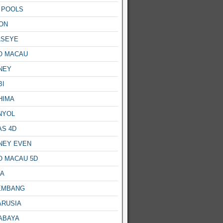
I POOLS
ON
LSEYE
O MACAU
NEY
BI
HIMA
NYOL
AS 4D
NEY EVEN
O MACAU 5D
NA
EMBANG
ARUSIA
ABAYA