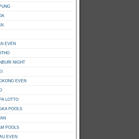
PUNG
DA
AN
AN EVEN
OTHO
NBURI NIGHT
EI
NGKONG EVEN
O
PA LOTTO
GKA POOLS
WAN
AM POOLS
AU EVEN