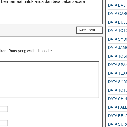
n bermanfaat untuk anda dan bisa pakai secara
DATA BAL
DATA GAB
DATA BUL
Next Post →
DATA TOT
DATA SYD
DATA JAM
ikan.
Ruas yang wajib ditandai
*
DATA TOS
DATA SPA
DATA TEX
DATA SYD
DATA TOT
DATA CHI
DATA PAL
DATA BEL
DATA SUR