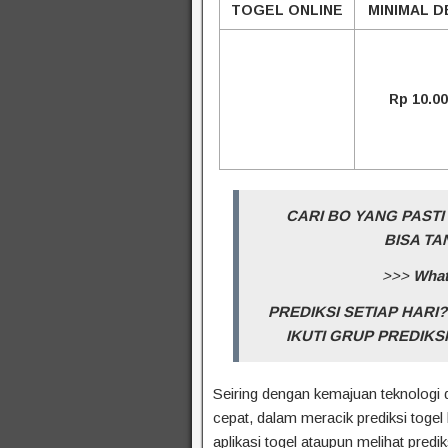
TOGEL ONLINE
MINIMAL 
Rp 10.0
CARI BO YANG PASTI
BISA TA
>>>
What
PREDIKSI SETIAP HAR
IKUTI GRUP PREDIKS
Seiring dengan kemajuan teknolog
cepat, dalam meracik prediksi togel
aplikasi togel ataupun melihat prediks