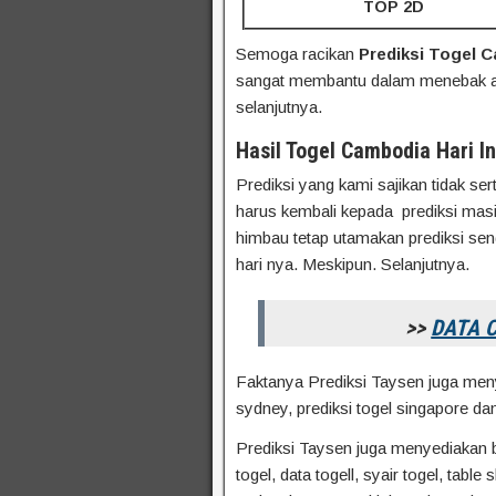
TOP 2D
Semoga racikan
Prediksi Togel C
sangat membantu dalam menebak an
selanjutnya.
Hasil Togel Cambodia Hari I
Prediksi yang kami sajikan tidak s
harus kembali kepada prediksi mas
himbau tetap utamakan prediksi send
hari nya. Meskipun. Selanjutnya.
>>
DATA 
Faktanya Prediksi Taysen juga menye
sydney, prediksi togel singapore da
Prediksi Taysen juga menyediakan b
togel, data togell, syair togel, tabl