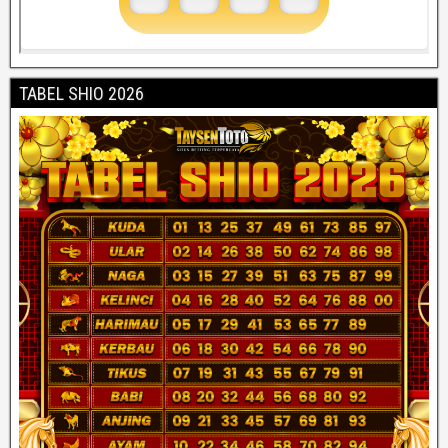
TABEL SHIO 2026