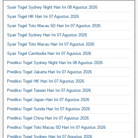
Syair Togel Sydney Night Hari Ini 08 Agustus 2026
Syair Togel HK Hari Ini 07 Agustus 2026
Syair Togel Toto Macau 5D Hari Ini 07 Agustus 2026
Syair Togel Sydney Hari Ini 07 Agustus 2026
Syair Togel Toto Macau Hari Ini 07 Agustus 2026
Syair Togel Cambodia Hari Ini 07 Agustus 2026
Prediksi Togel Sydney Night Hari Ini 08 Agustus 2026
Prediksi Togel Jakarta Hari Ini 07 Agustus 2026
Prediksi Togel HK Hari Ini 07 Agustus 2026
Prediksi Togel Taiwan Hari Ini 07 Agustus 2026
Prediksi Togel Japan Hari Ini 07 Agustus 2026
Prediksi Togel Sunda Hari Ini 07 Agustus 2026
Prediksi Togel China Hari Ini 07 Agustus 2026
Prediksi Togel Toto Macau 5D Hari Ini 07 Agustus 2026
Prediksi Togel Sydney Hari Ini 07 Agustus 2026