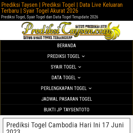
Prediksi Taysen | Prediksi Togel | Data Live Keluaran
Terbaru | Syair Togel Akurat 2026
Prediksi Togel, Syair Togel dan Data Togel Terupdate 2026
BERANDA
PREDIKSI TOGEL
SYAIR TOGEL
DATA TOGEL
PERLENGKAPAN TOGEL
JADWAL PASARAN TOGEL
BUKTI JP TAYSENTOTO
Prediksi Togel Cambodia Hari Ini 17 Juni
2023