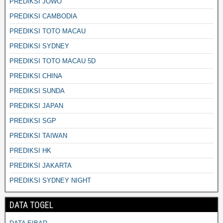
PREDIKSI JOWO
PREDIKSI CAMBODIA
PREDIKSI TOTO MACAU
PREDIKSI SYDNEY
PREDIKSI TOTO MACAU 5D
PREDIKSI CHINA
PREDIKSI SUNDA
PREDIKSI JAPAN
PREDIKSI SGP
PREDIKSI TAIWAN
PREDIKSI HK
PREDIKSI JAKARTA
PREDIKSI SYDNEY NIGHT
DATA TOGEL