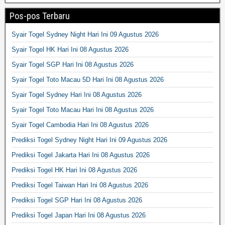
Pos-pos Terbaru
Syair Togel Sydney Night Hari Ini 09 Agustus 2026
Syair Togel HK Hari Ini 08 Agustus 2026
Syair Togel SGP Hari Ini 08 Agustus 2026
Syair Togel Toto Macau 5D Hari Ini 08 Agustus 2026
Syair Togel Sydney Hari Ini 08 Agustus 2026
Syair Togel Toto Macau Hari Ini 08 Agustus 2026
Syair Togel Cambodia Hari Ini 08 Agustus 2026
Prediksi Togel Sydney Night Hari Ini 09 Agustus 2026
Prediksi Togel Jakarta Hari Ini 08 Agustus 2026
Prediksi Togel HK Hari Ini 08 Agustus 2026
Prediksi Togel Taiwan Hari Ini 08 Agustus 2026
Prediksi Togel SGP Hari Ini 08 Agustus 2026
Prediksi Togel Japan Hari Ini 08 Agustus 2026