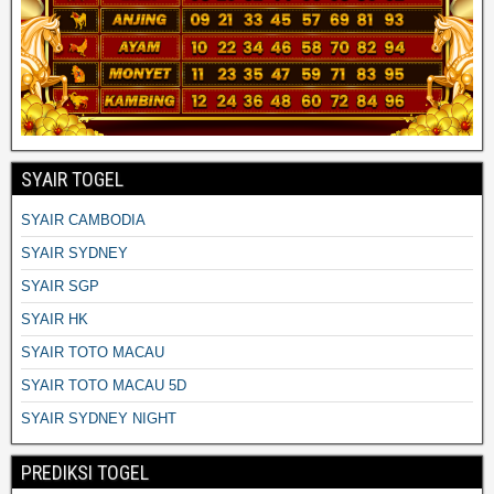
SYAIR TOGEL
SYAIR CAMBODIA
SYAIR SYDNEY
SYAIR SGP
SYAIR HK
SYAIR TOTO MACAU
SYAIR TOTO MACAU 5D
SYAIR SYDNEY NIGHT
PREDIKSI TOGEL