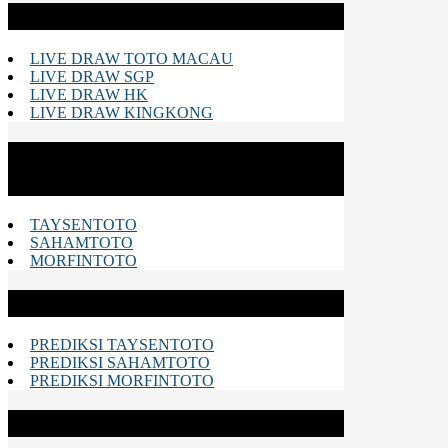
LIVE DRAW TERCEPAT
LIVE DRAW TOTO MACAU
LIVE DRAW SGP
LIVE DRAW HK
LIVE DRAW KINGKONG
BANDAR TOGEL ONLINE
TERPERCAYA
TAYSENTOTO
SAHAMTOTO
MORFINTOTO
PREDIKSI TOGEL ONLINE
PREDIKSI TAYSENTOTO
PREDIKSI SAHAMTOTO
PREDIKSI MORFINTOTO
VISITOR