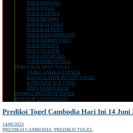
DATA PADANG
DATA JOGJA
DATA BANTEN
DATA BETAWI
DATA KALTARA
DATA KALTENG
DATA BANJARMASIN
DATA GORONTALO
DATA NUSATT
DATA NUSATB
DATA JAYAPURA
DATA GORONTALO
PERLENGKAPAN TOGEL
TABEL ANGKA TAYSEN
KALKULATOR INVEST TOGEL
KONVERSI SGP TOTO
BBFS GENERATOR
JADWAL PASARAN TOGEL
BUKTI JP TAYSENTOTO
Prediksi Togel Cambodia Hari Ini 14 Juni
14/06/2023
PREDIKSI CAMBODIA
,
PREDIKSI TOGEL