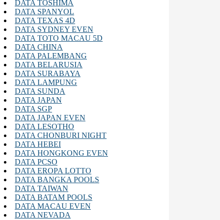
DATA TOSHIMA
DATA SPANYOL
DATA TEXAS 4D
DATA SYDNEY EVEN
DATA TOTO MACAU 5D
DATA CHINA
DATA PALEMBANG
DATA BELARUSIA
DATA SURABAYA
DATA LAMPUNG
DATA SUNDA
DATA JAPAN
DATA SGP
DATA JAPAN EVEN
DATA LESOTHO
DATA CHONBURI NIGHT
DATA HEBEI
DATA HONGKONG EVEN
DATA PCSO
DATA EROPA LOTTO
DATA BANGKA POOLS
DATA TAIWAN
DATA BATAM POOLS
DATA MACAU EVEN
DATA NEVADA