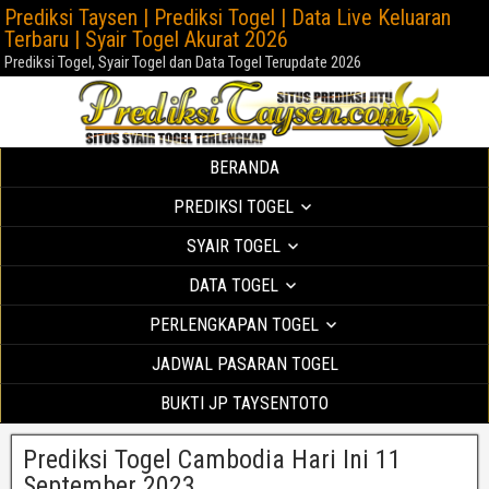
Prediksi Taysen | Prediksi Togel | Data Live Keluaran
Terbaru | Syair Togel Akurat 2026
Prediksi Togel, Syair Togel dan Data Togel Terupdate 2026
BERANDA
PREDIKSI TOGEL
SYAIR TOGEL
DATA TOGEL
PERLENGKAPAN TOGEL
JADWAL PASARAN TOGEL
BUKTI JP TAYSENTOTO
Prediksi Togel Cambodia Hari Ini 11
September 2023