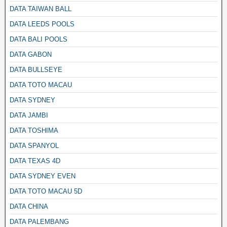
DATA TAIWAN BALL
DATA LEEDS POOLS
DATA BALI POOLS
DATA GABON
DATA BULLSEYE
DATA TOTO MACAU
DATA SYDNEY
DATA JAMBI
DATA TOSHIMA
DATA SPANYOL
DATA TEXAS 4D
DATA SYDNEY EVEN
DATA TOTO MACAU 5D
DATA CHINA
DATA PALEMBANG