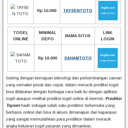
Rp 10.000
TAYSENTOTO
TOGEL
MINIMAL
LINK
NAMA SITUS
ONLINE
DEPO
LOGIN
Rp 10.000
SAHAMTOTO
Seiring dengan kemajuan teknologi dan perkembangan zaman
yang semakin pesat dan cepat, dalam meracik prediksi togel
bisa dilakukan dengan berbagai cara baik itu dengan aplikasi
togel ataupun melihat prediksi togel online di internet.
Prediksi
Taysen
hadir sebagai salah satu prediktor terkemuka yang
berbasis online dan bisa di akses dimanapun dan kapanpun
yang sangat memudahkan para prediktor dalam meracik
angka keluaran togel pasaran yang dimainkan.