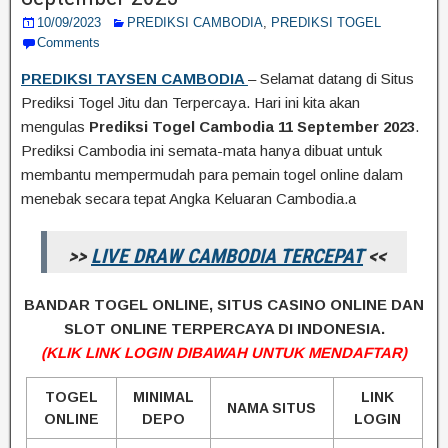
10/09/2023
PREDIKSI CAMBODIA
,
PREDIKSI TOGEL
Comments
PREDIKSI TAYSEN CAMBODIA
– Selamat datang di Situs
Prediksi Togel Jitu dan Terpercaya. Hari ini kita akan
mengulas
Prediksi Togel Cambodia 11 September 2023
.
Prediksi Cambodia ini semata-mata hanya dibuat untuk
membantu mempermudah para pemain togel online dalam
menebak secara tepat Angka Keluaran Cambodia.a
>>
LIVE DRAW CAMBODIA TERCEPAT
<<
BANDAR TOGEL ONLINE, SITUS CASINO ONLINE DAN
SLOT ONLINE TERPERCAYA DI INDONESIA.
(KLIK LINK LOGIN DIBAWAH UNTUK MENDAFTAR)
TOGEL
MINIMAL
LINK
NAMA SITUS
ONLINE
DEPO
LOGIN