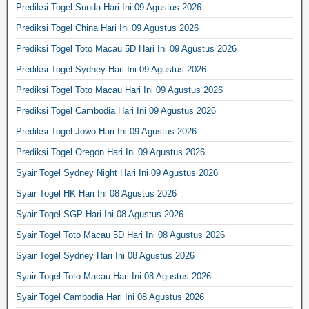
Prediksi Togel Sunda Hari Ini 09 Agustus 2026
Prediksi Togel China Hari Ini 09 Agustus 2026
Prediksi Togel Toto Macau 5D Hari Ini 09 Agustus 2026
Prediksi Togel Sydney Hari Ini 09 Agustus 2026
Prediksi Togel Toto Macau Hari Ini 09 Agustus 2026
Prediksi Togel Cambodia Hari Ini 09 Agustus 2026
Prediksi Togel Jowo Hari Ini 09 Agustus 2026
Prediksi Togel Oregon Hari Ini 09 Agustus 2026
Syair Togel Sydney Night Hari Ini 09 Agustus 2026
Syair Togel HK Hari Ini 08 Agustus 2026
Syair Togel SGP Hari Ini 08 Agustus 2026
Syair Togel Toto Macau 5D Hari Ini 08 Agustus 2026
Syair Togel Sydney Hari Ini 08 Agustus 2026
Syair Togel Toto Macau Hari Ini 08 Agustus 2026
Syair Togel Cambodia Hari Ini 08 Agustus 2026