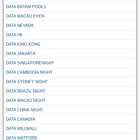
DATA BATAM POOLS
DATA MACAU EVEN
DATA NEVADA
DATA HK
DATA KING KONG
DATA JAKARTA
DATA SINGAPORENIGHT
DATA CAMBODIA NIGHT
DATA SYDNEY NIGHT
DATA BRAZIL NIGHT
DATA MACAU NIGHT
DATA CHINA NIGHT
DATA CANADIA
DATA MILLWALL
DATA WATFORD