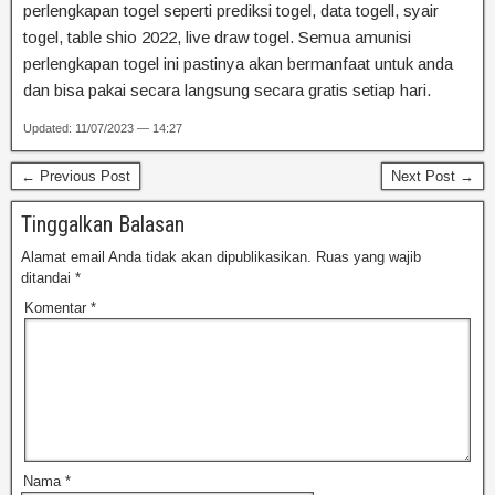
perlengkapan togel seperti prediksi togel, data togell, syair
togel, table shio 2022, live draw togel. Semua amunisi
perlengkapan togel ini pastinya akan bermanfaat untuk anda
dan bisa pakai secara langsung secara gratis setiap hari.
Updated: 11/07/2023 — 14:27
← Previous Post
Next Post →
Tinggalkan Balasan
Alamat email Anda tidak akan dipublikasikan.
Ruas yang wajib
ditandai
*
Komentar
*
Nama
*