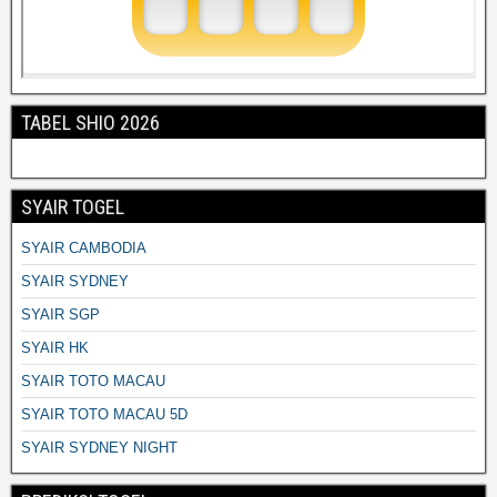
TABEL SHIO 2026
SYAIR TOGEL
SYAIR CAMBODIA
SYAIR SYDNEY
SYAIR SGP
SYAIR HK
SYAIR TOTO MACAU
SYAIR TOTO MACAU 5D
SYAIR SYDNEY NIGHT