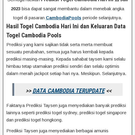
2023
bisa dapat sangat membantu dalam menebak angka
togel di pasaran
CambodiaPools
periode selanjutnya.
Hasil Togel Cambodia Hari Ini dan Keluaran Data
Togel Cambodia Pools
Prediksi yang kami sajikan tidak serta merta membuat
sesuatu perubahan, semua juga harus kembali kepada
prediksi masing-masing. Kepada sahabat taysen kami selalu
himbau tetap utamakan prediksi sendiri dan selalu optimis
dalam meraih jackpot setiap hari nya. Meskipun. Selanjutnya.
>>
DATA CAMBODIA TERUPDATE
<<
Faktanya Prediksi Taysen juga menyediakan banyak prediksi
lainnya seperti prediksi togel sydney, prediksi togel singapore
dan prediksi togel hongkong.
Prediksi Taysen juga menyediakan berbagai amunis