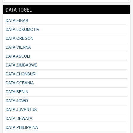
DATA TOGEL
DATA EIBAR
DATA LOKOMOTIV
DATA OREGON
DATA VIENNA
DATA ASCOLI
DATA ZIMBABWE
DATA CHONBURI
DATA OCEANIA
DATA BENIN
DATA JOWO
DATA JUVENTUS
DATA DEWATA
DATA PHILIPPINA