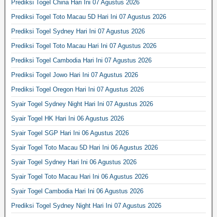
Prediksi Togel China Hari Ini 07 Agustus 2026
Prediksi Togel Toto Macau 5D Hari Ini 07 Agustus 2026
Prediksi Togel Sydney Hari Ini 07 Agustus 2026
Prediksi Togel Toto Macau Hari Ini 07 Agustus 2026
Prediksi Togel Cambodia Hari Ini 07 Agustus 2026
Prediksi Togel Jowo Hari Ini 07 Agustus 2026
Prediksi Togel Oregon Hari Ini 07 Agustus 2026
Syair Togel Sydney Night Hari Ini 07 Agustus 2026
Syair Togel HK Hari Ini 06 Agustus 2026
Syair Togel SGP Hari Ini 06 Agustus 2026
Syair Togel Toto Macau 5D Hari Ini 06 Agustus 2026
Syair Togel Sydney Hari Ini 06 Agustus 2026
Syair Togel Toto Macau Hari Ini 06 Agustus 2026
Syair Togel Cambodia Hari Ini 06 Agustus 2026
Prediksi Togel Sydney Night Hari Ini 07 Agustus 2026