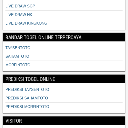
LIVE DRAW SGP
LIVE DRAW HK
LIVE DRAW KINGKONG
BANDAR TOGEL ONLINE TERPERCAYA
TAYSENTOTO
SAHAMTOTO
MORFINTOTO
PREDIKSI TOGEL ONLINE
PREDIKSI TAYSENTOTO
PREDIKSI SAHAMTOTO
PREDIKSI MORFINTOTO
VISITOR