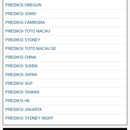
PREDIKSI OREGON
PREDIKSI JOWO
PREDIKSI CAMBODIA
PREDIKSI TOTO MACAU
PREDIKSI SYDNEY
PREDIKSI TOTO MACAU 5D
PREDIKSI CHINA
PREDIKSI SUNDA
PREDIKSI JAPAN
PREDIKSI SGP
PREDIKSI TAIWAN
PREDIKSI HK
PREDIKSI JAKARTA
PREDIKSI SYDNEY NIGHT