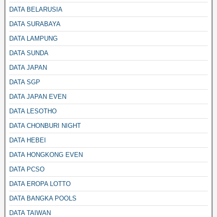
DATA BELARUSIA
DATA SURABAYA
DATA LAMPUNG
DATA SUNDA
DATA JAPAN
DATA SGP
DATA JAPAN EVEN
DATA LESOTHO
DATA CHONBURI NIGHT
DATA HEBEI
DATA HONGKONG EVEN
DATA PCSO
DATA EROPA LOTTO
DATA BANGKA POOLS
DATA TAIWAN