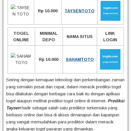
Rp 10.000
TAYSENTOTO
TOGEL
MINIMAL
LINK
NAMA SITUS
ONLINE
DEPO
LOGIN
Rp 10.000
SAHAMTOTO
Seiring dengan kemajuan teknologi dan perkembangan zaman
yang semakin pesat dan cepat, dalam meracik prediksi togel
bisa dilakukan dengan berbagai cara baik itu dengan aplikasi
togel ataupun melihat prediksi togel online di internet.
Prediksi
Taysen
hadir sebagai salah satu prediktor terkemuka yang
berbasis online dan bisa di akses dimanapun dan kapanpun
yang sangat memudahkan para prediktor dalam meracik
angka keluaran togel pasaran yang dimainkan.