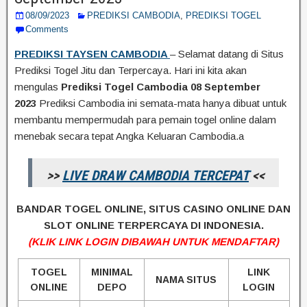
08/09/2023
PREDIKSI CAMBODIA
,
PREDIKSI TOGEL
Comments
PREDIKSI TAYSEN CAMBODIA
– Selamat datang di Situs
Prediksi Togel Jitu dan Terpercaya. Hari ini kita akan
mengulas
Prediksi Togel Cambodia 08 September
2023
Prediksi Cambodia ini semata-mata hanya dibuat untuk
membantu mempermudah para pemain togel online dalam
menebak secara tepat Angka Keluaran Cambodia.a
>>
LIVE DRAW CAMBODIA TERCEPAT
<<
BANDAR TOGEL ONLINE, SITUS CASINO ONLINE DAN
SLOT ONLINE TERPERCAYA DI INDONESIA.
(KLIK LINK LOGIN DIBAWAH UNTUK MENDAFTAR)
TOGEL
MINIMAL
LINK
NAMA SITUS
ONLINE
DEPO
LOGIN