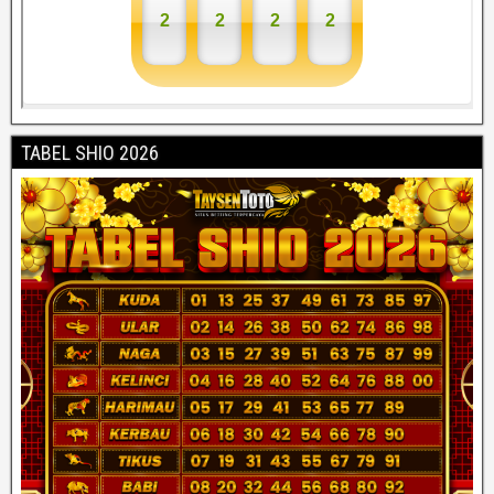
TABEL SHIO 2026