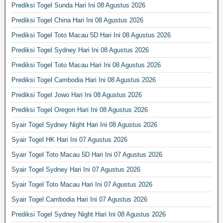
Prediksi Togel Sunda Hari Ini 08 Agustus 2026
Prediksi Togel China Hari Ini 08 Agustus 2026
Prediksi Togel Toto Macau 5D Hari Ini 08 Agustus 2026
Prediksi Togel Sydney Hari Ini 08 Agustus 2026
Prediksi Togel Toto Macau Hari Ini 08 Agustus 2026
Prediksi Togel Cambodia Hari Ini 08 Agustus 2026
Prediksi Togel Jowo Hari Ini 08 Agustus 2026
Prediksi Togel Oregon Hari Ini 08 Agustus 2026
Syair Togel Sydney Night Hari Ini 08 Agustus 2026
Syair Togel HK Hari Ini 07 Agustus 2026
Syair Togel Toto Macau 5D Hari Ini 07 Agustus 2026
Syair Togel Sydney Hari Ini 07 Agustus 2026
Syair Togel Toto Macau Hari Ini 07 Agustus 2026
Syair Togel Cambodia Hari Ini 07 Agustus 2026
Prediksi Togel Sydney Night Hari Ini 08 Agustus 2026