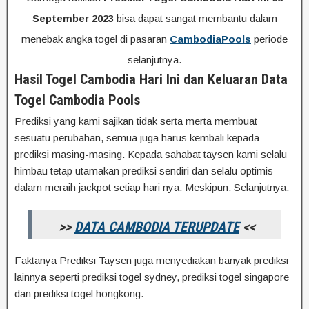
September 2023
bisa dapat sangat membantu dalam
menebak angka togel di pasaran
CambodiaPools
periode
selanjutnya.
Hasil Togel Cambodia Hari Ini dan Keluaran Data
Togel Cambodia Pools
Prediksi yang kami sajikan tidak serta merta membuat
sesuatu perubahan, semua juga harus kembali kepada
prediksi masing-masing. Kepada sahabat taysen kami selalu
himbau tetap utamakan prediksi sendiri dan selalu optimis
dalam meraih jackpot setiap hari nya. Meskipun. Selanjutnya.
>>
DATA CAMBODIA TERUPDATE
<<
Faktanya Prediksi Taysen juga menyediakan banyak prediksi
lainnya seperti prediksi togel sydney, prediksi togel singapore
dan prediksi togel hongkong.