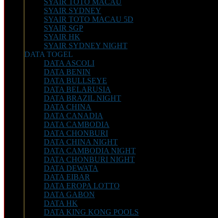
SYAIR TOTO MACAU
SYAIR SYDNEY
SYAIR TOTO MACAU 5D
SYAIR SGP
SYAIR HK
SYAIR SYDNEY NIGHT
DATA TOGEL
DATA ASCOLI
DATA BENIN
DATA BULLSEYE
DATA BELARUSIA
DATA BRAZIL NIGHT
DATA CHINA
DATA CANADIA
DATA CAMBODIA
DATA CHONBURI
DATA CHINA NIGHT
DATA CAMBODIA NIGHT
DATA CHONBURI NIGHT
DATA DEWATA
DATA EIBAR
DATA EROPA LOTTO
DATA GABON
DATA HK
DATA KING KONG POOLS