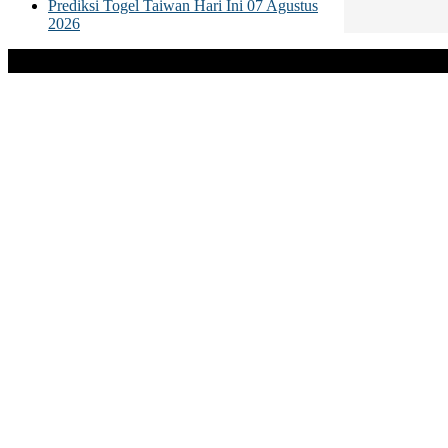
Prediksi Togel Taiwan Hari Ini 07 Agustus
2026
Prediksi Togel, Data Live Keluaran Terbaru, Syair Togel Akurat © 2