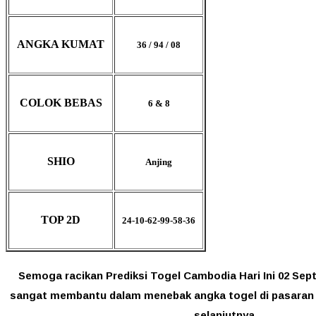
ANGKA KUMAT
36 / 94 / 08
COLOK BEBAS
6 & 8
SHIO
Anjing
TOP 2D
24-10-62-99-58-36
Semoga racikan
Prediksi Togel Cambodia Hari Ini 02 Sep
sangat membantu dalam menebak angka togel di pasara
selanjutnya.