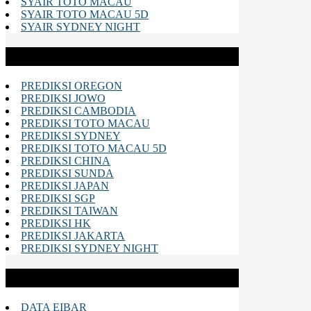
SYAIR TOTO MACAU
SYAIR TOTO MACAU 5D
SYAIR SYDNEY NIGHT
PREDIKSI TOGEL
PREDIKSI OREGON
PREDIKSI JOWO
PREDIKSI CAMBODIA
PREDIKSI TOTO MACAU
PREDIKSI SYDNEY
PREDIKSI TOTO MACAU 5D
PREDIKSI CHINA
PREDIKSI SUNDA
PREDIKSI JAPAN
PREDIKSI SGP
PREDIKSI TAIWAN
PREDIKSI HK
PREDIKSI JAKARTA
PREDIKSI SYDNEY NIGHT
DATA TOGEL
DATA EIBAR