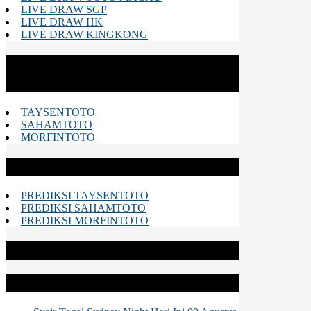
LIVE DRAW SGP
LIVE DRAW HK
LIVE DRAW KINGKONG
BANDAR TOGEL ONLINE
TERPERCAYA
TAYSENTOTO
SAHAMTOTO
MORFINTOTO
PREDIKSI TOGEL ONLINE
PREDIKSI TAYSENTOTO
PREDIKSI SAHAMTOTO
PREDIKSI MORFINTOTO
VISITOR
Pos-pos Terbaru