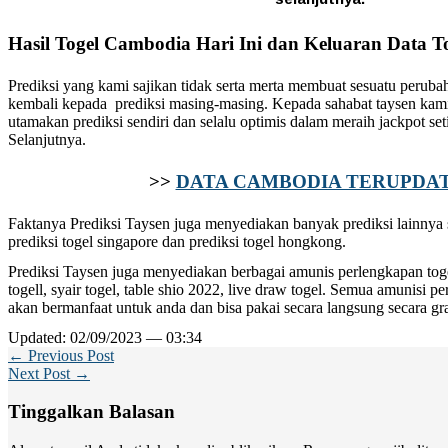
Hasil Togel Cambodia Hari Ini dan Keluaran Data T
Prediksi yang kami sajikan tidak serta merta membuat sesuatu peruba
kembali kepada prediksi masing-masing. Kepada sahabat taysen kami
utamakan prediksi sendiri dan selalu optimis dalam meraih jackpot se
Selanjutnya.
>>
DATA CAMBODIA TERUPDA
Faktanya Prediksi Taysen juga menyediakan banyak prediksi lainnya se
prediksi togel singapore dan prediksi togel hongkong.
Prediksi Taysen juga menyediakan berbagai amunis perlengkapan togel 
togell, syair togel, table shio 2022, live draw togel. Semua amunisi pe
akan bermanfaat untuk anda dan bisa pakai secara langsung secara grat
Updated: 02/09/2023 — 03:34
← Previous Post
Next Post →
Tinggalkan Balasan