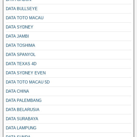
DATA BULLSEYE
DATA TOTO MACAU
DATA SYDNEY
DATA JAMBI
DATA TOSHIMA
DATA SPANYOL
DATA TEXAS 4D
DATA SYDNEY EVEN
DATA TOTO MACAU 5D
DATA CHINA
DATA PALEMBANG
DATA BELARUSIA
DATA SURABAYA
DATA LAMPUNG