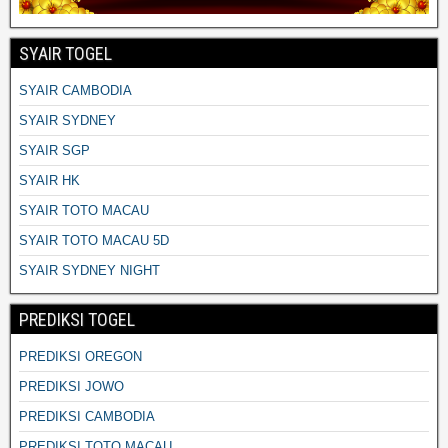
SYAIR TOGEL
SYAIR CAMBODIA
SYAIR SYDNEY
SYAIR SGP
SYAIR HK
SYAIR TOTO MACAU
SYAIR TOTO MACAU 5D
SYAIR SYDNEY NIGHT
PREDIKSI TOGEL
PREDIKSI OREGON
PREDIKSI JOWO
PREDIKSI CAMBODIA
PREDIKSI TOTO MACAU