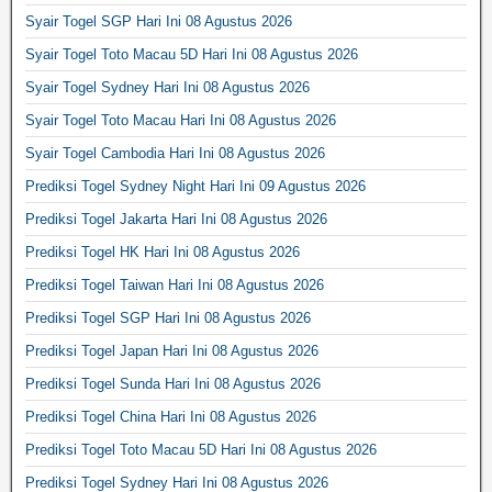
Syair Togel SGP Hari Ini 08 Agustus 2026
Syair Togel Toto Macau 5D Hari Ini 08 Agustus 2026
Syair Togel Sydney Hari Ini 08 Agustus 2026
Syair Togel Toto Macau Hari Ini 08 Agustus 2026
Syair Togel Cambodia Hari Ini 08 Agustus 2026
Prediksi Togel Sydney Night Hari Ini 09 Agustus 2026
Prediksi Togel Jakarta Hari Ini 08 Agustus 2026
Prediksi Togel HK Hari Ini 08 Agustus 2026
Prediksi Togel Taiwan Hari Ini 08 Agustus 2026
Prediksi Togel SGP Hari Ini 08 Agustus 2026
Prediksi Togel Japan Hari Ini 08 Agustus 2026
Prediksi Togel Sunda Hari Ini 08 Agustus 2026
Prediksi Togel China Hari Ini 08 Agustus 2026
Prediksi Togel Toto Macau 5D Hari Ini 08 Agustus 2026
Prediksi Togel Sydney Hari Ini 08 Agustus 2026