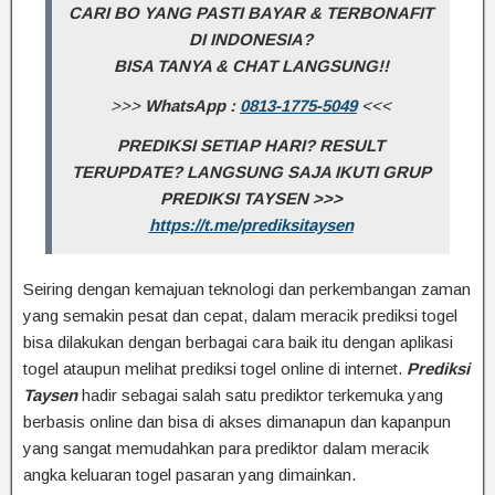
CARI BO YANG PASTI BAYAR & TERBONAFIT
DI INDONESIA?
BISA TANYA & CHAT LANGSUNG!!
>>>
WhatsApp :
0813-1775-5049
<<<
PREDIKSI SETIAP HARI? RESULT
TERUPDATE? LANGSUNG SAJA IKUTI GRUP
PREDIKSI TAYSEN >>>
https://t.me/prediksitaysen
Seiring dengan kemajuan teknologi dan perkembangan zaman
yang semakin pesat dan cepat, dalam meracik prediksi togel
bisa dilakukan dengan berbagai cara baik itu dengan aplikasi
togel ataupun melihat prediksi togel online di internet.
Prediksi
Taysen
hadir sebagai salah satu prediktor terkemuka yang
berbasis online dan bisa di akses dimanapun dan kapanpun
yang sangat memudahkan para prediktor dalam meracik
angka keluaran togel pasaran yang dimainkan.