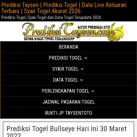
Prediksi Taysen | Prediksi Togel | Data Live Keluaran
Terbaru | Syair Togel Akurat 2026
Prediksi Togel, Syair Togel dan Data Togel Terupdate 2026
BERANDA
PREDIKSI TOGEL
SYAIR TOGEL
DATA TOGEL
PERLENGKAPAN TOGEL
JADWAL PASARAN TOGEL
BUKTI JP TAYSENTOTO
Prediksi Togel Bullseye Hari Ini 30 Maret
2022