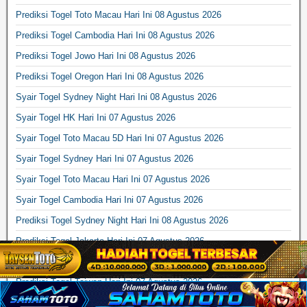
Prediksi Togel Toto Macau Hari Ini 08 Agustus 2026
Prediksi Togel Cambodia Hari Ini 08 Agustus 2026
Prediksi Togel Jowo Hari Ini 08 Agustus 2026
Prediksi Togel Oregon Hari Ini 08 Agustus 2026
Syair Togel Sydney Night Hari Ini 08 Agustus 2026
Syair Togel HK Hari Ini 07 Agustus 2026
Syair Togel Toto Macau 5D Hari Ini 07 Agustus 2026
Syair Togel Sydney Hari Ini 07 Agustus 2026
Syair Togel Toto Macau Hari Ini 07 Agustus 2026
Syair Togel Cambodia Hari Ini 07 Agustus 2026
Prediksi Togel Sydney Night Hari Ini 08 Agustus 2026
Prediksi Togel Jakarta Hari Ini 07 Agustus 2026
Prediksi Togel HK Hari Ini 07 Agustus 2026
Prediksi Togel Taiwan Hari Ini 07 Agustus 2026