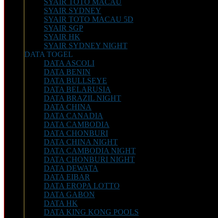
SYAIR TOTO MACAU
SYAIR SYDNEY
SYAIR TOTO MACAU 5D
SYAIR SGP
SYAIR HK
SYAIR SYDNEY NIGHT
DATA TOGEL
DATA ASCOLI
DATA BENIN
DATA BULLSEYE
DATA BELARUSIA
DATA BRAZIL NIGHT
DATA CHINA
DATA CANADIA
DATA CAMBODIA
DATA CHONBURI
DATA CHINA NIGHT
DATA CAMBODIA NIGHT
DATA CHONBURI NIGHT
DATA DEWATA
DATA EIBAR
DATA EROPA LOTTO
DATA GABON
DATA HK
DATA KING KONG POOLS