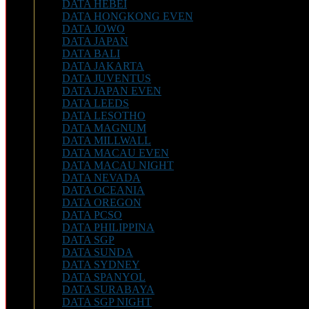
DATA HEBEI
DATA HONGKONG EVEN
DATA JOWO
DATA JAPAN
DATA BALI
DATA JAKARTA
DATA JUVENTUS
DATA JAPAN EVEN
DATA LEEDS
DATA LESOTHO
DATA MAGNUM
DATA MILLWALL
DATA MACAU EVEN
DATA MACAU NIGHT
DATA NEVADA
DATA OCEANIA
DATA OREGON
DATA PCSO
DATA PHILIPPINA
DATA SGP
DATA SUNDA
DATA SYDNEY
DATA SPANYOL
DATA SURABAYA
DATA SGP NIGHT