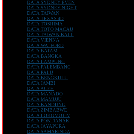
DATA SYDNEY EVEN
DATA SYDNEY NIGHT
DATA TAIWAN
DATA TEXAS 4D
DATA TOSHIMA
DATA TOTO MACAU
DATA TAIWAN BALL
DATA VIENNA
DATA WATFORD
DATA BATAM
DATA BANGKA
DATA LAMPUNG
DATA PALEMBANG
DATA PALU
DATA BENGKULU
DATA JAMBI
DATA ACEH
DATA MANADO
DATA MAMUJU
DATA BANDUNG
DATA ZIMBABWE
DATA LOKOMOTIV
DATA PONTIANAK
DATA JAYAPURA
DATA SAMARINDA