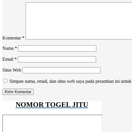
Komentar
*
Nama
*
Email
*
Situs Web
Simpan nama, email, dan situs web saya pada peramban ini untuk
NOMOR TOGEL JITU