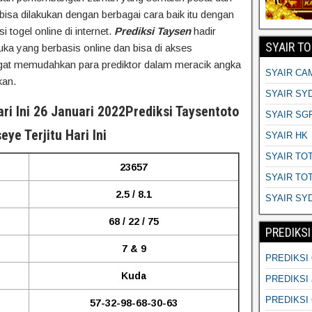
 bisa dilakukan dengan berbagai cara baik itu dengan
i togel online di internet.
Prediksi Taysen
hadir
SYAIR T
uka yang berbasis online dan bisa di akses
at memudahkan para prediktor dalam meracik angka
SYAIR CA
kan.
SYAIR SY
Prediksi Taysentoto
SYAIR SG
seye Terjitu Hari Ini
SYAIR HK
SYAIR TO
23657
SYAIR TO
2.5 / 8.1
SYAIR SY
68 / 22 / 75
PREDIKSI
7 & 9
PREDIKSI
Kuda
PREDIKSI
PREDIKSI
57-32-98-68-30-63