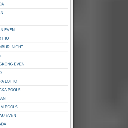
DA
AN
AN EVEN
OTHO
NBURI NIGHT
EI
NGKONG EVEN
O
PA LOTTO
GKA POOLS
WAN
AM POOLS
AU EVEN
ADA