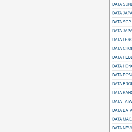
DATA SUN
DATA JAP
DATA SGP
DATA JAP
DATA LES
DATA CHO
DATA HEB
DATA HO
DATA PCS
DATA ERO
DATA BAN
DATA TAI
DATA BAT
DATA MAC
DATA NEV