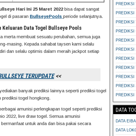
PREDIKSI
llseye Hari Ini 25 Maret 2022
bisa dapat sangat
PREDIKSI
gel di pasaran
BullseyePools
periode selanjutnya.
PREDIKSI
an Keluaran Data Togel Bullseye Pools
PREDIKSI
erta merta membuat sesuatu perubahan, semua juga
PREDIKSI
ing-masing. Kepada sahabat taysen kami selalu
PREDIKSI
iri dan selalu optimis dalam meraih jackpot setiap
PREDIKSI
PREDIKSI
BULLSEYE TERUPDATE
<<
PREDIKSI
PREDIKSI
diakan banyak prediksi lainnya seperti prediksi togel
PREDIKSI
n prediksi togel hongkong.
erbagai amunisi perlengkapan togel seperti prediksi
DATA TO
 shio 2022, live draw togel. Semua amunisi
DATA EIB
n bermanfaat untuk anda dan bisa pakai secara
DATA LOK