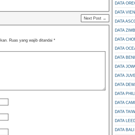
DATA OR
DATA VIE
Next Post →
DATA ASC
DATA ZIM
DATA CHO
ikan.
Ruas yang wajib ditandai
*
DATA OCE
DATA BEN
DATA JOW
DATA JUV
DATA DEW
DATA PHIL
DATA CAM
DATA TAI
DATA LEE
DATA BAL