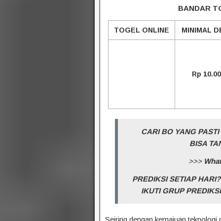
BANDAR TO
TOGEL ONLINE
MINIMAL 
Rp 10.0
CARI BO YANG PASTI
BISA TA
>>>
What
PREDIKSI SETIAP HAR
IKUTI GRUP PREDIKS
Seiring dengan kemajuan teknolog