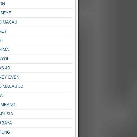
ON
LSEYE
O MACAU
NEY
BI
HIMA
NYOL
AS 4D
NEY EVEN
O MACAU 5D
NA
EMBANG
ARUSIA
ABAYA
PUNG