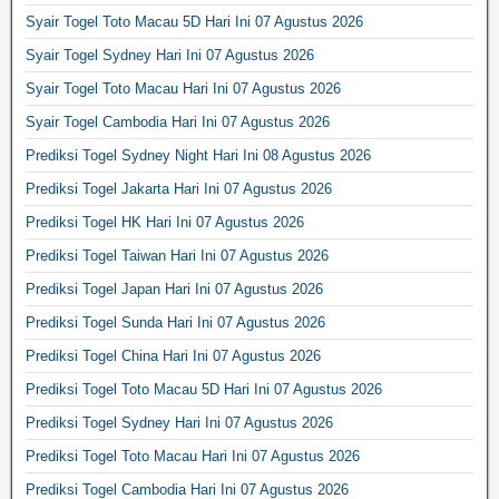
Syair Togel Toto Macau 5D Hari Ini 07 Agustus 2026
Syair Togel Sydney Hari Ini 07 Agustus 2026
Syair Togel Toto Macau Hari Ini 07 Agustus 2026
Syair Togel Cambodia Hari Ini 07 Agustus 2026
Prediksi Togel Sydney Night Hari Ini 08 Agustus 2026
Prediksi Togel Jakarta Hari Ini 07 Agustus 2026
Prediksi Togel HK Hari Ini 07 Agustus 2026
Prediksi Togel Taiwan Hari Ini 07 Agustus 2026
Prediksi Togel Japan Hari Ini 07 Agustus 2026
Prediksi Togel Sunda Hari Ini 07 Agustus 2026
Prediksi Togel China Hari Ini 07 Agustus 2026
Prediksi Togel Toto Macau 5D Hari Ini 07 Agustus 2026
Prediksi Togel Sydney Hari Ini 07 Agustus 2026
Prediksi Togel Toto Macau Hari Ini 07 Agustus 2026
Prediksi Togel Cambodia Hari Ini 07 Agustus 2026