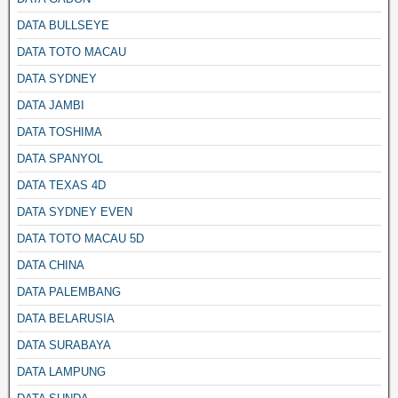
DATA BULLSEYE
DATA TOTO MACAU
DATA SYDNEY
DATA JAMBI
DATA TOSHIMA
DATA SPANYOL
DATA TEXAS 4D
DATA SYDNEY EVEN
DATA TOTO MACAU 5D
DATA CHINA
DATA PALEMBANG
DATA BELARUSIA
DATA SURABAYA
DATA LAMPUNG