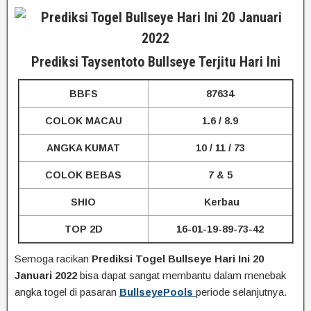
Prediksi Taysentoto Bullseye Terjitu Hari Ini
BBFS
87634
COLOK MACAU
1.6 / 8.9
ANGKA KUMAT
10 / 11 / 73
COLOK BEBAS
7
& 5
SHIO
Kerbau
TOP 2D
16-01-19-89-73-42
Semoga racikan
Prediksi Togel Bullseye Hari Ini 20
Januari 2022
bisa dapat sangat membantu dalam menebak
angka togel di pasaran
BullseyePools
periode selanjutnya.