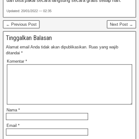
dan bisa pakai secara langsung secara gratis setiap hari.
Updated: 20/01/2022 — 02:35
← Previous Post
Next Post →
Tinggalkan Balasan
Alamat email Anda tidak akan dipublikasikan.
Ruas yang wajib
ditandai
*
Komentar
*
Nama
*
Email
*