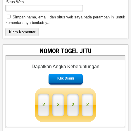
Situs Web
Simpan nama, email, dan situs web saya pada peramban ini untuk
komentar saya berikutnya.
NOMOR TOGEL JITU