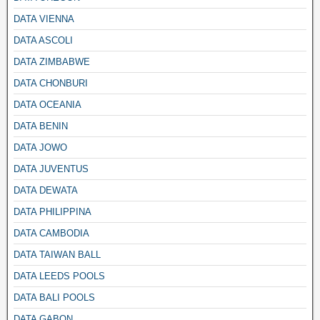
DATA VIENNA
DATA ASCOLI
DATA ZIMBABWE
DATA CHONBURI
DATA OCEANIA
DATA BENIN
DATA JOWO
DATA JUVENTUS
DATA DEWATA
DATA PHILIPPINA
DATA CAMBODIA
DATA TAIWAN BALL
DATA LEEDS POOLS
DATA BALI POOLS
DATA GABON