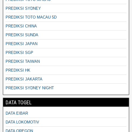
PREDIKSI SYDNEY
PREDIKSI TOTO MACAU 5D
PREDIKSI CHINA
PREDIKSI SUNDA
PREDIKSI JAPAN
PREDIKSI SGP
PREDIKSI TAIWAN
PREDIKSI HK
PREDIKSI JAKARTA
PREDIKSI SYDNEY NIGHT
DATA TOGEL
DATA EIBAR
DATA LOKOMOTIV
DATA OREGON