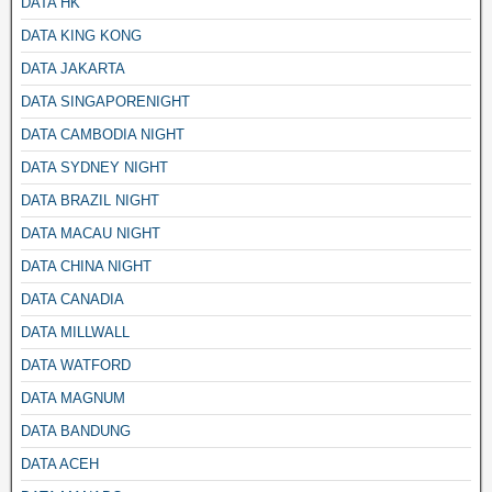
DATA HK
DATA KING KONG
DATA JAKARTA
DATA SINGAPORENIGHT
DATA CAMBODIA NIGHT
DATA SYDNEY NIGHT
DATA BRAZIL NIGHT
DATA MACAU NIGHT
DATA CHINA NIGHT
DATA CANADIA
DATA MILLWALL
DATA WATFORD
DATA MAGNUM
DATA BANDUNG
DATA ACEH