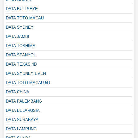
DATA BULLSEYE
DATA TOTO MACAU
DATA SYDNEY
DATA JAMBI
DATA TOSHIMA
DATA SPANYOL
DATA TEXAS 4D
DATA SYDNEY EVEN
DATA TOTO MACAU 5D
DATA CHINA
DATA PALEMBANG
DATA BELARUSIA
DATA SURABAYA
DATA LAMPUNG