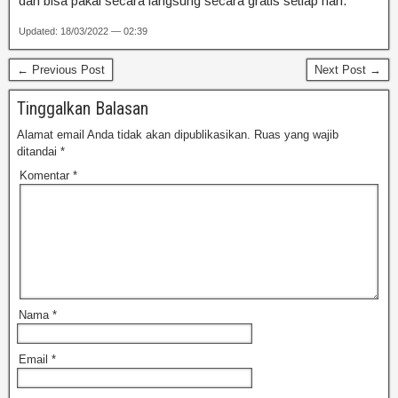
dan bisa pakai secara langsung secara gratis setiap hari.
Updated: 18/03/2022 — 02:39
← Previous Post
Next Post →
Tinggalkan Balasan
Alamat email Anda tidak akan dipublikasikan.
Ruas yang wajib
ditandai
*
Komentar
*
Nama
*
Email
*