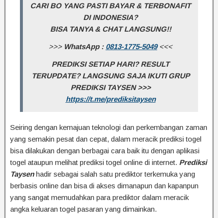
CARI BO YANG PASTI BAYAR & TERBONAFIT
DI INDONESIA?
BISA TANYA & CHAT LANGSUNG!!
>>>
WhatsApp :
0813-1775-5049
<<<
PREDIKSI SETIAP HARI? RESULT
TERUPDATE? LANGSUNG SAJA IKUTI GRUP
PREDIKSI TAYSEN >>>
https://t.me/prediksitaysen
Seiring dengan kemajuan teknologi dan perkembangan zaman
yang semakin pesat dan cepat, dalam meracik prediksi togel
bisa dilakukan dengan berbagai cara baik itu dengan aplikasi
togel ataupun melihat prediksi togel online di internet.
Prediksi
Taysen
hadir sebagai salah satu prediktor terkemuka yang
berbasis online dan bisa di akses dimanapun dan kapanpun
yang sangat memudahkan para prediktor dalam meracik
angka keluaran togel pasaran yang dimainkan.