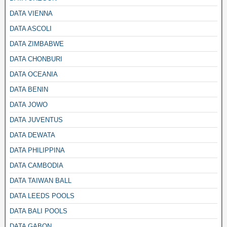
DATA VIENNA
DATA ASCOLI
DATA ZIMBABWE
DATA CHONBURI
DATA OCEANIA
DATA BENIN
DATA JOWO
DATA JUVENTUS
DATA DEWATA
DATA PHILIPPINA
DATA CAMBODIA
DATA TAIWAN BALL
DATA LEEDS POOLS
DATA BALI POOLS
DATA GABON