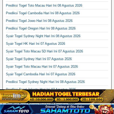
Prediksi Togel Toto Macau Hari Ini 08 Agustus 2026
Prediksi Togel Cambodia Hari Ini 08 Agustus 2026
Prediksi Togel Jowo Hari Ini 08 Agustus 2026
Prediksi Togel Oregon Hari Ini 08 Agustus 2026
Syair Togel Sydney Night Hari Ini 08 Agustus 2026
Syair Togel HK Hari Ini 07 Agustus 2026
Syair Togel Toto Macau 5D Hari Ini 07 Agustus 2026
Syair Togel Sydney Hari Ini 07 Agustus 2026
Syair Togel Toto Macau Hari Ini 07 Agustus 2026
Syair Togel Cambodia Hari Ini 07 Agustus 2026
Prediksi Togel Sydney Night Hari Ini 08 Agustus 2026
Prediksi Togel Jakarta Hari Ini 07 Agustus 2026
Prediksi Togel HK Hari Ini 07 Agustus 2026
Prediksi Togel Taiwan Hari Ini 07 Agustus 2026