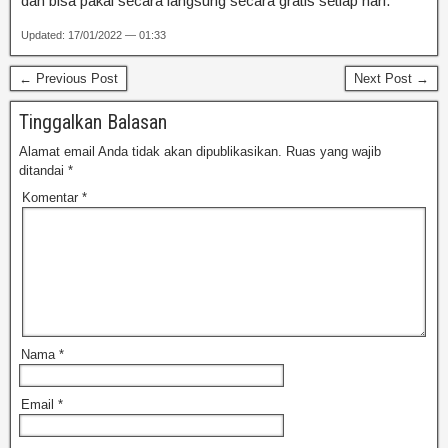
dan bisa pakai secara langsung secara gratis setiap hari.
Updated: 17/01/2022 — 01:33
← Previous Post
Next Post →
Tinggalkan Balasan
Alamat email Anda tidak akan dipublikasikan.
Ruas yang wajib
ditandai
*
Komentar
*
Nama
*
Email
*