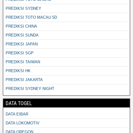
PREDIKSI SYDNEY
PREDIKSI TOTO MACAU 5D
PREDIKSI CHINA
PREDIKSI SUNDA
PREDIKSI JAPAN
PREDIKSI SGP
PREDIKSI TAIWAN
PREDIKSI HK
PREDIKSI JAKARTA
PREDIKSI SYDNEY NIGHT
DATA TOGEL
DATA EIBAR
DATA LOKOMOTIV
DATA OREGON