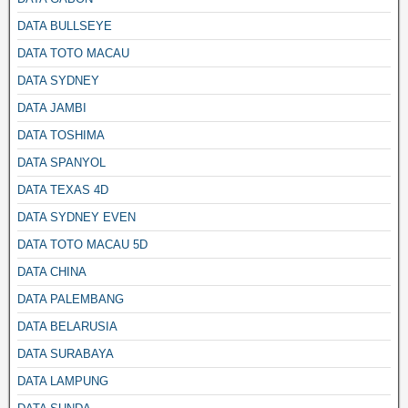
DATA BULLSEYE
DATA TOTO MACAU
DATA SYDNEY
DATA JAMBI
DATA TOSHIMA
DATA SPANYOL
DATA TEXAS 4D
DATA SYDNEY EVEN
DATA TOTO MACAU 5D
DATA CHINA
DATA PALEMBANG
DATA BELARUSIA
DATA SURABAYA
DATA LAMPUNG