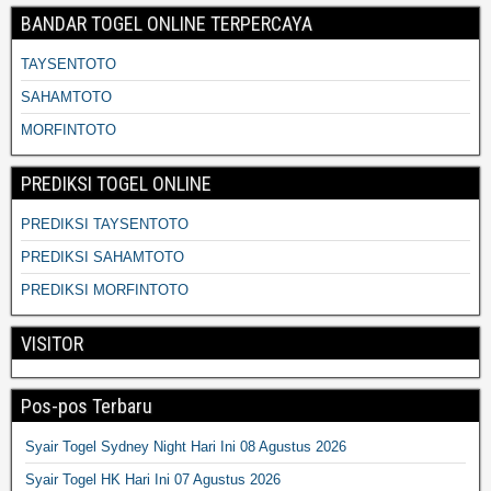
BANDAR TOGEL ONLINE TERPERCAYA
TAYSENTOTO
SAHAMTOTO
MORFINTOTO
PREDIKSI TOGEL ONLINE
PREDIKSI TAYSENTOTO
PREDIKSI SAHAMTOTO
PREDIKSI MORFINTOTO
VISITOR
Pos-pos Terbaru
Syair Togel Sydney Night Hari Ini 08 Agustus 2026
Syair Togel HK Hari Ini 07 Agustus 2026