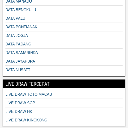
DATA MANADO
DATA BENGKULU
DATA PALU
DATA PONTIANAK
DATA JOGJA
DATA PADANG
DATA SAMARINDA
DATA JAYAPURA
DATA NUSATT
LIVE DRAW TERCEPAT
LIVE DRAW TOTO MACAU
LIVE DRAW SGP
LIVE DRAW HK
LIVE DRAW KINGKONG