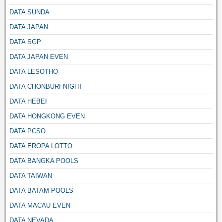
DATA SUNDA
DATA JAPAN
DATA SGP
DATA JAPAN EVEN
DATA LESOTHO
DATA CHONBURI NIGHT
DATA HEBEI
DATA HONGKONG EVEN
DATA PCSO
DATA EROPA LOTTO
DATA BANGKA POOLS
DATA TAIWAN
DATA BATAM POOLS
DATA MACAU EVEN
DATA NEVADA