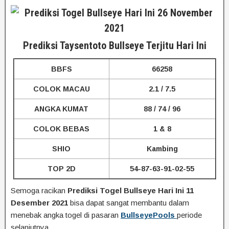
Prediksi Taysentoto Bullseye Terjitu Hari Ini
BBFS
66258
COLOK MACAU
2.1 / 7.5
ANGKA KUMAT
88 / 74 / 96
COLOK BEBAS
1
& 8
SHIO
Kambing
TOP 2D
54-87-63-91-02-55
Semoga racikan
Prediksi Togel Bullseye Hari Ini 11
Desember 2021
bisa dapat sangat membantu dalam
menebak angka togel di pasaran
BullseyePools
periode
selanjutnya.