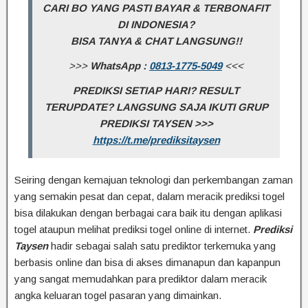
CARI BO YANG PASTI BAYAR & TERBONAFIT
DI INDONESIA?
BISA TANYA & CHAT LANGSUNG!!
>>>
WhatsApp :
0813-1775-5049
<<<
PREDIKSI SETIAP HARI? RESULT
TERUPDATE? LANGSUNG SAJA IKUTI GRUP
PREDIKSI TAYSEN >>>
https://t.me/prediksitaysen
Seiring dengan kemajuan teknologi dan perkembangan zaman
yang semakin pesat dan cepat, dalam meracik prediksi togel
bisa dilakukan dengan berbagai cara baik itu dengan aplikasi
togel ataupun melihat prediksi togel online di internet.
Prediksi
Taysen
hadir sebagai salah satu prediktor terkemuka yang
berbasis online dan bisa di akses dimanapun dan kapanpun
yang sangat memudahkan para prediktor dalam meracik
angka keluaran togel pasaran yang dimainkan.