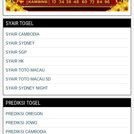
SYAIR TOGEL
SYAIR CAMBODIA
SYAIR SYDNEY
SYAIR SGP
SYAIR HK
SYAIR TOTO MACAU
SYAIR TOTO MACAU 5D
SYAIR SYDNEY NIGHT
PREDIKSI TOGEL
PREDIKSI OREGON
PREDIKSI JOWO
PREDIKSI CAMBODIA